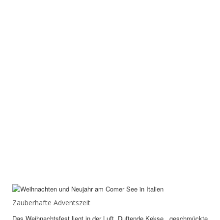
Zauberhafte Adventszeit
Das Weihnachtsfest liegt in der Luft. Duftende Kekse , geschmückte