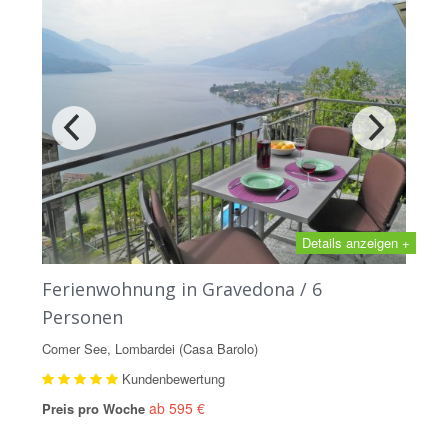
Details anzeigen +
Ferienwohnung in Gravedona / 6
Personen
Comer See, Lombardei (Casa Barolo)
Kundenbewertung
ab 595 €
Preis pro Woche