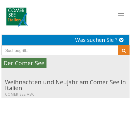
Toggl
naviga
Was suchen Sie ?
Der Comer See
Weihnachten und Neujahr am Comer See in
Italien
COMER SEE ABC