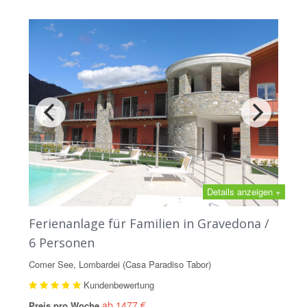
Details anzeigen +
Ferienanlage für Familien in Gravedona /
6 Personen
Comer See, Lombardei (Casa Paradiso Tabor)
Kundenbewertung
ab 1477 €
Preis pro Woche