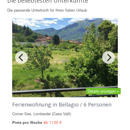
Die beliebtesten Unterkünfte
Die passende Unterkünft für Ihren Italien Urlaub
Details anzeigen +
Ferienwohnung in Bellagio / 6 Personen
Comer See, Lombardei (Casa Valli)
ab 1120 €
Preis pro Woche