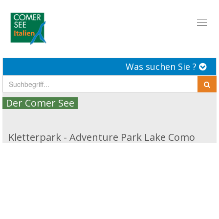
Toggl
naviga
Was suchen Sie ?
Der Comer See
Kletterpark - Adventure Park Lake Como