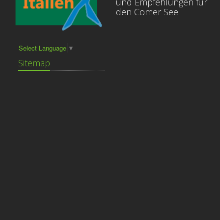
und Empfehlungen für
den Comer See.
Select Language
▼
Sitemap