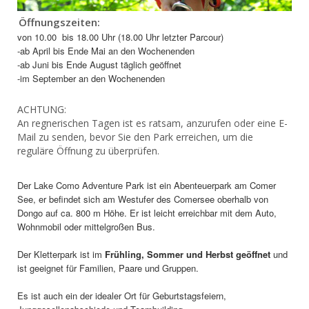
Öffnungszeiten:
von 10.00 bis 18.00 Uhr (18.00 Uhr letzter Parcour)
-ab April bis Ende Mai an den Wochenenden
-ab Juni bis Ende August täglich geöffnet
-im September an den Wochenenden
ACHTUNG:
An regnerischen Tagen ist es ratsam, anzurufen oder eine E-
Mail zu senden, bevor Sie den Park erreichen, um die
reguläre Öffnung zu überprüfen.
Der Lake Como Adventure Park ist ein Abenteuerpark am Comer
See, er befindet sich am Westufer des Comersee oberhalb von
Dongo auf ca. 800 m Höhe. Er ist leicht erreichbar mit dem Auto,
Wohnmobil oder mittelgroßen Bus.
Der Kletterpark ist im
Frühling, Sommer und Herbst geöffnet
und
ist geeignet für Familien, Paare und Gruppen.
Es ist auch ein der idealer Ort für Geburtstagsfeiern,