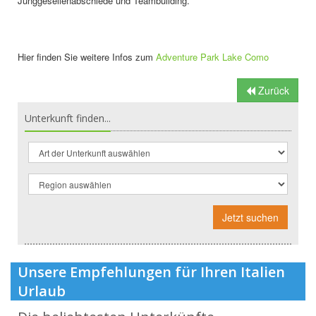
Junggesellenabschiede und Teambuilding.
Hier finden Sie weitere Infos zum
Adventure Park Lake Como
Zurück
Unterkunft finden...
Jetzt suchen
Unsere Empfehlungen für Ihren Italien
Urlaub