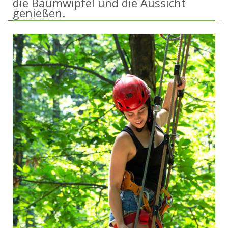
die Baumwipfel und die Aussicht
genießen.