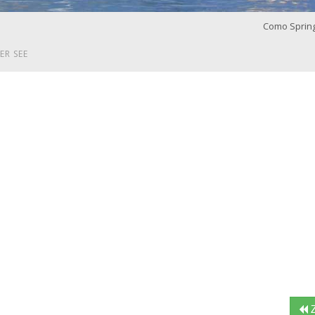
Como Sprin
ER SEE
Z