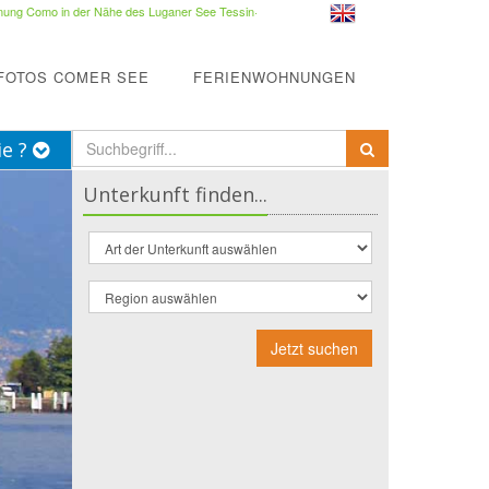
ung Como in der Nähe des Luganer See Tessin
·
FOTOS COMER SEE
FERIENWOHNUNGEN
ie ?
Unterkunft finden...
Jetzt suchen