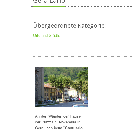
Gera Lario
Übergeordnete Kategorie:
Orte und Städte
An den Wänden der Häuser
der Piazza 4. Novembre in
Gera Lario beim
"Santuario