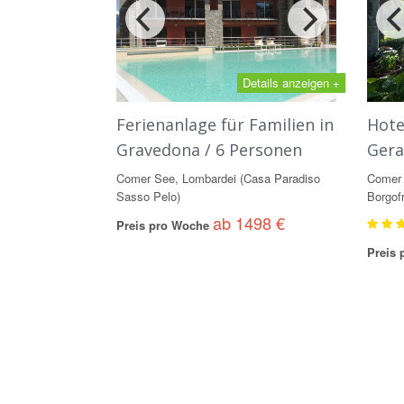
Details anzeigen +
Ferienanlage für Familien in
Hote
Gravedona / 6 Personen
Gera
Comer See, Lombardei (Casa Paradiso
Comer 
Sasso Pelo)
Borgof
ab 1498 €
Preis pro Woche
Preis