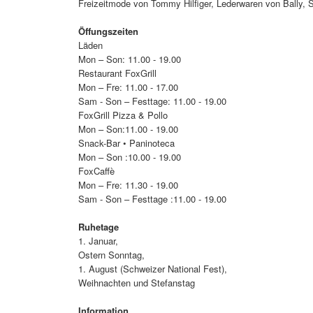
Freizeitmode von Tommy Hilfiger, Lederwaren von Bally, 
Öffungszeiten
Läden
Mon – Son: 11.00 - 19.00
Restaurant FoxGrill
Mon – Fre: 11.00 - 17.00
Sam - Son – Festtage: 11.00 - 19.00
FoxGrill Pizza & Pollo
Mon – Son:11.00 - 19.00
Snack-Bar • Paninoteca
Mon – Son :10.00 - 19.00
FoxCaffè
Mon – Fre: 11.30 - 19.00
Sam - Son – Festtage :11.00 - 19.00
Ruhetage
1. Januar,
Ostern Sonntag,
1. August (Schweizer National Fest),
Weihnachten und Stefanstag
Information