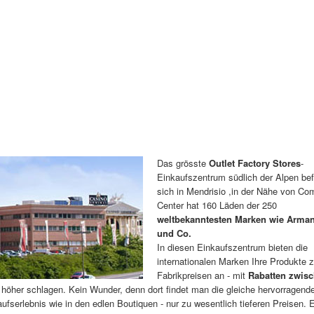
Das grösste
Outlet Factory Stores
-
Einkaufszentrum südlich der Alpen bef
sich in Mendrisio ,in der Nähe von Co
Center hat 160 Läden der 250
weltbekanntesten Marken wie Arman
und Co.
In diesen Einkaufszentrum bieten die
internationalen Marken Ihre Produkte 
Fabrikpreisen an - mit
Rabatten zwis
höher schlagen. Kein Wunder, denn dort findet man die gleiche hervorragend
ufserlebnis wie in den edlen Boutiquen - nur zu wesentlich tieferen Preisen. 