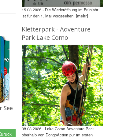
15.03.2026 - Die Wiederöffnung im Frühjahr
ist für den 1. Mai vorgesehen.
[mehr]
Kletterpark - Adventure
Park Lake Como
r See
08.03.2026 - Lake Como Adventure Park
urück
oberhalb von DongoAction pur im ersten