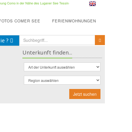
ung Como in der Nähe des Luganer See Tessin
·
FOTOS COMER SEE
FERIENWOHNUNGEN
ie ?
Unterkunft finden...
Jetzt suchen