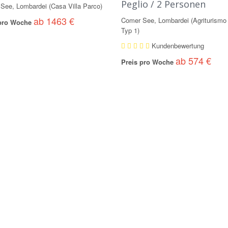
Peglio / 2 Personen
See, Lombardei (Casa Villa Parco)
ab 1463 €
Comer See, Lombardei (Agriturismo 
 pro Woche
Typ 1)
Kundenbewertung
ab 574 €
Preis pro Woche