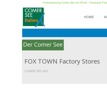
Ferienwohnung Comer See von Privat
·
Comersee Ferie
HOME
A
Der Comer See
FOX TOWN Factory Stores
COMER SEE ABC