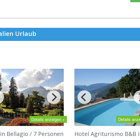
alien Urlaub
Details anzeigen +
Details anz
 in Bellagio / 7 Personen
Hotel Agriturismo B&B i