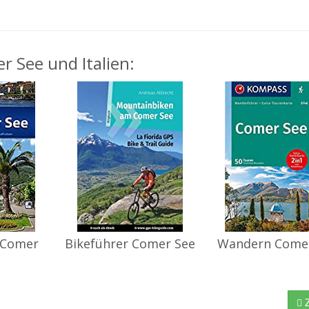
r See und Italien:
 Comer
Bikeführer Comer See
Wandern Come
Z