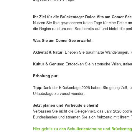
Ihr Ziel für die Brückentage: Dolce Vita am Comer See
Nutzen Sie Ihre gewonnenen freien Tage für eine Reise a
die Region rund um den See bereits auf und bietet die perf
Was Sie am Comer See erwartet:
Aktivität & Natur:
Erleben Sie traumhafte Wanderungen, R
Kultur & Genuss:
Entdecken Sie historische Villen, ital
Erholung pur:
Tipp:
Dank der Brückentage 2026 haben Sie genug Zeit, um 
Urlaubstage zu verschwenden.
Jetzt planen und Vorfreude sichern!
Verpassen Sie nicht die Gelegenheit, das Jahr 2026 optima
Bundeslandes und stimmen Sie sich frühzeitig mit Ihrem
Hier geht's zu den Schulferientermine und Brückenta