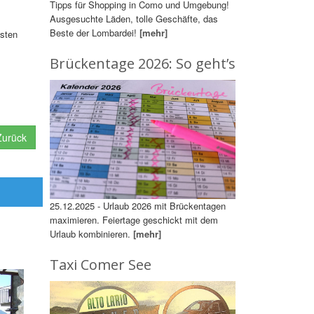
Tipps für Shopping in Como und Umgebung!
Ausgesuchte Läden, tolle Geschäfte, das
Beste der Lombardei!
[mehr]
nsten
Brückentage 2026: So geht’s
urück
25.12.2025 - Urlaub 2026 mit Brückentagen
maximieren. Feiertage geschickt mit dem
Urlaub kombinieren.
[mehr]
Taxi Comer See