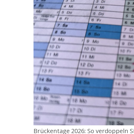
Brückentage 2026: So verdoppeln S