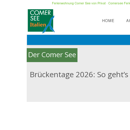
Ferienwohnung Comer See von Privat
·
Comersee Ferie
HOME
A
Der Comer See
Brückentage 2026: So geht’s