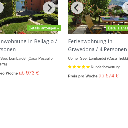
Details anzeigen +
Details anz
enwohnung in Bellagio /
Ferienwohnung in
rsonen
Gravedona / 4 Personen
See, Lombardei (Casa Pescallo
Comer See, Lombardei (Casa Trebbi
erra)
Kundenbewertung
ab 973 €
 pro Woche
ab 574 €
Preis pro Woche