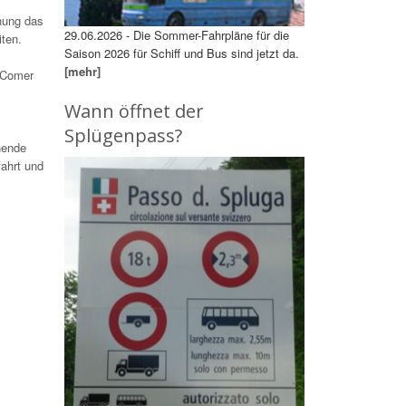
anung das
29.06.2026 - Die Sommer-Fahrpläne für die
iten.
Saison 2026 für Schiff und Bus sind jetzt da.
[mehr]
m Comer
Wann öffnet der
Splügenpass?
nende
ahrt und