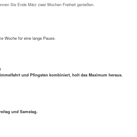
önnen Sie Ende März zwei Wochen Freiheit genießen.
urze Woche für eine lange Pause.
)
ti Himmelfahrt und Pfingsten kombiniert, holt das Maximum heraus.
Freitag und Samstag.