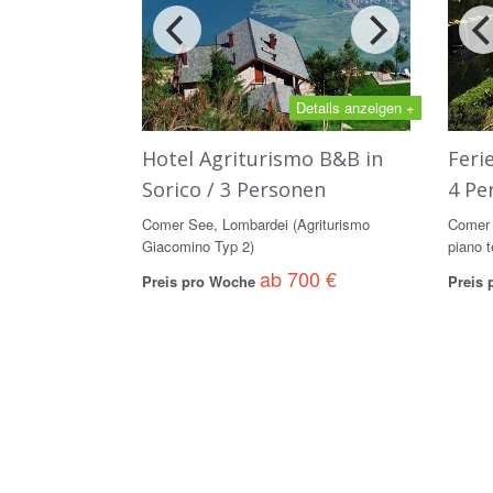
Details anzeigen +
Hotel Agriturismo B&B in
Feri
Sorico / 3 Personen
4 Pe
Comer See, Lombardei (Agriturismo
Comer 
Giacomino Typ 2)
piano t
ab 700 €
Preis pro Woche
Preis