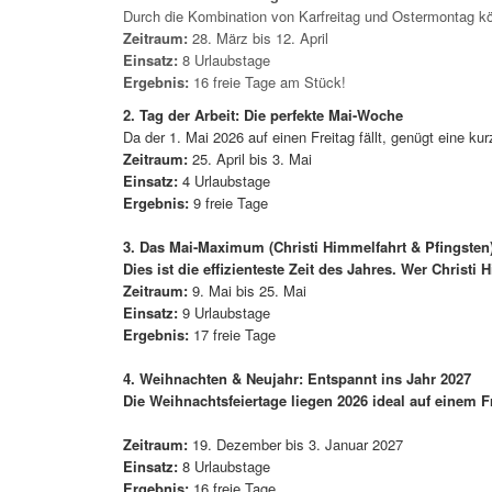
Durch die Kombination von Karfreitag und Ostermontag k
Zeitraum:
28. März bis 12. April
Einsatz:
8 Urlaubstage
Ergebnis:
16 freie Tage am Stück!
2. Tag der Arbeit: Die perfekte Mai-Woche
Da der 1. Mai 2026 auf einen Freitag fällt, genügt eine k
Zeitraum:
25. April bis 3. Mai
Einsatz:
4 Urlaubstage
Ergebnis:
9 freie Tage
3. Das Mai-Maximum (Christi Himmelfahrt & Pfingsten
Dies ist die effizienteste Zeit des Jahres. Wer Chris
Zeitraum
:
9. Mai bis 25. Mai
Einsatz:
9 Urlaubstage
Ergebnis:
17 freie Tage
4. Weihnachten & Neujahr: Entspannt ins Jahr 2027
Die Weihnachtsfeiertage liegen 2026 ideal auf einem 
Zeitraum:
19. Dezember bis 3. Januar 2027
Einsatz:
8 Urlaubstage
Ergebnis:
16 freie Tage