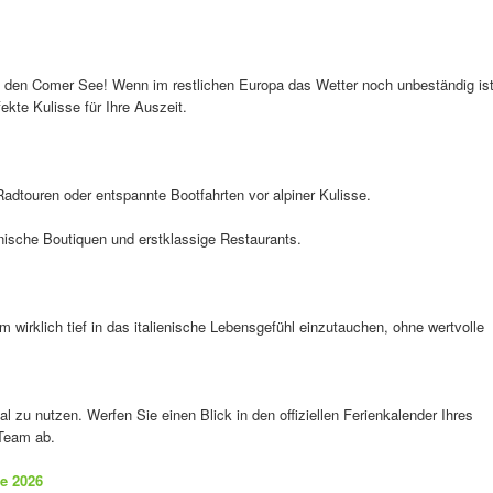
n den Comer See! Wenn im restlichen Europa das Wetter noch unbeständig ist
ekte Kulisse für Ihre Auszeit.
adtouren oder entspannte Bootfahrten vor alpiner Kulisse.
ienische Boutiquen und erstklassige Restaurants.
wirklich tief in das italienische Lebensgefühl einzutauchen, ohne wertvolle
l zu nutzen. Werfen Sie einen Blick in den offiziellen Ferienkalender Ihres
 Team ab.
ge 2026