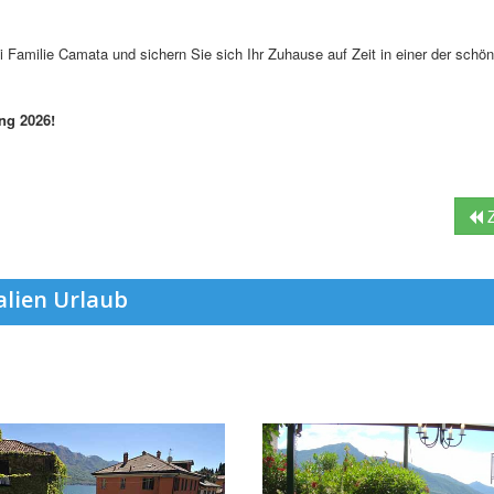
i Familie Camata und sichern Sie sich Ihr Zuhause auf Zeit in einer der schö
ng 2026!
Z
alien Urlaub