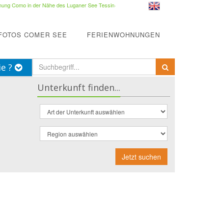
ung Como in der Nähe des Luganer See Tessin
·
FOTOS COMER SEE
FERIENWOHNUNGEN
ie ?
Unterkunft finden...
Jetzt suchen