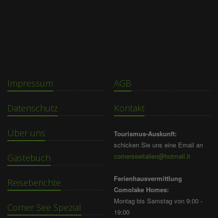
Impressum
AGB
Datenschutz
Kontakt
Über uns
Tourismus-Auskunft:
schicken Sie uns eine Email an
comerseeitalien@hotmail.it
Gästebuch
Ferienhausvermittlung
Reiseberichte
Comolake Homes:
Montag bis Samstag von 9:00 -
Comer See Spezial
19:00