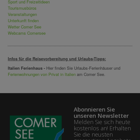
Sport und Freizeitideen
Tourismusbüros
Veranstaltungen
Unterkunft finden
Wetter Comer See
Webcams Comersee
Infos für die Reisevorbereitung und Urlaubs-Tipps:
Italien Ferienhaus -
Hier finden Sie Urlaubs-Ferienhäuser und
Ferienwohnungen von Privat in Italien
am Comer See.
Abonnieren Sie
unseren Newsletter
Melden Sie sich heute
kostenlos an! Erhalten
Sie die neusten