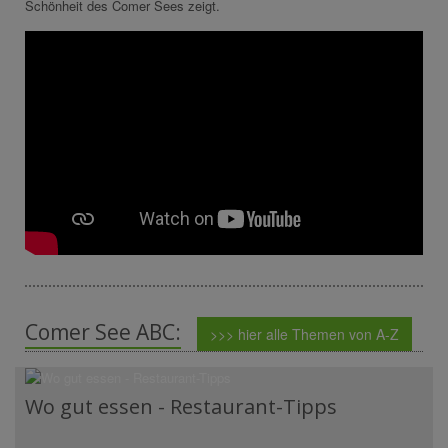
Schönheit des Comer Sees zeigt.
Comer See ABC:
>>> hier alle Themen von A-Z
Wo gut essen - Restaurant-Tipps