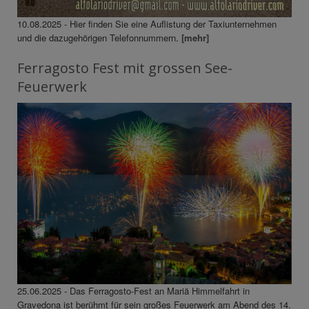
10.08.2025 - Hier finden Sie eine Auflistung der Taxiunternehmen
und die dazugehörigen Telefonnummern.
[mehr]
Ferragosto Fest mit grossen See-
Feuerwerk
25.06.2025 - Das Ferragosto-Fest an Mariä Himmelfahrt in
Gravedona ist berühmt für sein großes Feuerwerk am Abend des 14.