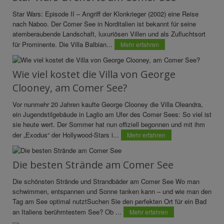
Star Wars: Episode II – Angriff der Klonkrieger (2002) eine Reise
nach Naboo. Der Comer See in Norditalien ist bekannt für seine
atemberaubende Landschaft, luxuriösen Villen und als Zufluchtsort
für Prominente. Die Villa Balbian...
Mehr erfahren
Wie viel kostet die Villa von George
Clooney, am Comer See?
Vor nunmehr 20 Jahren kaufte George Clooney die Villa Oleandra,
ein Jugendstilgebäude in Laglio am Ufer des Comer Sees: So viel ist
sie heute wert. Der Sommer hat nun offiziell begonnen und mit ihm
der „Exodus“ der Hollywood-Stars i...
Mehr erfahren
Die besten Strände am Comer See
Die schönsten Strände und Strandbäder am Comer See Wo man
schwimmen, entspannen und Sonne tanken kann – und wie man den
Tag am See optimal nutztSuchen Sie den perfekten Ort für ein Bad
an Italiens berühmtestem See? Ob ...
Mehr erfahren