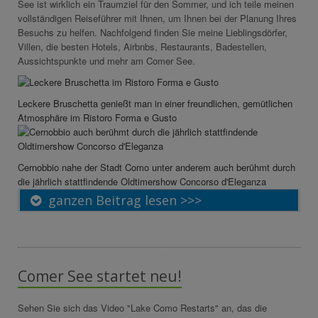
See ist wirklich ein Traumziel für den Sommer, und ich teile meinen
vollständigen Reiseführer mit Ihnen, um Ihnen bei der Planung Ihres
Besuchs zu helfen. Nachfolgend finden Sie meine Lieblingsdörfer,
Villen, die besten Hotels, Airbnbs, Restaurants, Badestellen,
Aussichtspunkte und mehr am Comer See.
Leckere Bruschetta genießt man in einer freundlichen, gemütlichen
Atmosphäre im Ristoro Forma e Gusto
Cernobbio nahe der Stadt Como unter anderem auch berühmt durch
die jährlich stattfindende Oldtimershow Concorso d'Eleganza
ganzen Beitrag lesen >>>
Comer See startet neu!
Sehen Sie sich das Video "Lake Como Restarts" an, das die