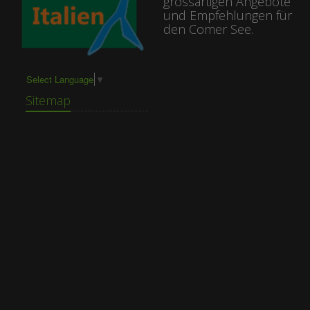
grossartigen Angebote
und Empfehlungen für
den Comer See.
Select Language
▼
Sitemap