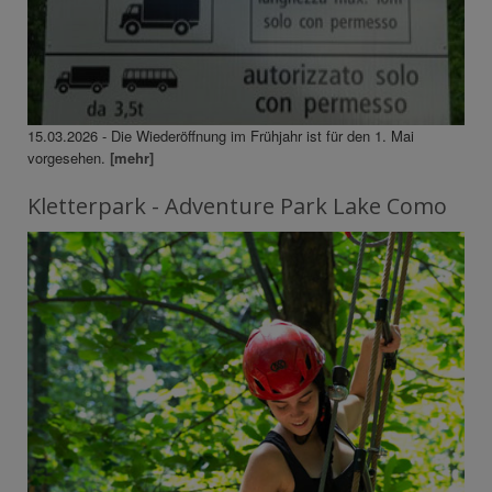
15.03.2026 - Die Wiederöffnung im Frühjahr ist für den 1. Mai
vorgesehen.
[mehr]
Kletterpark - Adventure Park Lake Como