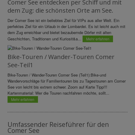
Comer See entdecken per Schiff und mit
dem Zug: die schönsten Orte am See.
Der Comer See ist ein beliebtes Ziel für VIPs aus aller Welt. Ein
perfektes Ziel für ein Urlaub in der Lombardei. Es ist leicht auch mit
dem Zug erreichbar und bietet bezaubernde Dörfer mit alten
Geschichten, Traditionen und Kuriosit&a...
Mehr erfahren
Bike-Touren / Wander-Touren Comer
See-Teil1
Bike-Touren / Wander-Touren Comer See (Teil1):Bike-und
Wandervorschläge für Familientouren bis zu Tagestouren am Comer
See von leicht bis extrem schwer. Zoom auf Karte Tipp!!!
Kartenmaterial: Wer die Touren nachfahren möchte, sollt...
Mehr erfahren
Umfassender Reiseführer für den
Comer See