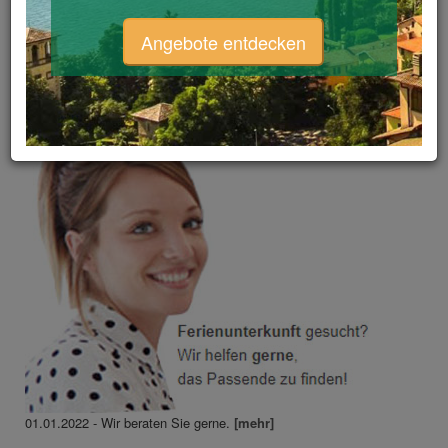
Veranstaltungen &
Aktuelle News
Angebote entdecken
Sie haben eine Frage?
01.01.2022 - Wir beraten Sie gerne.
[mehr]