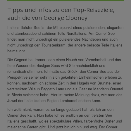
Tipps und Infos zu den Top-Reiseziele,
auch die von George Clooney
Italiens tiefster See ist der Mittelpunkt eines pulsierenden, eleganten
und atemberaubend schönen Teils Norditaliens. Am Comer See
findet man nicht unbedingt ein pulsierendes Nachtleben und auch
nicht unbedingt den Touristenkram, der andere beliebte Teile Italiens
heimsucht.
Die Gegend hat immer noch einen Hauch von Vornehmheit und das
tiefe Wasser des riesigen Sees wird Sie nachdenklich und
romantisch stimmen. Ich hatte das Glück, den Comer See aus der
Perspektive seiner sehr in sich gekehrten Einheimischen erleben zu
können, nachdem ich schöne Zeit in den Hügeln von Brunate, einer
versteckten Villa in Faggeto Lario und als Gast im Mandarin Oriental
in Blevio verbracht habe. Hier ist meine Meinung dazu, wie man das
Juwel der italienischen Region Lombardei erleben kann.
Ich weiß nicht, warum es so lange gedauert hat, bis ich an den
Comer See kam. Nun habe ich es endlich an den tiefsten See
Italiens geschafft, wo es spektakuläre Villen, farbenfrohe Dörfer und
malerische Gärten gibt. Und jetzt bin ich hin und weg. Der Comer