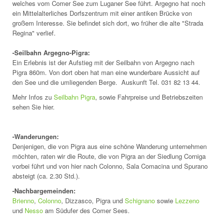
welches vom Comer See zum Luganer See führt. Argegno hat noch
ein Mittelalterliches Dorfszentrum mit einer antiken Brücke von
großem Interesse. Sie befindet sich dort, wo früher die alte "Strada
Regina" verlief.
-Seilbahn Argegno-Pigra:
Ein Erlebnis ist der Aufstieg mit der Seilbahn von Argegno nach
Pigra 860m. Von dort oben hat man eine wunderbare Aussicht auf
den See und die umliegenden Berge. Auskunft Tel. 031 82 13 44.
Mehr Infos zu
Seilbahn Pigra
, sowie Fahrpreise und Betriebszeiten
sehen Sie hier.
-Wanderungen:
Denjenigen, die von Pigra aus eine schöne Wanderung unternehmen
möchten, raten wir die Route, die von Pigra an der Siedlung Corniga
vorbei führt und von hier nach Colonno, Sala Comacina und Spurano
absteigt (ca. 2.30 Std.).
-
Nachbargemeinden:
Brienno
,
Colonno
, Dizzasco, Pigra und
Schignano
sowie
Lezzeno
und
Nesso
am Südufer des Comer Sees.