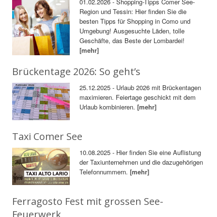
01.02.2026 - Shopping-Tipps Comer See-
Region und Tessin: Hier finden Sie die
besten Tipps für Shopping in Como und
Umgebung! Ausgesuchte Läden, tolle
Geschäfte, das Beste der Lombardei!
[mehr]
Brückentage 2026: So geht’s
25.12.2025 - Urlaub 2026 mit Brückentagen
maximieren. Feiertage geschickt mit dem
Urlaub kombinieren.
[mehr]
Taxi Comer See
10.08.2025 - Hier finden Sie eine Auflistung
der Taxiunternehmen und die dazugehörigen
Telefonnummern.
[mehr]
Ferragosto Fest mit grossen See-
Feuerwerk