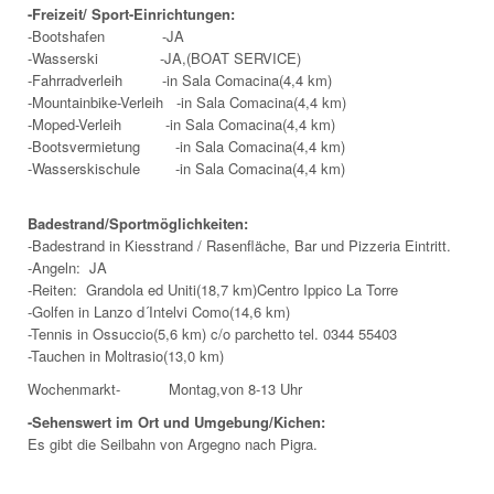
-Freizeit/ Sport-Einrichtungen:
-Bootshafen -JA
-Wasserski -JA,(BOAT SERVICE)
-Fahrradverleih -in Sala Comacina(4,4 km)
-Mountainbike-Verleih -in Sala Comacina(4,4 km)
-Moped-Verleih -in Sala Comacina(4,4 km)
-Bootsvermietung -in Sala Comacina(4,4 km)
-Wasserskischule -in Sala Comacina(4,4 km)
Badestrand/Sportmöglichkeiten:
-Badestrand in Kiesstrand / Rasenfläche, Bar und Pizzeria Eintritt.
-Angeln: JA
-Reiten: Grandola ed Uniti(18,7 km)Centro Ippico La Torre
-Golfen in Lanzo d´Intelvi Como(14,6 km)
-Tennis in Ossuccio(5,6 km) c/o parchetto tel. 0344 55403
-Tauchen in Moltrasio(13,0 km)
Wochenmarkt- Montag,von 8-13 Uhr
-Sehenswert im Ort und Umgebung/Kichen:
Es gibt die Seilbahn von Argegno nach Pigra.