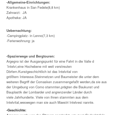
-Allgemeine-Einrichtungen:
Krankenhaus in San Fedele(8,8 km)
Zahnarzt: JA
Apotheke: JA
Uebernachtung:
-Campingplatz- in Lenno(7,3 km)
-Ferienwohnung: ja
-Spazierwege und Bergtouren:
Argegno ist der Ausgangspunkt für eine Fahrt in die Valle d
´Intelvi,eine Hochebene mit weit verstreuten
Dörfern.Kunstgeschichtlich ist das Intelvital von
größtem Interesse.Steinmetzen und Baumeister die unter dem
weiteren Begriff der Comasken zusammengefaßt werden,da sie aus
der Umgebung von Como stammten,prägten die Baukunst und
Bauplastik der Lombardei und angrenzender Länder durch
viele Jahrhunderte. Viele von ihnen stammten aus dem
Intelvital,weswegen man sie auch Maestri Intelvesi nannte.
-Geschichte: