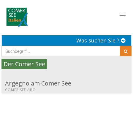
Toggl
naviga
Was suchen Sie ?
Der Comer See
Argegno am Comer See
COMER SEE ABC