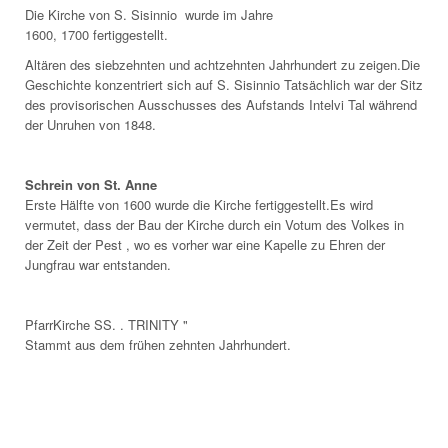
Die Kirche von S. Sisinnio wurde im Jahre
1600, 1700 fertiggestellt.
Altären des siebzehnten und achtzehnten Jahrhundert zu zeigen.Die
Geschichte konzentriert sich auf S. Sisinnio Tatsächlich war der Sitz
des provisorischen Ausschusses des Aufstands Intelvi Tal während
der Unruhen von 1848.
Schrein von St. Anne
Erste Hälfte von 1600 wurde die Kirche fertiggestellt.Es wird
vermutet, dass der Bau der Kirche durch ein Votum des Volkes in
der Zeit der Pest , wo es vorher war eine Kapelle zu Ehren der
Jungfrau war entstanden.
PfarrKirche SS. . TRINITY "
Stammt aus dem frühen zehnten Jahrhundert.