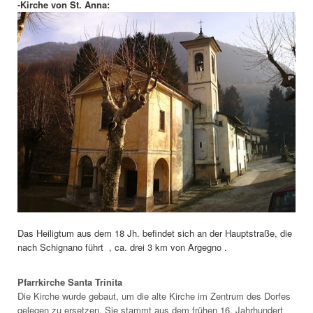
-Kirche von St. Anna:
Das Heiligtum aus dem 18 Jh. befindet sich an der Hauptstraße, die
nach Schignano führt , ca. drei 3 km von Argegno .
Pfarrkirche Santa Trinita
Die Kirche wurde gebaut, um die alte Kirche im Zentrum des Dorfes
gelegen zu ersetzen. Sie stammt aus dem frühen 16. Jahrhundert