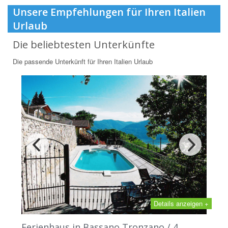
Unsere Empfehlungen für Ihren Italien
Urlaub
Die beliebtesten Unterkünfte
Die passende Unterkünft für Ihren Italien Urlaub
Details anzeigen +
Ferienhaus in Bassano Tronzano / 4