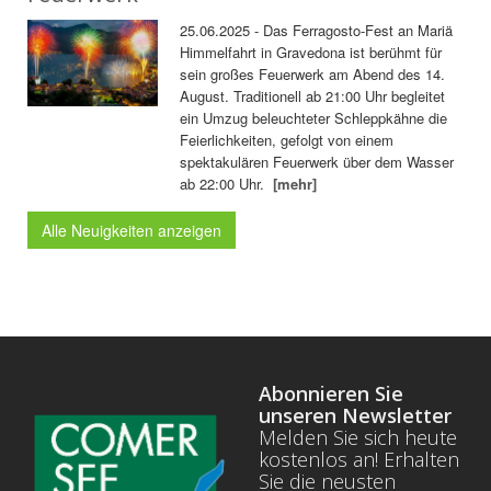
25.06.2025 - Das Ferragosto-Fest an Mariä
Himmelfahrt in Gravedona ist berühmt für
sein großes Feuerwerk am Abend des 14.
August. Traditionell ab 21:00 Uhr begleitet
ein Umzug beleuchteter Schleppkähne die
Feierlichkeiten, gefolgt von einem
spektakulären Feuerwerk über dem Wasser
ab 22:00 Uhr.
[mehr]
Alle Neuigkeiten anzeigen
Abonnieren Sie
unseren Newsletter
Melden Sie sich heute
kostenlos an! Erhalten
Sie die neusten