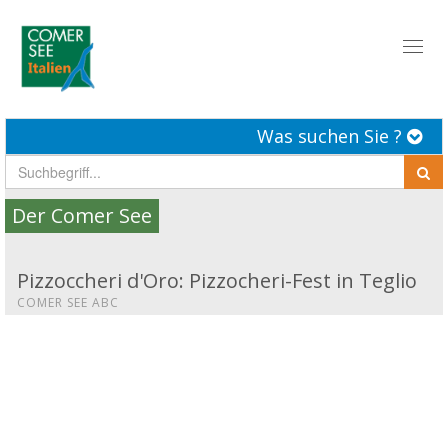
Toggl
naviga
Was suchen Sie ?
Der Comer See
Pizzoccheri d'Oro: Pizzocheri-Fest in Teglio
COMER SEE ABC