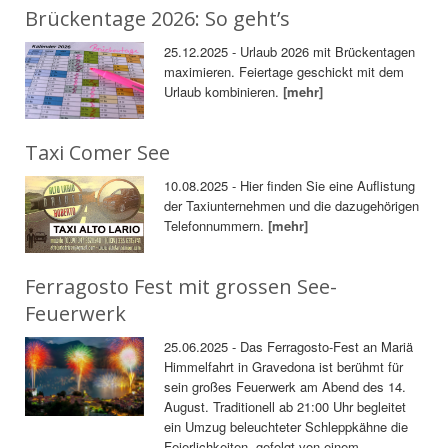
Brückentage 2026: So geht’s
25.12.2025 - Urlaub 2026 mit Brückentagen
maximieren. Feiertage geschickt mit dem
Urlaub kombinieren.
[mehr]
Taxi Comer See
10.08.2025 - Hier finden Sie eine Auflistung
der Taxiunternehmen und die dazugehörigen
Telefonnummern.
[mehr]
Ferragosto Fest mit grossen See-
Feuerwerk
25.06.2025 - Das Ferragosto-Fest an Mariä
Himmelfahrt in Gravedona ist berühmt für
sein großes Feuerwerk am Abend des 14.
August. Traditionell ab 21:00 Uhr begleitet
ein Umzug beleuchteter Schleppkähne die
Feierlichkeiten, gefolgt von einem