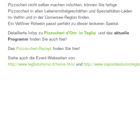
Pizzocheri nicht selber machen möchten, können Sie fertige
Pizzoccheri in allen Lebensmittelgeschäften und Spezialitäten-Läden
im Veltlin und in der Comersee-Region finden.
Ein Veltliner Rotwein passt perfekt zu dieser leckeren Speise.
Detaillierte Infos zu
Pizzocheri d'Oro in Teglio
und das
aktuelle
Programm
finden Sie auch hier!
Das
Pizzoccheri-Rezept
finden Sie hier!
Siehe auch die Event-Webseiten von:
http://www.teglioturismo.it/home.html
und
http://www.saporidautunnoteglio