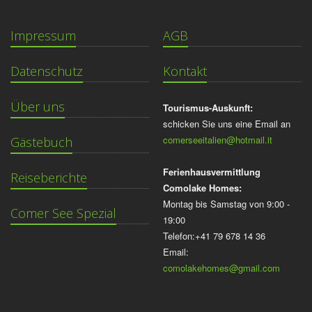
Impressum
AGB
Datenschutz
Kontakt
Über uns
Tourismus-Auskunft:
schicken Sie uns eine Email an
comerseeitalien@hotmail.it
Gästebuch
Ferienhausvermittlung
Reiseberichte
Comolake Homes:
Montag bis Samstag von 9:00 -
Comer See Spezial
19:00
Telefon:+41 79 678 14 36
Email:
comolakehomes@gmail.com