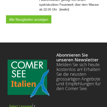
spektakulären Feuerwerk über dem Wasser
ab 22:00 Uhr.
[mehr]
Alle Neuigkeiten anzeigen
Abonnieren Sie
unseren Newsletter
Melden Sie sich heute
kostenlos an! Erhalten
Sie die neusten
grossartigen Angebote
und Empfehlungen für
den Comer See.
Select Language
▼