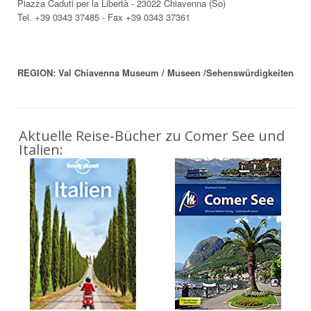
Piazza Caduti per la Libertà - 23022 Chiavenna (So)
Tel. +39 0343 37485 - Fax +39 0343 37361
REGION: Val Chiavenna Museum / Museen /Sehenswürdigkeiten
Aktuelle Reise-Bücher zu Comer See und
Italien: