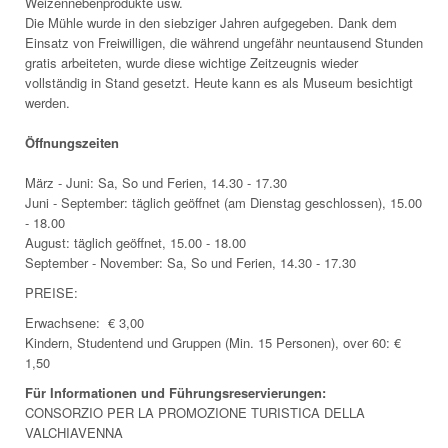
Weizennebenprodukte usw.
Die Mühle wurde in den siebziger Jahren aufgegeben. Dank dem
Einsatz von Freiwilligen, die während ungefähr neuntausend Stunden
gratis arbeiteten, wurde diese wichtige Zeitzeugnis wieder
vollständig in Stand gesetzt. Heute kann es als Museum besichtigt
werden.
Öffnungszeiten
März - Juni: Sa, So und Ferien, 14.30 - 17.30
Juni - September: täglich geöffnet (am Dienstag geschlossen), 15.00
- 18.00
August: täglich geöffnet, 15.00 - 18.00
September - November: Sa, So und Ferien, 14.30 - 17.30
PREISE:
Erwachsene: € 3,00
Kindern, Studentend und Gruppen (Min. 15 Personen), over 60: €
1,50
Für Informationen und Führungsreservierungen:
CONSORZIO PER LA PROMOZIONE TURISTICA DELLA
VALCHIAVENNA