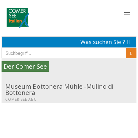
Toggl
naviga
Was suchen Sie ?
Der Comer See
Museum Bottonera Mühle -Mulino di
Bottonera
COMER SEE ABC