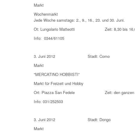
Markt
Wochenmarkt
Jede Woche samstags: 2., 9., 16., 23. und 30. Juni.
Ot: Lungolario Matteotti Zeit: 8,30 bis 16,
Info: 0344/61105
3. Juni 2012 Stadt: Como
Markt
"MERCATINO HOBBISTI”
Markt für Freizeit und Hobby
Ort: Piazza San Fedele Zeit: den ganzen 
Info: 031/252503
3. Juni 2012 Stadt: Dongo
Markt