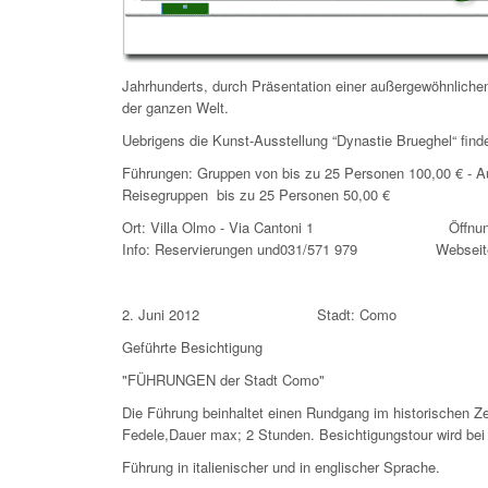
Jahrhunderts, durch Präsentation einer außergewöhnlic
der ganzen Welt.
Uebrigens die Kunst-Ausstellung “Dynastie Brueghel“ finde
Führungen: Gruppen von bis zu 25 Personen 100,00 € - Au
Reisegruppen bis zu 25 Personen 50,00 €
Ort: Villa Olmo - Via Cantoni 1 Öffnungszei
Info: Reservierungen und031/571 979 Webseite: ht
2. Juni 2012 Stadt: Como
Geführte Besichtigung
"FÜHRUNGEN der Stadt Como"
Die Führung beinhaltet einen Rundgang im historischen 
Fedele,Dauer max; 2 Stunden. Besichtigungstour wird bei 
Führung in italienischer und in englischer Sprache.