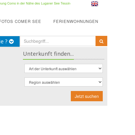
ung Como in der Nähe des Luganer See Tessin
·
FOTOS COMER SEE
FERIENWOHNUNGEN
ie ?
Unterkunft finden...
Jetzt suchen