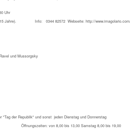
30 Uhr
is bis 15 Jahre). Info: 0344 82572 Webseite: http://www.imagolario.com
, Ravel und Mussorgsky
er "Tag der Republik" und sonst jeden Dienstag und Donnerstag
se Öffnungszeiten: von 8,00 bis 13,00 Samstag 8,00 bis 19,00