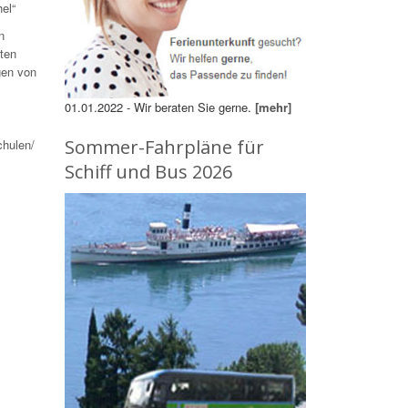
el“
n
ten
gen von
01.01.2022 - Wir beraten Sie gerne.
[mehr]
Sommer-Fahrpläne für
chulen/
Schiff und Bus 2026