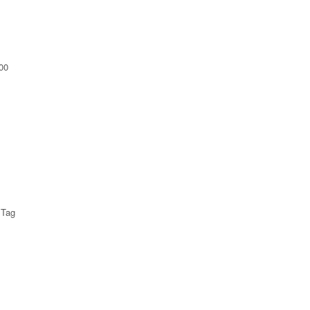
00
Tag