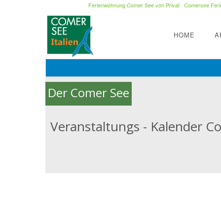
Ferienwohnung Comer See von Privat
·
Comersee Ferie
HOME
A
Der Comer See
Veranstaltungs - Kalender Co