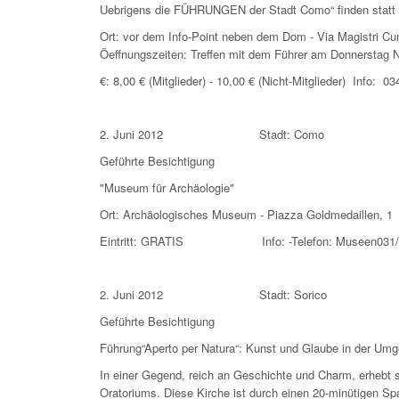
Uebrigens die FÜHRUNGEN der Stadt Como“ finden statt
Ort: vor dem Info-Point neben dem Dom - Via
Öeffnungszeiten: Treffen mit dem Führer am Donnerstag 
€: 8,00 € (Mitglieder) - 10,00 € (Nicht-Mitglieder) Inf
2. Juni 2012 Stadt: Como
Geführte Besichtigung
"Museum für Archäologie"
Ort: Archäologisches Museum - Piazza Goldmedaill
Eintritt: GRATIS Info: -Telefon: Museen031/25
2. Juni 2012 Stadt: Sorico
Geführte Besichtigung
Führung“Aperto per Natura“: Kunst und Glaube in der Um
In einer Gegend, reich an Geschichte und Charm, erhebt si
Oratoriums. Diese Kirche ist durch einen 20-minütigen Sp