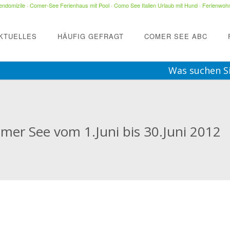
ndomizile
·
Comer-See Ferienhaus mit Pool
·
Como See Italien Urlaub mit Hund
·
Ferienwohn
KTUELLES
HÄUFIG GEFRAGT
COMER SEE ABC
Was suchen S
mer See vom 1.Juni bis 30.Juni 2012