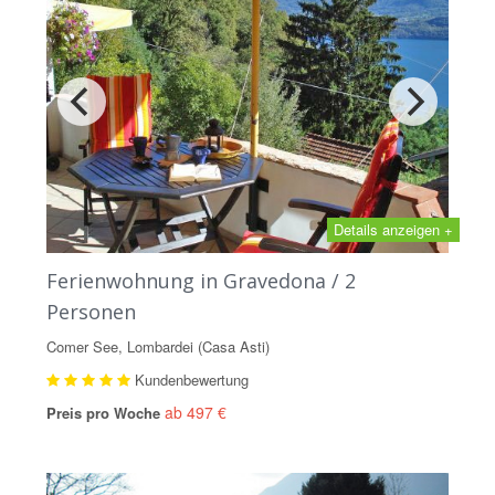
Details anzeigen +
Ferienwohnung in Gravedona / 2
Personen
Comer See, Lombardei (Casa Asti)
Kundenbewertung
ab 497 €
Preis pro Woche