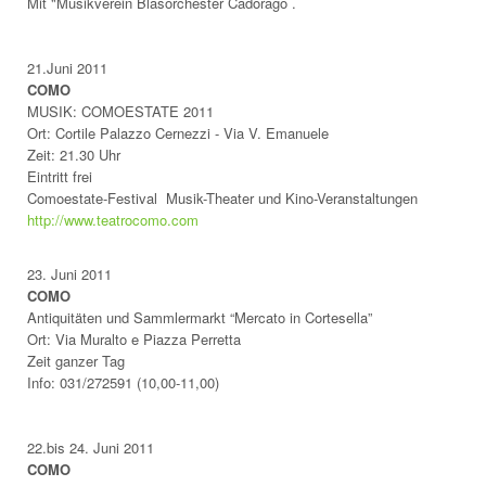
Mit "Musikverein Blasorchester Cadorago .
21.Juni 2011
COMO
MUSIK: COMOESTATE 2011
Ort: Cortile Palazzo Cernezzi - Via V. Emanuele
Zeit: 21.30 Uhr
Eintritt frei
Comoestate-Festival Musik-Theater und Kino-Veranstaltungen
http://www.teatrocomo.com
23. Juni 2011
COMO
Antiquitäten und Sammlermarkt “Mercato in Cortesella”
Ort: Via Muralto e Piazza Perretta
Zeit ganzer Tag
Info: 031/272591 (10,00-11,00)
22.bis 24. Juni 2011
COMO