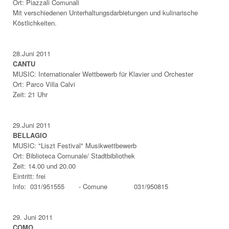
Ort: Piazzali Comunali
Mit verschiedenen Unterhaltungsdarbietungen und kulinarische
Köstlichkeiten.
28.Juni 2011
CANTU
MUSIC: Internationaler Wettbewerb für Klavier und Orchester
Ort: Parco Villa Calvi
Zeit: 21 Uhr
29.Juni 2011
BELLAGIO
MUSIC: "Liszt Festival" Musikwettbewerb
Ort: Biblioteca Comunale/ Stadtbibliothek
Zeit: 14.00 und 20.00
Eintritt: frei
Info: 031/951555 - Comune 031/950815
29.
Juni 2011
COMO