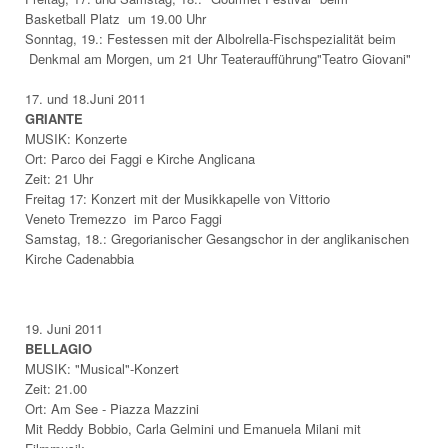
Basketball Platz um 19.00 Uhr
Sonntag, 19.: Festessen mit der Albolrella-Fischspezialität beim
Denkmal am Morgen, um 21 Uhr Teateraufführung"Teatro Giovani"
17. und 18.Juni 2011
GRIANTE
MUSIK: Konzerte
Ort: Parco dei Faggi e Kirche Anglicana
Zeit: 21 Uhr
Freitag 17: Konzert mit der Musikkapelle von Vittorio
Veneto Tremezzo im Parco Faggi
Samstag, 18.: Gregorianischer Gesangschor in der anglikanischen
Kirche Cadenabbia
19. Juni 2011
BELLAGIO
MUSIK: "Musical"-Konzert
Zeit: 21.00
Ort: Am See - Piazza Mazzini
Mit Reddy Bobbio, Carla Gelmini und Emanuela Milani mit