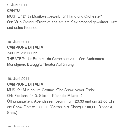
9. Juni 2011
CANTU
MUSIK: "21 th Musikwettbewerb für Piano und Orchester"
Ort: Villa Oldrani "Franz et ses amis": Klavierabend gewidmet Liszt
und seine Freunde
10. Juni 2011
CAMPIONE D'ITALIA
Zeit:um 20:30 Uhr
THEATER: "Un'Estate...da Campione 2011"Ort: Auditorium
Monsignore Baraggia Theater-Aufführung
10. Juni 2011
CAMPIONE D'ITALIA
MUSIK: "Musical im Casino" "The Show Never Ends"
Ort: Festsaal im 9. Stock - Piazzale Milano, 2
Öffnungszeiten: Abendessen beginnt um 20.30 und um 22.00 Uhr
die Show Eintritt: € 30,00 (Getränke & Show) € 100,00 (Dinner &
Show)
10. Juni 2011