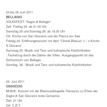
24.bis 26 Juni 2011
BELLAGIO
VOLKSFEST: “Sagra di Bellagio”
Zeit: Freitag 24: ab 21.00 Uhr
Samstag 25 und Sonntag 26: ab 19.30 Uhr
Ort: Kirche von San Giovanni und der Piazza am See
Freitag 24: Eröffnungskonzert mit dem "Choral Bilacus" c / o Kirche
S.Giovanni
Samstag 25: Musik und Tanz und kulinarische Köstlichkeiten
. Fackelzug durch die Gärten der Villen. Ausgangspunkt ist das
Dorfzentrum von Bellagio .
Sonntag, 26.: Musik und Tanz und kulinarische Köstlichkeiten
24. Juni 2011
OSSUCCIO
MUSIK: Konzert mit der Blasmusikkapelle Tremezzo zu Ehren der
Sagra di San Giovanni Isola Comacina
Zeit: 21 Uhr
Ort: C.R.T.