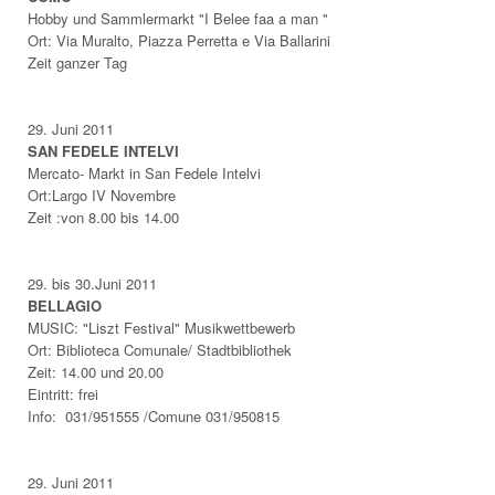
Hobby und Sammlermarkt "I Belee faa a man "
Ort: Via Muralto, Piazza Perretta e Via Ballarini
Zeit ganzer Tag
29. Juni 2011
SAN FEDELE INTELVI
Mercato- Markt in San Fedele Intelvi
Ort:Largo IV Novembre
Zeit :von 8.00 bis 14.00
29. bis 30.Juni 2011
BELLAGIO
MUSIC: "Liszt Festival" Musikwettbewerb
Ort: Biblioteca Comunale/ Stadtbibliothek
Zeit: 14.00 und 20.00
Eintritt: frei
Info: 031/951555 /Comune 031/950815
29.
Juni 2011