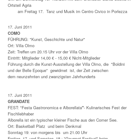
Ortsteil Agria
am Freitag 17. Tanz und Musik im Centro Civico in Porlezza
17. Juni 2011
COMO
FÜHRUNG: "Kunst, Geschichte und Natur"
Ort: Villa Olmo
Zeit: Treffen um 20.15 Uhr vor der Villa Olmo
Eintritt: Mitglieder 14,00 € - 15,00 € Nicht-Mitglieder
Führung durch die Kunst-Ausstellung der Villa Olmo, die "Boldini
und der Belle Epoque" gewidmet ist, der Zeit zwischen
dem neunzehnten und zwanzigsten Jahrhunderts
17. Juni 2011
GRANDATE
FEST: "Festa Gastronomica e Alborellata
"
- Kulinarisches Fest der
Fischliebhaber
Alborella ist ein typischer kleiner Fische aus den Comer See.
Ort: Basketball Platz und beim Denkmal
Sonntag 19: von morgens bis um 21.00 Uhr
Freitag, 17. und Samstag, 18.: "Gourmet Festival" beim