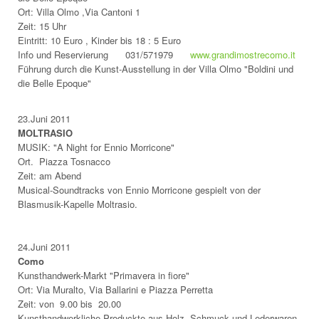
Ort: Villa Olmo ,Via Cantoni 1
Zeit: 15 Uhr
Eintritt: 10 Euro , Kinder bis 18 : 5 Euro
Info und Reservierung 031/571979
www.grandimostrecomo.it
Führung durch die Kunst-Ausstellung in der Villa Olmo "Boldini und
die Belle Epoque"
23.Juni 2011
MOLTRASIO
MUSIK: "A Night for Ennio Morricone"
Ort. Piazza Tosnacco
Zeit: am Abend
Musical-Soundtracks von Ennio Morricone gespielt von der
Blasmusik-Kapelle Moltrasio.
24.Juni 2011
Como
Kunsthandwerk-Markt "Primavera in fiore"
Ort: Via Muralto, Via Ballarini e Piazza Perretta
Zeit: von 9.00 bis 20.00
Kunsthandwerkliche Produckte aus Holz, Schmuck und Lederwaren.