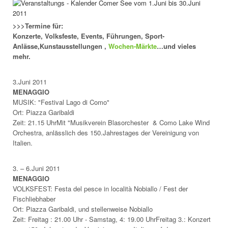
>>>Termine für:
Konzerte, Volksfeste, Events, Führungen, Sport-
Anlässe,Kunstausstellungen ,
Wochen-Märkte
…und vieles
mehr.
3.Juni 2011
MENAGGIO
MUSIK: "Festival Lago di Como"
Ort: Piazza Garibaldi
Zeit: 21.15 UhrMit "Musikverein Blasorchester & Como Lake Wind
Orchestra, anlässlich des 150.Jahrestages der Vereinigung von
Italien.
3. – 6.Juni 2011
MENAGGIO
VOLKSFEST: Festa del pesce in località Nobiallo / Fest der
Fischliebhaber
Ort: Piazza Garibaldi, und stellenweise Nobiallo
Zeit: Freitag : 21.00 Uhr - Samstag, 4: 19.00 UhrFreitag 3.: Konzert