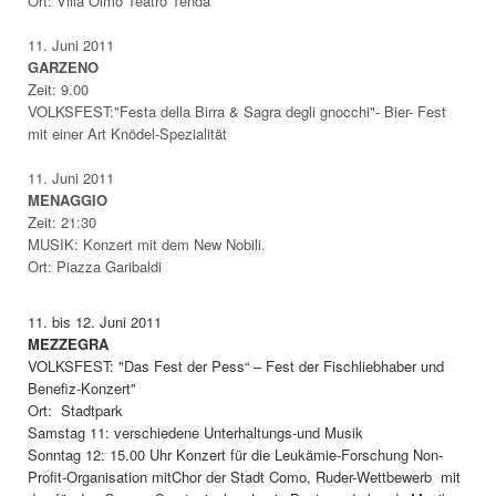
Ort: Villa Olmo Teatro Tenda
11. Juni 2011
GARZENO
Zeit: 9.00
VOLKSFEST:"Festa della Birra & Sagra degli gnocchi"- Bier- Fest
mit einer Art Knödel-Spezialität
11. Juni 2011
MENAGGIO
Zeit: 21:30
MUSIK: Konzert mit dem New Nobili.
Ort: Piazza Garibaldi
11. bis 12. Juni 2011
MEZZEGRA
VOLKSFEST: "Das Fest der Pess“ – Fest der Fischliebhaber und
Benefiz-Konzert"
Ort: Stadtpark
Samstag 11: verschiedene Unterhaltungs-und Musik
Sonntag 12: 15.00 Uhr Konzert für die Leukämie-Forschung Non-
Profit-Organisation mitChor der Stadt Como, Ruder-Wettbewerb mit