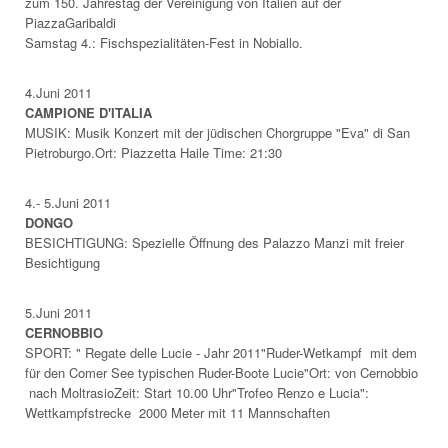
zum 150. Jahrestag der Vereinigung von Italien auf der
PiazzaGaribaldi
Samstag 4.: Fischspezialitäten-Fest in Nobiallo.
4.Juni 2011
CAMPIONE D'ITALIA
MUSIK: Musik Konzert mit der jüdischen Chorgruppe "Eva" di San
Pietroburgo.Ort: Piazzetta Haile Time: 21:30
4.- 5.Juni 2011
DONGO
BESICHTIGUNG: Spezielle Öffnung des Palazzo Manzi mit freier
Besichtigung
5.Juni 2011
CERNOBBIO
SPORT: " Regate delle Lucie - Jahr 2011"Ruder-Wetkampf mit dem
für den Comer See typischen Ruder-Boote Lucie"Ort: von Cernobbio
nach MoltrasioZeit: Start 10.00 Uhr"Trofeo Renzo e Lucia":
Wettkampfstrecke 2000 Meter mit 11 Mannschaften