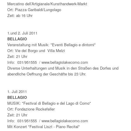
Mercatino dell’Artigianale/Kunsthandwerk-Markt
Ort: Piazza Garibaldi/Lungolago
Zeit: ab 16 Uhr
1.und 2.
Juli 2011
BELLAGIO
Veranstaltung mit Musik: "Eventi Bellagio e dintorni"
Ort: Vie del Borgo und Villa Melzi
Zeit: 21 Uhr
Info: 031/951555 / www.bellagiolakecomo.com
Diverse Unterhaltungen und Musik in den Straßen des Dorfes und
abendliche Oeffnung der Geschäfte bis 23 Uhr.
1. Juli 2011
BELLAGIO
MUSIK: "Festival di Bellagio e del Lago di Como"
Ort: Fondazione Rockefeller
Zeit: 21 Uhr
Info: 031/951555 / www.bellagiolakecomo.com
Mit Konzert "Festival Liszt - Piano Recital"