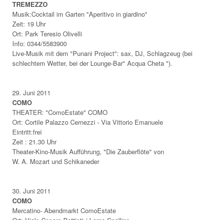
TREMEZZO
Musik:Cocktail im Garten "Aperitivo in giardino"
Zeit: 19 Uhr
Ort: Park Teresio Olivelli
Info:
0344/5583900
Live-Musik mit dem "Punani Project": sax, DJ, Schlagzeug (bei
schlechtem Wetter, bei der Lounge-Bar" Acqua Cheta ").
29.
Juni 2011
COMO
THEATER: "ComoEstate" COMO
Ort: Cortile Palazzo Cernezzi - Via Vittorio Emanuele
Eintritt:frei
Zeit : 21.30 Uhr
Theater-Kino-Musik Aufführung, "Die Zauberflöte" von
W. A. Mozart und Schikaneder
30.
Juni 2011
COMO
Mercatino- Abendmarkt ComoEstate