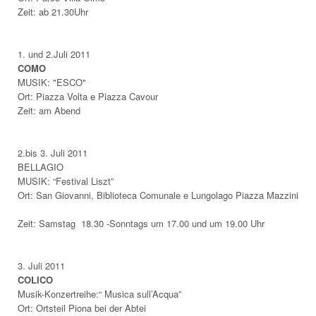
Zeit: ab 21.30Uhr
1. und 2.Juli 2011
COMO
MUSIK: "ESCO"
Ort: Piazza Volta e Piazza Cavour
Zeit: am Abend
2.bis 3.
Juli 2011
BELLAGIO
MUSIK: “Festival Liszt”
Ort: San Giovanni, Biblioteca Comunale e Lungolago Piazza Mazzini
Zeit: Samstag 18.30 -Sonntags um 17.00 und um 19.00 Uhr
3.
Juli 2011
COLICO
Musik-Konzertreihe:“ Musica sull’Acqua”
Ort: Ortsteil Piona bei der Abtei