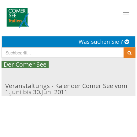
Toggl
naviga
Was suchen Sie ?
Der Comer See
Veranstaltungs - Kalender Comer See vom
1.Juni bis 30.Juni 2011