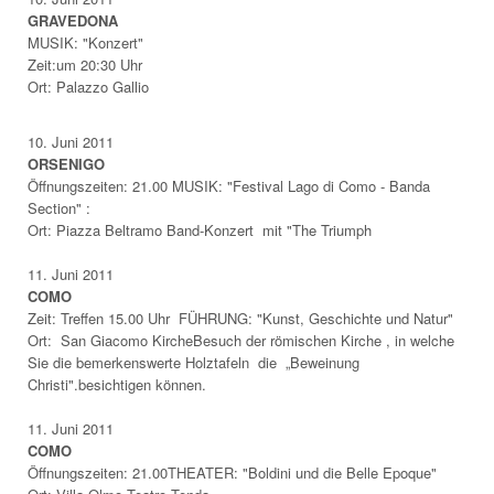
GRAVEDONA
MUSIK: "Konzert"
Zeit:um 20:30 Uhr
Ort: Palazzo Gallio
10. Juni 2011
ORSENIGO
Öffnungszeiten: 21.00 MUSIK: "Festival Lago di Como - Banda
Section" :
Ort: Piazza Beltramo Band-Konzert mit "The Triumph
11. Juni 2011
COMO
Zeit: Treffen 15.00 Uhr FÜHRUNG: "Kunst, Geschichte und Natur"
Ort: San Giacomo KircheBesuch der römischen Kirche , in welche
Sie die bemerkenswerte Holztafeln die „Beweinung
Christi".besichtigen können.
11. Juni 2011
COMO
Öffnungszeiten: 21.00THEATER: "Boldini und die Belle Epoque"