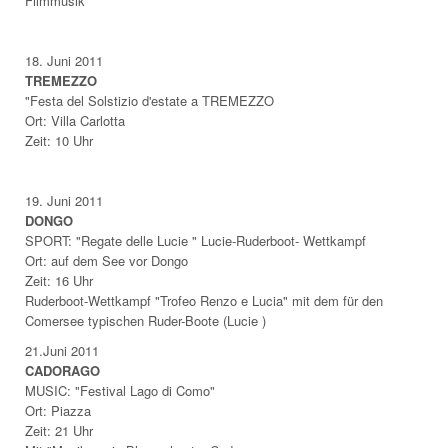
Filmmusik
18. Juni 2011
TREMEZZO
"Festa del Solstizio d'estate a TREMEZZO
Ort: Villa Carlotta
Zeit: 10 Uhr
19. Juni 2011
DONGO
SPORT: "Regate delle Lucie " Lucie-Ruderboot- Wettkampf
Ort: auf dem See vor Dongo
Zeit: 16 Uhr
Ruderboot-Wettkampf "Trofeo Renzo e Lucia" mit dem für den
Comersee typischen Ruder-Boote (Lucie )
21.Juni 2011
CADORAGO
MUSIC: "Festival Lago di Como"
Ort: Piazza
Zeit: 21 Uhr