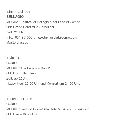
1.bis 4.
Juli 2011
BELLAGIO
MUSIK: "Festival di Bellagio e del Lago di Como"
Ort: Grand Hotel Villa Serbelloni
Zeit: 21 Uhr
Info: 031/951555 / www.bellagiolakecomo.com
Masterclasses
1. Juli 2011
COMO
MUSIK: "The Lunatics Band"
Ort: Lido Villa Olmo
Zeit: ab 20Uhr
Happy Hour 20.00 Uhr und Konzert um 21.00 Uhr.
1.
und 2.Juli 2011
COMO
MUSIK: “Festival ComoCittà della Musica - En plein air”
Ort: Parco Villa Olmo