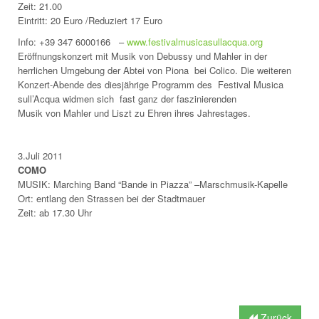
Zeit: 21.00
Eintritt: 20 Euro /Reduziert 17 Euro
Info:
+39 347 6000166
–
www.festivalmusicasullacqua.org
Eröffnungskonzert mit Musik von Debussy und Mahler in der
herrlichen Umgebung der Abtei von Piona bei Colico. Die weiteren
Konzert-Abende des diesjährige Programm des Festival Musica
sull’Acqua widmen sich fast ganz der faszinierenden
Musik von Mahler und Liszt zu Ehren ihres Jahrestages.
3.Juli 2011
COMO
MUSIK: Marching Band “Bande in Piazza” –Marschmusik-Kapelle
Ort: entlang den Strassen bei der Stadtmauer
Zeit: ab 17.30 Uhr
Zurück