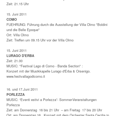
Zeit: 21.15 Uhr
15. Juni 2011
COMO
FUEHRUNG: Führung durch die Ausstellung der Villa Olmo "Boldini
und die Belle Epoque"
Ort: Villa Olmo
Zeit: Treffen um 09.15 Uhr vor der Villa Olmo
15. Juni 2011
LURAGO D'ERBA
Zeit: 21.00
MUSIC: "Festival Lago di Como - Banda Section" :
Konzert mit der Musikkapelle Lurago d'Erba & Orsenigo.
www.festivallagodicomo.it
16. und 17.Juni 2011
PORLEZZA
MUSIC: “Eventi estivi a Porlezza”- Sommer-Veranstaltungen
Porlezza
Zeit: am Donnerstag 16 bis 21 Uhr – am Freitag 17 bis 20 Uhr
Ort: am Donnerstag 16. Konzert mit dem Orchester Santa Cecilia in