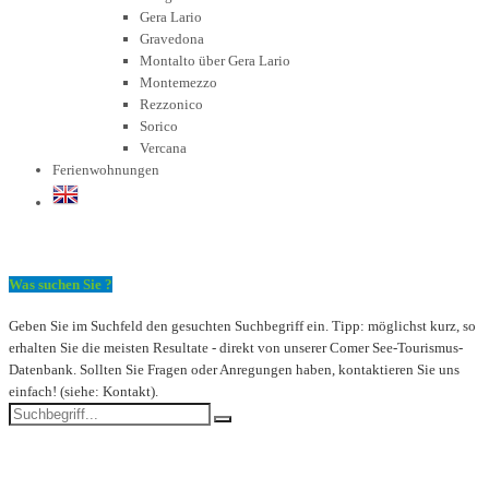
Gera Lario
Gravedona
Montalto über Gera Lario
Montemezzo
Rezzonico
Sorico
Vercana
Ferienwohnungen
Was suchen Sie ?
Geben Sie im Suchfeld den gesuchten Suchbegriff ein. Tipp: möglichst kurz, so
erhalten Sie die meisten Resultate - direkt von unserer Comer See-Tourismus-
Datenbank. Sollten Sie Fragen oder Anregungen haben, kontaktieren Sie uns
einfach! (siehe: Kontakt).
Der Comer See