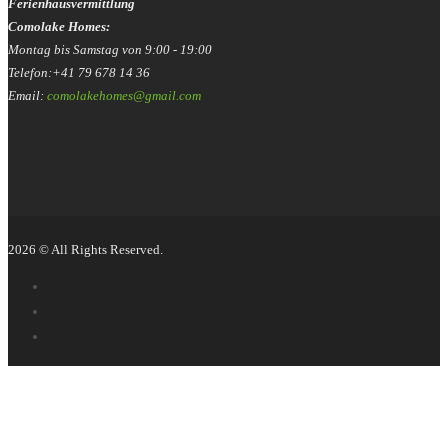
Ferienhausvermittlung
Comolake Homes:
Montag bis Samstag von 9:00 - 19:00
Telefon:+41 79 678 14 36
Email:
comolakehomes@gmail.com
2026 © All Rights Reserved.