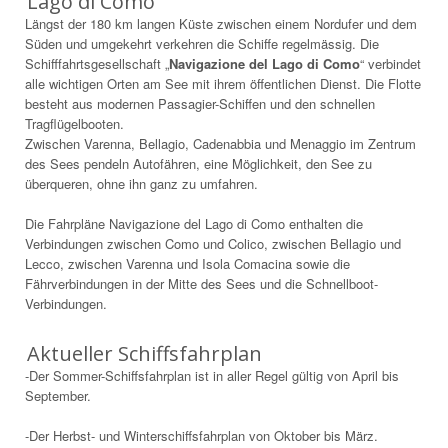
Lago di Como
Längst der 180 km langen Küste zwischen einem Nordufer und dem
Süden und umgekehrt verkehren die Schiffe regelmässig. Die
Schifffahrtsgesellschaft „
Navigazione del Lago di Como
“ verbindet
alle wichtigen Orten am See mit ihrem öffentlichen Dienst. Die Flotte
besteht aus modernen Passagier-Schiffen und den schnellen
Tragflügelbooten.
Zwischen Varenna, Bellagio, Cadenabbia und Menaggio im Zentrum
des Sees pendeln Autofähren, eine Möglichkeit, den See zu
überqueren, ohne ihn ganz zu umfahren.
Die Fahrpläne Navigazione del Lago di Como enthalten die
Verbindungen zwischen Como und Colico, zwischen Bellagio und
Lecco, zwischen Varenna und Isola Comacina sowie die
Fährverbindungen in der Mitte des Sees und die Schnellboot-
Verbindungen.
Aktueller Schiffsfahrplan
-Der Sommer-Schiffsfahrplan ist in aller Regel gültig von April bis
September.
-Der Herbst- und Winterschiffsfahrplan von Oktober bis März.