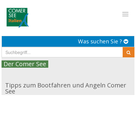
Toggl
naviga
Was suchen Sie ?
Der Comer See
Tipps zum Bootfahren und Angeln Comer
See