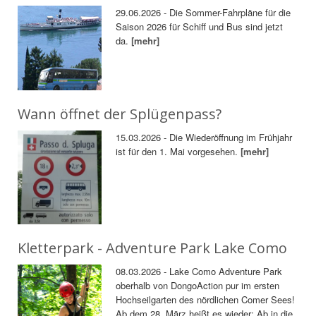
29.06.2026 - Die Sommer-Fahrpläne für die
Saison 2026 für Schiff und Bus sind jetzt
da.
[mehr]
Wann öffnet der Splügenpass?
15.03.2026 - Die Wiederöffnung im Frühjahr
ist für den 1. Mai vorgesehen.
[mehr]
Kletterpark - Adventure Park Lake Como
08.03.2026 - Lake Como Adventure Park
oberhalb von DongoAction pur im ersten
Hochseilgarten des nördlichen Comer Sees!
Ab dem 28. März heißt es wieder: Ab in die