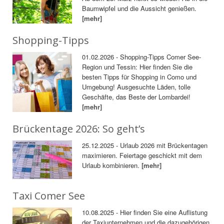
Baumwipfel und die Aussicht genießen.
[mehr]
Shopping-Tipps
01.02.2026 - Shopping-Tipps Comer See-
Region und Tessin: Hier finden Sie die
besten Tipps für Shopping in Como und
Umgebung! Ausgesuchte Läden, tolle
Geschäfte, das Beste der Lombardei!
[mehr]
Brückentage 2026: So geht’s
25.12.2025 - Urlaub 2026 mit Brückentagen
maximieren. Feiertage geschickt mit dem
Urlaub kombinieren.
[mehr]
Taxi Comer See
10.08.2025 - Hier finden Sie eine Auflistung
der Taxiunternehmen und die dazugehörigen