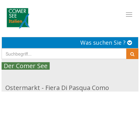
Toggl
naviga
Was suchen Sie ?
Der Comer See
Ostermarkt - Fiera Di Pasqua Como