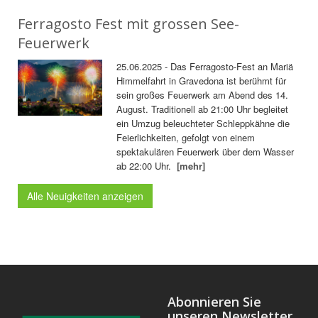
Ferragosto Fest mit grossen See-
Feuerwerk
25.06.2025 - Das Ferragosto-Fest an Mariä
Himmelfahrt in Gravedona ist berühmt für
sein großes Feuerwerk am Abend des 14.
August. Traditionell ab 21:00 Uhr begleitet
ein Umzug beleuchteter Schleppkähne die
Feierlichkeiten, gefolgt von einem
spektakulären Feuerwerk über dem Wasser
ab 22:00 Uhr.
[mehr]
Alle Neuigkeiten anzeigen
Abonnieren Sie
unseren Newsletter