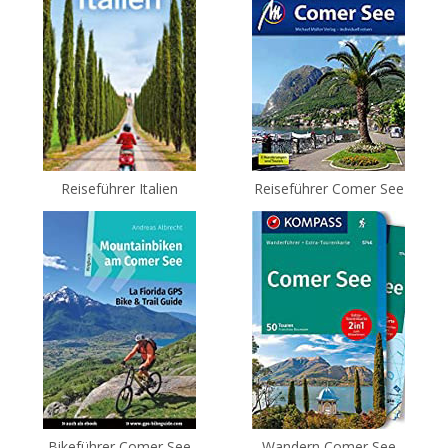
Reiseführer Italien
Reiseführer Comer See
Bikeführer Comer See
Wandern Comer See