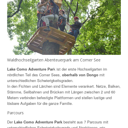
Waldhochseilgarten Abenteuerpark am Comer See
Lake Como Adventure Par
k ist der erste Hochseilgarten im
nördlichen Teil des Comer Sees,
oberhalb von Dongo
mit
unterschiedlichen Schwierigkeitsgraden.
In den Fichten und Lärchen sind Elemente verankert. Netze, Balken,
Stämme, Seilbahnen und Brücken mit Längen zwischen 2 und 60
Metern verbinden befestigte Plattformen und stellen lustige und
lösbare Aufgaben für die ganze Familie.
Parcours
Der
Lake Como Adventure Park
besteht aus 7 Parcours mit
unterschiedlichen Schwierigkeitsgrade und Atraktionen, wie