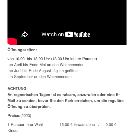
Öffnungszeiten:
von 10.00 bis 18.00 Uhr (18.00 Uhr letzter Parcour)
-ab April bis Ende Mai an den Wochenenden
-ab Juni bis Ende August täglich geöffnet
-im September an den Wochenenden
ACHTUNG:
An regnerischen Tagen ist es ratsam, anzurufen oder eine E-
Mail zu senden, bevor Sie den Park erreichen, um die reguläre
Öffnung zu überprüfen.
Preise:
(2023)
1 Parcour Ihrer Wahl 15,00 € Erwachsene / 9,00 €
Kinder