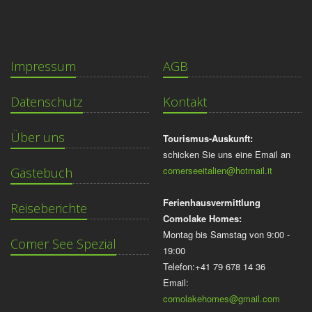
Impressum
AGB
Datenschutz
Kontakt
Über uns
Tourismus-Auskunft:
schicken Sie uns eine Email an
comerseeitalien@hotmail.it
Gästebuch
Ferienhausvermittlung
Reiseberichte
Comolake Homes:
Montag bis Samstag von 9:00 -
Comer See Spezial
19:00
Telefon:+41 79 678 14 36
Email:
comolakehomes@gmail.com