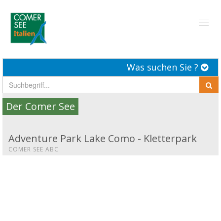
Toggl
naviga
Was suchen Sie ?
Der Comer See
Adventure Park Lake Como - Kletterpark
COMER SEE ABC