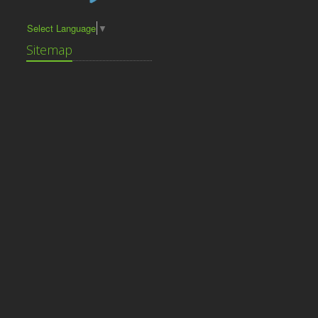
Select Language
▼
Sitemap