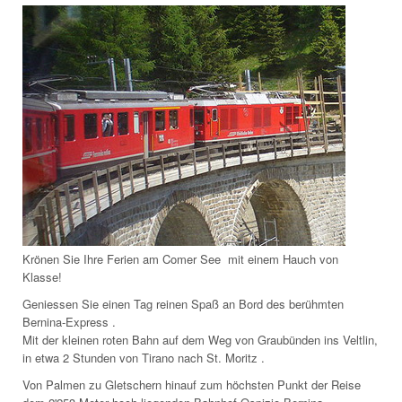
Krönen Sie Ihre Ferien am Comer See mit einem Hauch von
Klasse!
Geniessen Sie einen Tag reinen Spaß an Bord des berühmten
Bernina-Express .
Mit der kleinen roten Bahn auf dem Weg von Graubünden ins Veltlin,
in etwa 2 Stunden von Tirano nach St. Moritz .
Von Palmen zu Gletschern hinauf zum höchsten Punkt der Reise