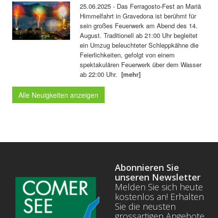
25.06.2025 - Das Ferragosto-Fest an Mariä
Himmelfahrt in Gravedona ist berühmt für
sein großes Feuerwerk am Abend des 14.
August. Traditionell ab 21:00 Uhr begleitet
ein Umzug beleuchteter Schleppkähne die
Feierlichkeiten, gefolgt von einem
spektakulären Feuerwerk über dem Wasser
ab 22:00 Uhr.
[mehr]
Alle Neuigkeiten anzeigen
Abonnieren Sie
unseren Newsletter
Melden Sie sich heute
kostenlos an! Erhalten
Sie die neusten
grossartigen Angebote