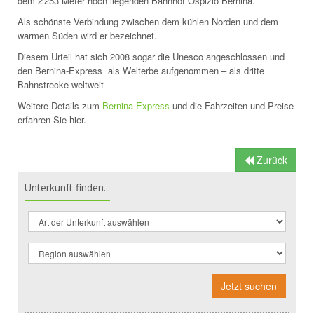
dem 2'253 Meter hoch liegenden Bahnhof Ospizio Bernina.
Als schönste Verbindung zwischen dem kühlen Norden und dem
warmen Süden wird er bezeichnet.
Diesem Urteil hat sich 2008 sogar die Unesco angeschlossen und
den Bernina-Express als Welterbe aufgenommen – als dritte
Bahnstrecke weltweit
Weitere Details zum
Bernina-Express
und die Fahrzeiten und Preise
erfahren Sie hier.
Zurück
Unterkunft finden...
Jetzt suchen