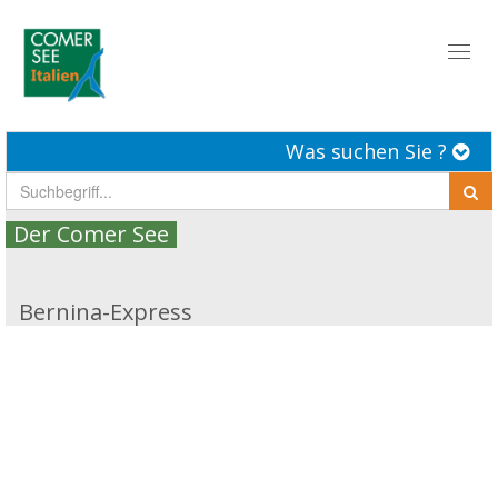
Toggl
naviga
Was suchen Sie ?
Der Comer See
Bernina-Express