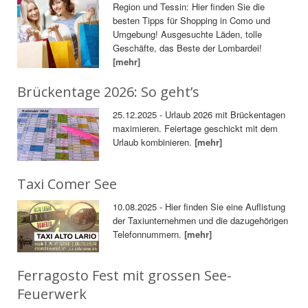
Region und Tessin: Hier finden Sie die
besten Tipps für Shopping in Como und
Umgebung! Ausgesuchte Läden, tolle
Geschäfte, das Beste der Lombardei!
[mehr]
Brückentage 2026: So geht’s
25.12.2025 - Urlaub 2026 mit Brückentagen
maximieren. Feiertage geschickt mit dem
Urlaub kombinieren.
[mehr]
Taxi Comer See
10.08.2025 - Hier finden Sie eine Auflistung
der Taxiunternehmen und die dazugehörigen
Telefonnummern.
[mehr]
Ferragosto Fest mit grossen See-
Feuerwerk