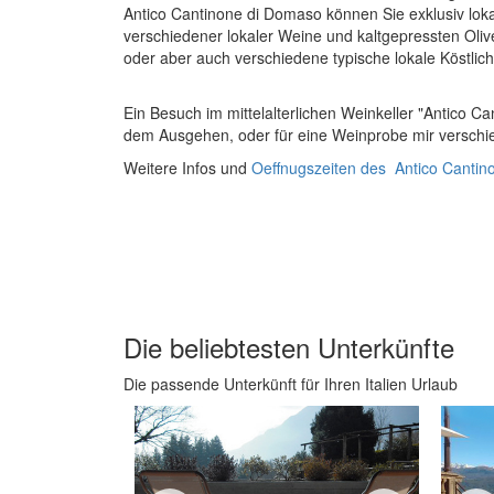
Antico Cantinone di Domaso können Sie exklusiv lo
verschiedener lokaler Weine und kaltgepressten Oli
oder aber auch verschiedene typische lokale Köstlic
Ein Besuch im mittelalterlichen Weinkeller "Antico Can
dem Ausgehen, oder für eine Weinprobe mir versch
Weitere Infos und
Oeffnugszeiten des Antico Canti
Unsere Empfehlungen für Ihre
Die beliebtesten Unterkünfte
Die passende Unterkünft für Ihren Italien Urlaub