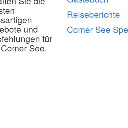
lten Sie die
sten
Reiseberichte
sartigen
ebote und
Comer See Spe
fehlungen für
 Comer See.