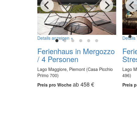
Details anzeigen +
Details
Ferienhaus in Mergozzo
Feri
/ 4 Personen
Stre
Lago Maggiore, Piemont (Casa Picchio
Lago M
Primo 700)
496)
ab 458 €
Preis pro Woche
Preis 