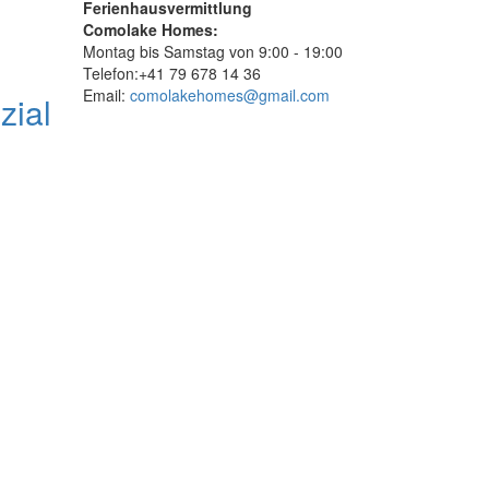
Ferienhausvermittlung
Comolake Homes:
Montag bis Samstag von 9:00 - 19:00
Telefon:+41 79 678 14 36
Email:
comolakehomes@gmail.com
zial