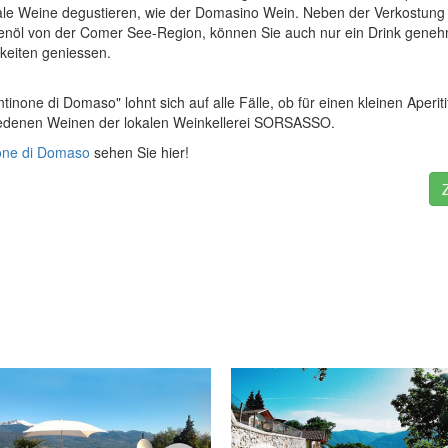
kale Weine degustieren, wie der Domasino Wein. Neben der Verkostung
venöl von der Comer See-Region, können Sie auch nur ein Drink geneh
hkeiten geniessen.
tinone di Domaso" lohnt sich auf alle Fälle, ob für einen kleinen Aperiti
iedenen Weinen der lokalen Weinkellerei SORSASSO.
none di Domaso
sehen Sie hier!
n Italien Urlaub