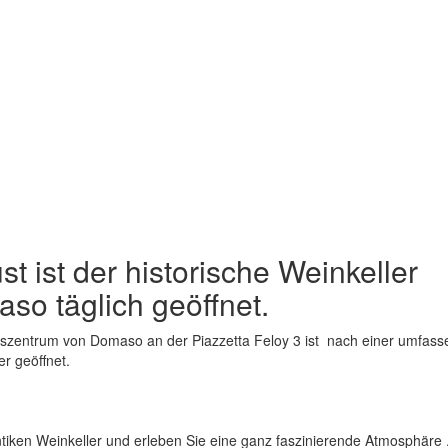
st ist der historische Weinkeller
so täglich geöffnet.
rtszentrum von Domaso an der Piazzetta Feloy 3 ist nach einer umfas
r geöffnet.
ntiken Weinkeller und erleben Sie eine ganz faszinierende Atmosphäre 