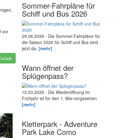
Sommer-Fahrpläne für
migen,
Schiff und Bus 2026
f vor
29.06.2026 - Die Sommer-Fahrpläne für
die Saison 2026 für Schiff und Bus sind
jetzt da.
[mehr]
Zurück
Wann öffnet der
Splügenpass?
15.03.2026 - Die Wiederöffnung im
Frühjahr ist für den 1. Mai vorgesehen.
[mehr]
Kletterpark - Adventure
Park Lake Como