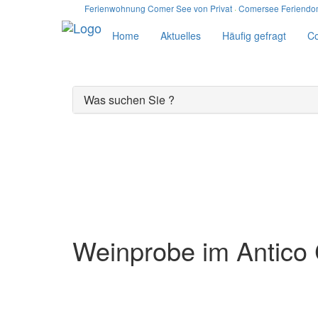
Ferienwohnung Comer See von Privat
·
Comersee Feriendom
Home
Aktuelles
Häufig gefragt
C
Was suchen Sie ?
Der Comer See
Weinprobe im Antico