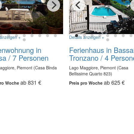
 anzeigen +
Details anzeigen +
enwohnung in
Ferienhaus in Bass
sa / 7 Personen
Tronzano / 4 Person
aggiore, Piemont (Casa Binda
Lago Maggiore, Piemont (Casa
Bellissime Quarto 823)
ab 831 €
ab 625 €
pro Woche
Preis pro Woche