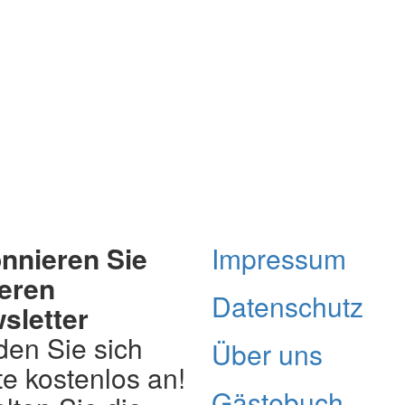
nnieren Sie
Impressum
eren
Datenschutz
sletter
den Sie sich
Über uns
e kostenlos an!
Gästebuch