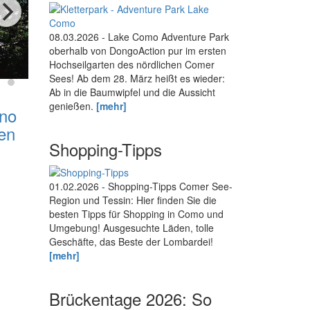
08.03.2026 - Lake Como Adventure Park
oberhalb von DongoAction pur im ersten
Hochseilgarten des nördlichen Comer
Sees! Ab dem 28. März heißt es wieder:
Ab in die Baumwipfel und die Aussicht
genießen.
[mehr]
ano
en
Shopping-Tipps
01.02.2026 - Shopping-Tipps Comer See-
Region und Tessin: Hier finden Sie die
besten Tipps für Shopping in Como und
Umgebung! Ausgesuchte Läden, tolle
Geschäfte, das Beste der Lombardei!
[mehr]
Brückentage 2026: So