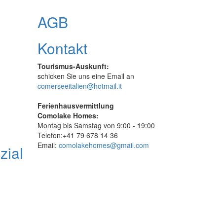
AGB
Kontakt
Tourismus-Auskunft:
schicken Sie uns eine Email an
comerseeitalien@hotmail.it
Ferienhausvermittlung
Comolake Homes:
Montag bis Samstag von 9:00 - 19:00
Telefon:+41 79 678 14 36
Email:
comolakehomes@gmail.com
zial