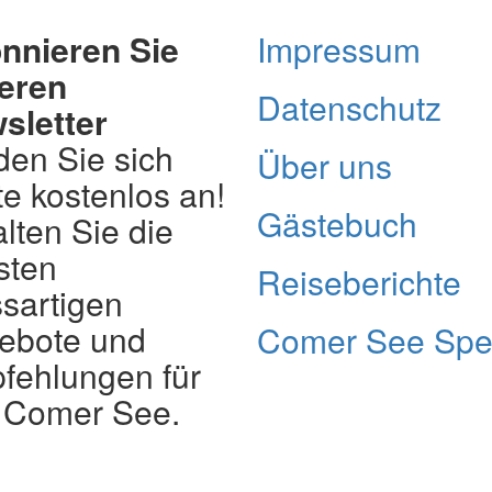
nnieren Sie
Impressum
eren
Datenschutz
sletter
den Sie sich
Über uns
e kostenlos an!
Gästebuch
lten Sie die
sten
Reiseberichte
sartigen
ebote und
Comer See Spe
fehlungen für
 Comer See.