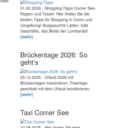
callo
01.02.2026 - Shopping-Tipps Comer See-
Region und Tessin: Hier finden Sie die
besten Tipps für Shopping in Como und
Umgebung! Ausgesuchte Läden, tolle
Geschäfte, das Beste der Lombardei!
[mehr]
Brückentage 2026: So
geht’s
25.12.2025 - Urlaub 2026 mit
Brückentagen maximieren. Feiertage
geschickt mit dem Urlaub kombinieren.
[mehr]
Taxi Comer See
10.08.2025 - Hier finden Sie eine