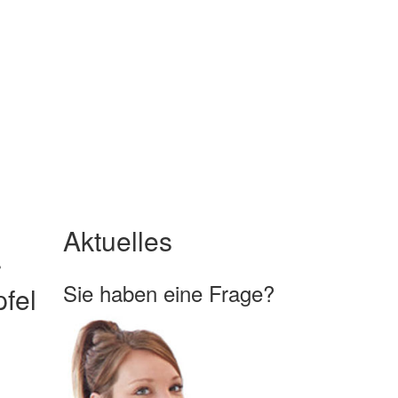
Aktuelles
r
Sie haben eine Frage?
fel