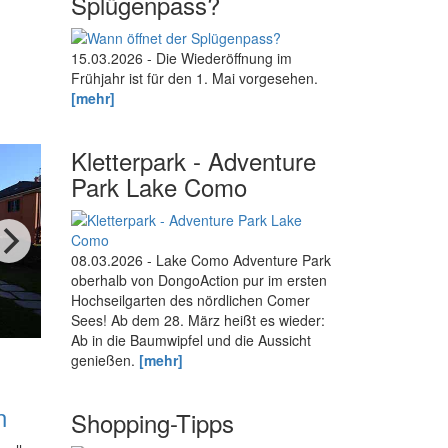
Splügenpass?
15.03.2026 - Die Wiederöffnung im
Frühjahr ist für den 1. Mai vorgesehen.
[mehr]
Kletterpark - Adventure
Park Lake Como
08.03.2026 - Lake Como Adventure Park
oberhalb von DongoAction pur im ersten
Hochseilgarten des nördlichen Comer
Sees! Ab dem 28. März heißt es wieder:
Ab in die Baumwipfel und die Aussicht
genießen.
[mehr]
n
Shopping-Tipps