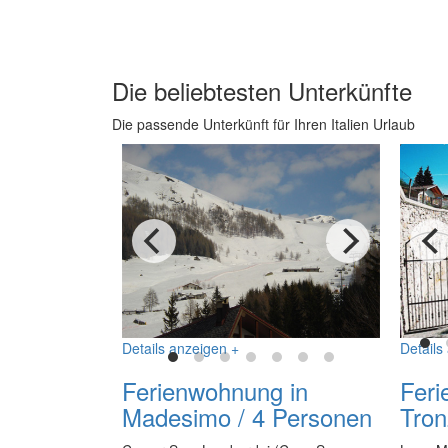
Unsere Empfehlungen für Ihre
Die beliebtesten Unterkünfte
Die passende Unterkünft für Ihren Italien Urlaub
Details anzeigen +
Details
Ferienwohnung in
Feri
Madesimo / 4 Personen
Tron