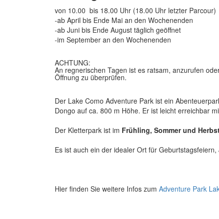
von 10.00 bis 18.00 Uhr (18.00 Uhr letzter Parcour)
-ab April bis Ende Mai an den Wochenenden
-ab Juni bis Ende August täglich geöffnet
-im September an den Wochenenden
ACHTUNG:
An regnerischen Tagen ist es ratsam, anzurufen oder
Öffnung zu überprüfen.
Der Lake Como Adventure Park ist ein Abenteuerpar
Dongo auf ca. 800 m Höhe. Er ist leicht erreichbar 
Der Kletterpark ist im
Frühling, Sommer und Herbst
Es ist auch ein der idealer Ort für Geburtstagsfeier
Hier finden Sie weitere Infos zum
Adventure Park L