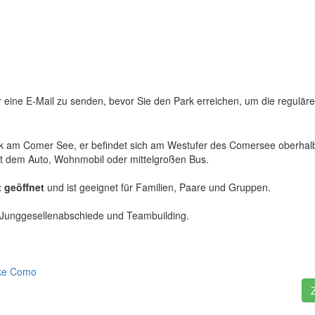
 eine E-Mail zu senden, bevor Sie den Park erreichen, um die reguläre
k am Comer See, er befindet sich am Westufer des Comersee oberhal
mit dem Auto, Wohnmobil oder mittelgroßen Bus.
 geöffnet
und ist geeignet für Familien, Paare und Gruppen.
n, Junggesellenabschiede und Teambuilding.
ake Como