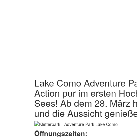
Lake Como Adventure Pa
Action pur im ersten Ho
Sees! Ab dem 28. März he
und die Aussicht genieß
Öffnungszeiten: