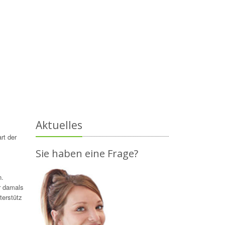
Aktuelles
rt der
Sie haben eine Frage?
n.
r damals
terstütz