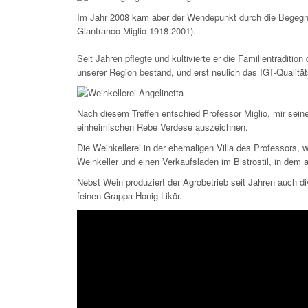
Im Jahr 2008 kam aber der Wendepunkt durch die Begegnu
Gianfranco Miglio 1918-2001).
Seit Jahren pflegte und kultivierte er die Familientradi
unserer Region bestand, und erst neulich das IGT-Qualitäts
Nach diesem Treffen entschied Professor Miglio, mir sei
einheimischen Rebe Verdese auszeichnen.
Die Weinkellerei in der ehemaligen Villa des Professors, 
Weinkeller und einen Verkaufsladen im Bistrostil, in dem
Nebst Wein produziert der Agrobetrieb seit Jahren auch d
feinen Grappa-Honig-Likör.