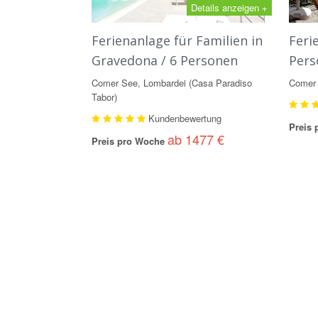
Details anzeigen +
Ferienanlage für Familien in
Feri
Gravedona / 6 Personen
Pers
Comer See, Lombardei (Casa Paradiso
Comer 
Tabor)
Kundenbewertung
Preis
ab 1477 €
Preis pro Woche