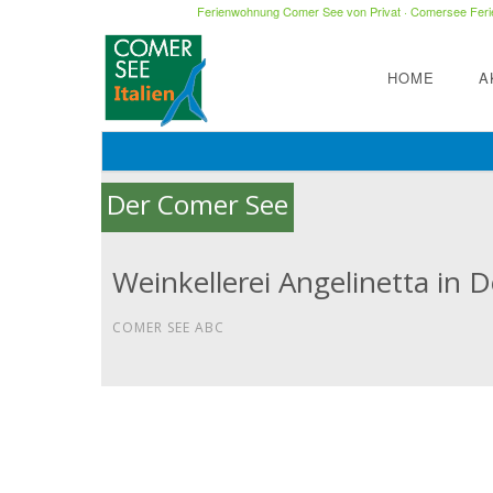
Ferienwohnung Comer See von Privat
·
Comersee Ferie
HOME
A
Der Comer See
Weinkellerei Angelinetta in
COMER SEE ABC