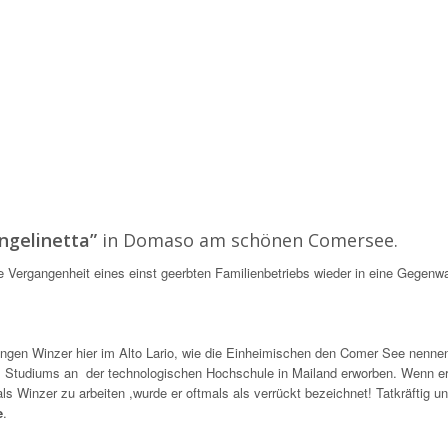
ngelinetta”
in Domaso am schönen Comersee.
e Vergangenheit eines einst geerbten Familienbetriebs wieder in eine Gegenwa
jungen Winzer hier im Alto Lario, wie die Einheimischen den Comer See nenne
des Studiums an der technologischen Hochschule in Mailand erworben. Wenn e
 Winzer zu arbeiten ,wurde er oftmals als verrückt bezeichnet! Tatkräftig un
e
.