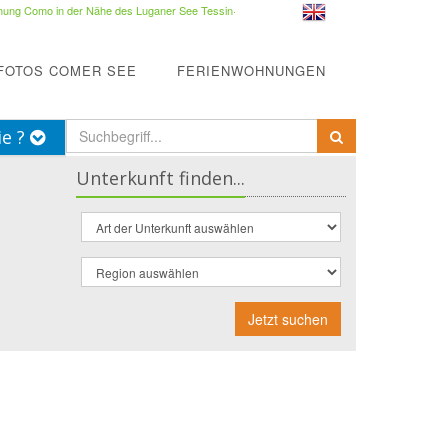
ung Como in der Nähe des Luganer See Tessin
·
FOTOS COMER SEE
FERIENWOHNUNGEN
ie ?
Unterkunft finden...
Jetzt suchen