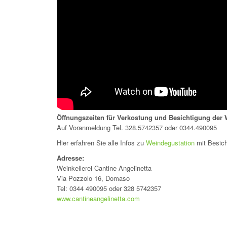
Öffnungszeiten für Verkostung und Besichtigung der W
Auf Voranmeldung Tel. 328.5742357 oder
0344.490095
Hier erfahren Sie alle Infos zu
Weindegustation
mit Besich
Adresse:
Weinkellerei Cantine Angelinetta
Via Pozzolo 16, Domaso
Tel: 0344 490095 oder 328 5742357
www.cantineangelinetta.com