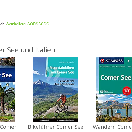
such
Weinkellerei SORSASSO
r See und Italien:
 Comer
Bikeführer Comer See
Wandern Come