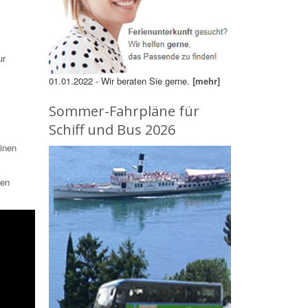
ur
01.01.2022 - Wir beraten Sie gerne.
[mehr]
Sommer-Fahrpläne für
Schiff und Bus 2026
einen
nen