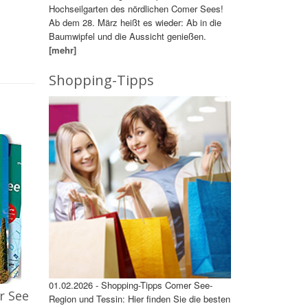
Hochseilgarten des nördlichen Comer Sees!
Ab dem 28. März heißt es wieder: Ab in die
Baumwipfel und die Aussicht genießen.
[mehr]
Shopping-Tipps
01.02.2026 - Shopping-Tipps Comer See-
r See
Region und Tessin: Hier finden Sie die besten