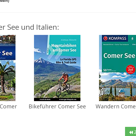
ssin)
r See und Italien:
 Comer
Bikeführer Comer See
Wandern Come
Z