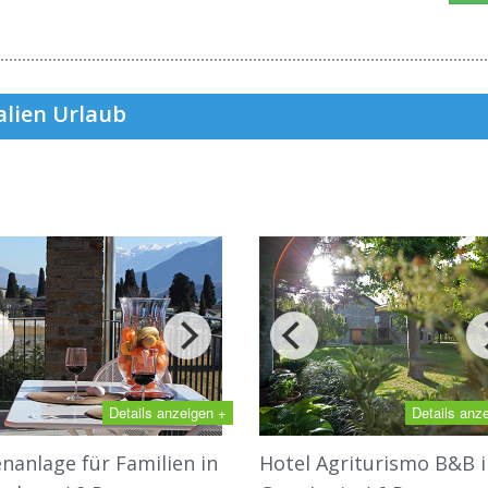
alien Urlaub
Details anzeigen +
Details anz
enanlage für Familien in
Hotel Agriturismo B&B i