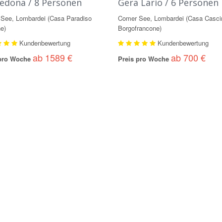
edona / 8 Personen
Gera Lario / 6 Personen
See, Lombardei (Casa Paradiso
Comer See, Lombardei (Casa Casci
e)
Borgofrancone)
Kundenbewertung
Kundenbewertung
ab 1589 €
ab 700 €
 pro Woche
Preis pro Woche