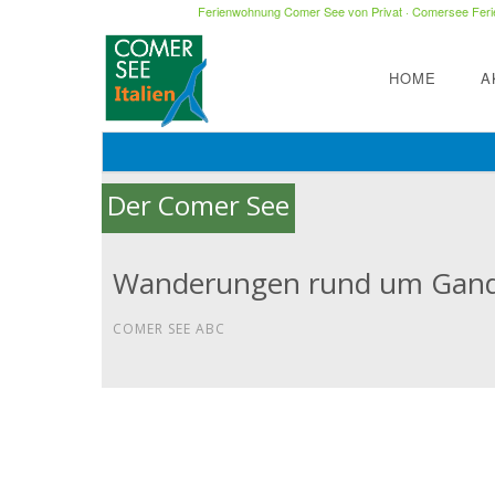
Ferienwohnung Comer See von Privat
·
Comersee Ferie
HOME
A
Der Comer See
Wanderungen rund um Gand
COMER SEE ABC