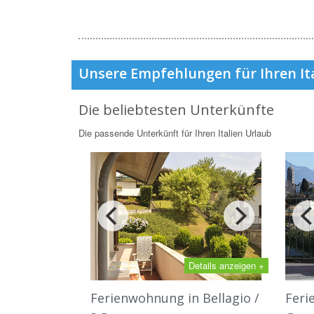
Unsere Empfehlungen für Ihren It
Die beliebtesten Unterkünfte
Die passende Unterkünft für Ihren Italien Urlaub
Details anzeigen +
Ferienwohnung in Bellagio /
Feri