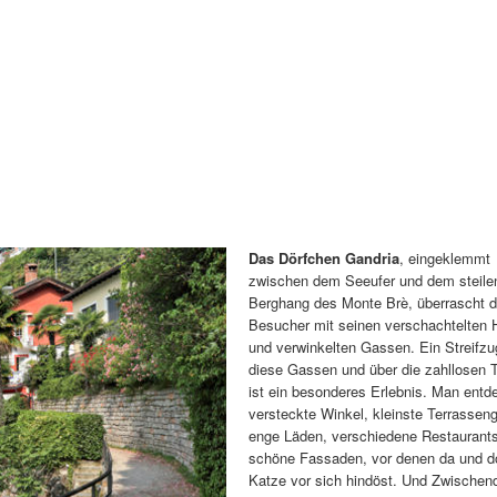
Das Dörfchen Gandria
, eingeklemmt
zwischen dem Seeufer und dem steile
Berghang des Monte Brè, überrascht 
Besucher mit seinen verschachtelten 
und verwinkelten Gassen. Ein Streifzu
diese Gassen und über die zahllosen 
ist ein besonderes Erlebnis. Man entd
versteckte Winkel, kleinste Terrasseng
enge Läden, verschiedene Restaurant
schöne Fassaden, vor denen da und do
Katze vor sich hindöst. Und Zwischen