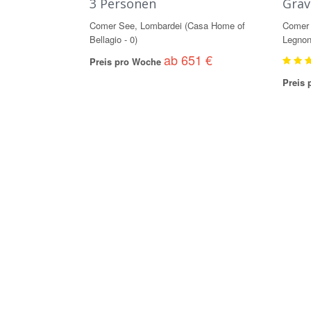
3 Personen
Grav
Comer See, Lombardei (Casa Home of
Comer 
Bellagio - 0)
Legnon
ab 651 €
Preis pro Woche
Preis