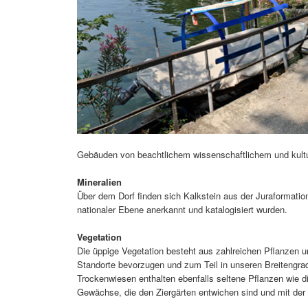
Gebäuden von beachtlichem wissenschaftlichem und kultu
Mineralien
Über dem Dorf finden sich Kalkstein aus der Juraformation 
nationaler Ebene anerkannt und katalogisiert wurden.
Vegetation
Die üppige Vegetation besteht aus zahlreichen Pflanzen 
Standorte bevorzugen und zum Teil in unseren Breitengr
Trockenwiesen enthalten ebenfalls seltene Pflanzen wie 
Gewächse, die den Ziergärten entwichen sind und mit der 