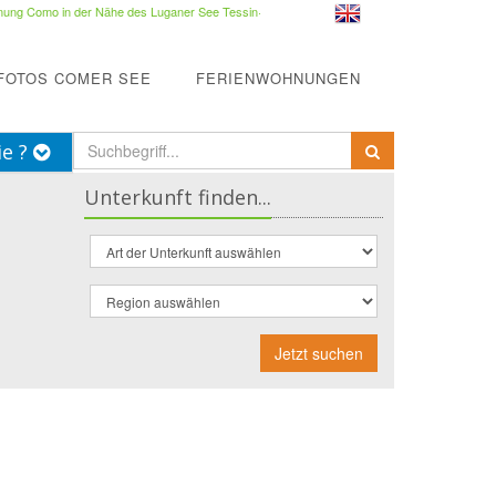
ung Como in der Nähe des Luganer See Tessin
·
FOTOS COMER SEE
FERIENWOHNUNGEN
ie ?
Unterkunft finden...
Jetzt suchen