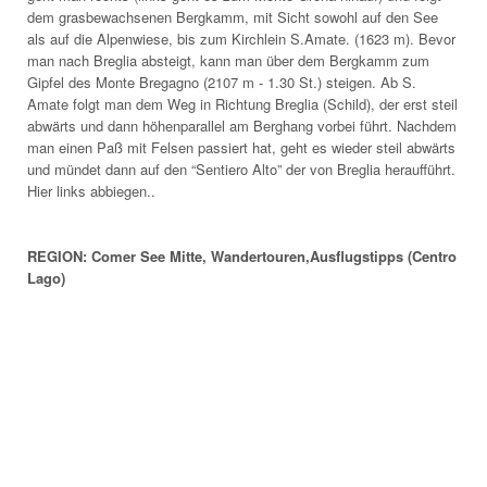
dem grasbewachsenen Bergkamm, mit Sicht sowohl auf den See
als auf die Alpenwiese, bis zum Kirchlein S.Amate. (1623 m). Bevor
man nach Breglia absteigt, kann man über dem Bergkamm zum
Gipfel des Monte Bregagno (2107 m - 1.30 St.) steigen. Ab S.
Amate folgt man dem Weg in Richtung Breglia (Schild), der erst steil
abwärts und dann höhenparallel am Berghang vorbei führt. Nachdem
man einen Paß mit Felsen passiert hat, geht es wieder steil abwärts
und mündet dann auf den “Sentiero Alto” der von Breglia heraufführt.
Hier links abbiegen..
REGION: Comer See Mitte, Wandertouren,Ausflugstipps (Centro
Lago)