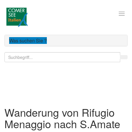
Toggl
naviga
Was suchen Sie ?
Der Comer See
Wanderung von Rifugio
Menaggio nach S.Amate