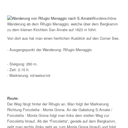
Wunderschöne
Wanderung ab dem Rifugio Menaggio, welche über dem Bergkamm
zu dem kleinen Kirchlein San Amate auf 1623 m führt.
Von dort aus hat man einen herrlichen Ausblick auf den Comer See.
- Ausgangspunkt der Wanderung: Rifugio Menaggio
- Steigung: 260 m.
- Zeit: 2.15 h.
- Markierung: rot/weiss/rot
Route:
Der Weg fängt hinter der Rifugio an. Man folgt der Markierung
Richtung Forcoletta - Monte Grona. An der Gabelung S.Amate /
Forcoletta - Monte Grona folgt man links dem steilen Weg zur
Forcoletta hinauf. Ab der “Forcoletta”, gerade auf dem Bergkamm,
geht man rechts (links geht es zum Monte Grona hinauf) und folgt