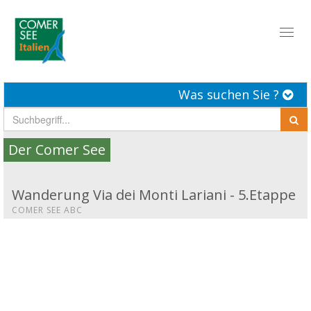
Toggl
naviga
Was suchen Sie ?
Der Comer See
Wanderung Via dei Monti Lariani - 5.Etappe
COMER SEE ABC