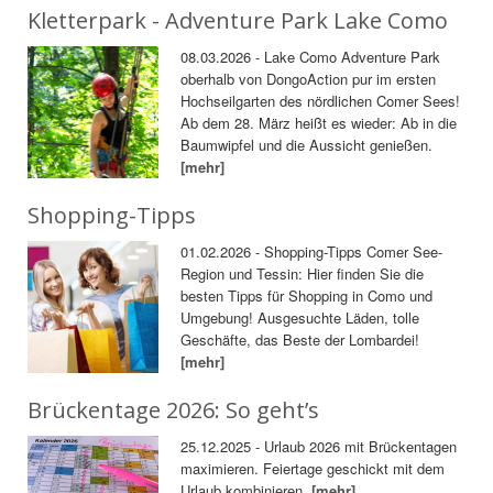
Kletterpark - Adventure Park Lake Como
08.03.2026 - Lake Como Adventure Park
oberhalb von DongoAction pur im ersten
Hochseilgarten des nördlichen Comer Sees!
Ab dem 28. März heißt es wieder: Ab in die
Baumwipfel und die Aussicht genießen.
[mehr]
Shopping-Tipps
01.02.2026 - Shopping-Tipps Comer See-
Region und Tessin: Hier finden Sie die
besten Tipps für Shopping in Como und
Umgebung! Ausgesuchte Läden, tolle
Geschäfte, das Beste der Lombardei!
[mehr]
Brückentage 2026: So geht’s
25.12.2025 - Urlaub 2026 mit Brückentagen
maximieren. Feiertage geschickt mit dem
Urlaub kombinieren.
[mehr]