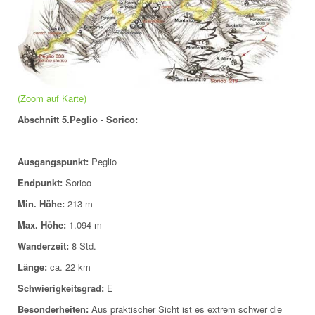
(Zoom auf Karte)
Abschnitt 5.Peglio - Sorico:
Ausgangspunkt:
Peglio
Endpunkt:
Sorico
Min. Höhe:
213 m
Max. Höhe:
1.094 m
Wanderzeit:
8 Std.
Länge:
ca. 22 km
Schwierigkeitsgrad:
E
Besonderheiten:
Aus praktischer Sicht ist es extrem schwer die