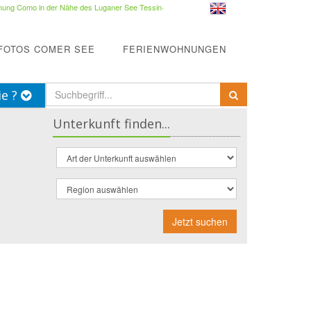
ung Como in der Nähe des Luganer See Tessin
·
FOTOS COMER SEE
FERIENWOHNUNGEN
ie ?
Unterkunft finden...
Jetzt suchen