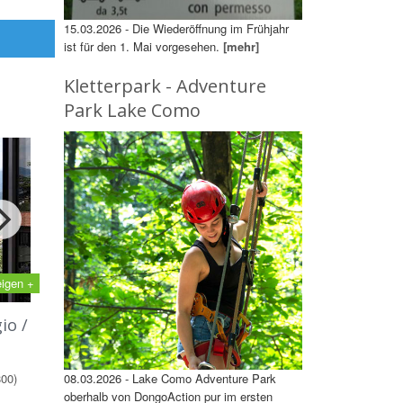
15.03.2026 - Die Wiederöffnung im Frühjahr
ist für den 1. Mai vorgesehen.
[mehr]
Kletterpark - Adventure
Park Lake Como
eigen +
io /
800)
08.03.2026 - Lake Como Adventure Park
oberhalb von DongoAction pur im ersten