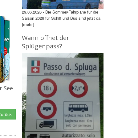
29.06.2026 - Die Sommer-Fahrpläne für die
Saison 2026 für Schiff und Bus sind jetzt da.
[mehr]
Wann öffnet der
Splügenpass?
r See
urück