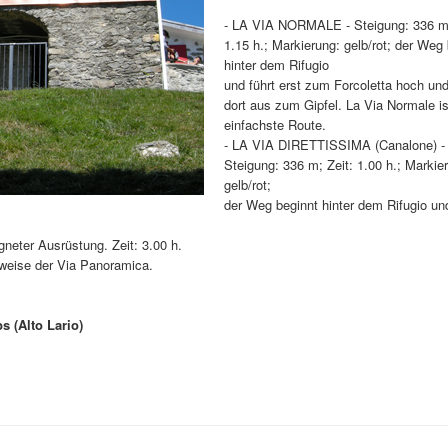
- LA VIA NORMALE - Steigung: 336 m;
1.15 h.; Markierung: gelb/rot; der Weg
hinter dem Rifugio
und führt erst zum Forcoletta hoch un
dort aus zum Gipfel. La Via Normale is
einfachste Route.
- LA VIA DIRETTISSIMA (Canalone) -
Steigung: 336 m; Zeit: 1.00 h.; Markie
gelb/rot;
der Weg beginnt hinter dem Rifugio und
neter Ausrüstung. Zeit: 3.00 h.
lweise der Via Panoramica.
 (Alto Lario)