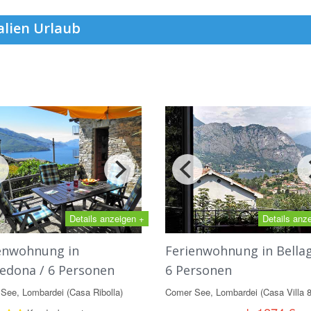
alien Urlaub
Details anzeigen +
Details anz
enwohnung in
Ferienwohnung in Bellag
edona / 6 Personen
6 Personen
See, Lombardei (Casa Ribolla)
Comer See, Lombardei (Casa Villa 