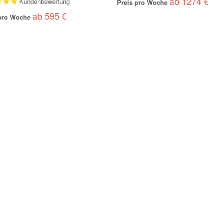
ab 1274 €
Kundenbewertung
Preis pro Woche
ab 595 €
 pro Woche