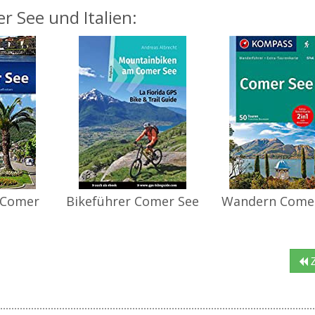
r See und Italien:
 Comer
Bikeführer Comer See
Wandern Come
Z