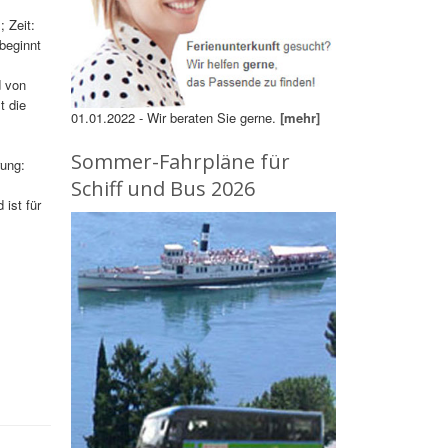
 Zeit:
 beginnt
d von
t die
01.01.2022 - Wir beraten Sie gerne.
[mehr]
Sommer-Fahrpläne für
rung:
Schiff und Bus 2026
 ist für