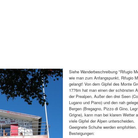
Siehe Wanderbeschreibung "Rifugio M
wie man zum Anfangspunkt, Rifugio M
gelangt! Von dem Gipfel des Monte G
1776m hat man einen der schönsten A
der Prealpen. Außer den drei Seen (C
Lugano und Piano) und den nah geleg
Bergen (Bregagno, Pizzo di Gino, Leg
Grigne), kann man bei klarem Wetter 
viele Gipfel der Alpen unterscheiden.
Geeignete Schuhe werden empfohlen.
Besteigungen: