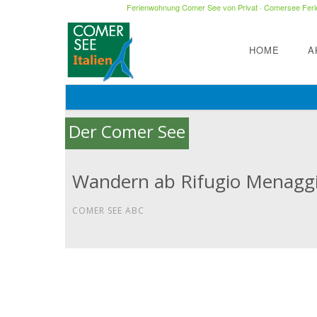
Ferienwohnung Comer See von Privat
·
Comersee Ferie
HOME
A
Der Comer See
Wandern ab Rifugio Menagg
COMER SEE ABC