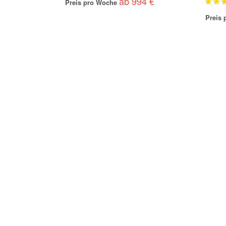
ab 994 €
Preis pro Woche
Preis