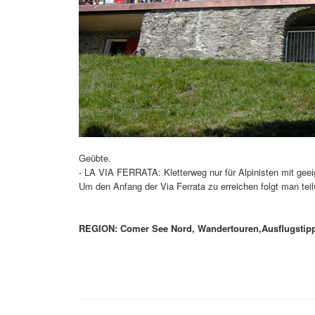
Geübte.
- LA VIA FERRATA: Kletterweg nur für Alpinisten mit geeig
Um den Anfang der Via Ferrata zu erreichen folgt man tei
REGION: Comer See Nord, Wandertouren,Ausflugstipps