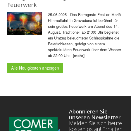
Feuerwerk
25.06.2025 - Das Ferragosto-Fest an Mariä
Himmelfahrt in Gravedona ist berühmt für
sein großes Feuerwerk am Abend des 14.
August. Traditionell ab 21:00 Uhr begleitet
ein Umzug beleuchteter Schleppkähne die
Feierlichkeiten, gefolgt von einem
spektakulären Feuerwerk über dem Wasser
ab 22:00 Uhr.
[mehr]
Alle Neuigkeiten anzeigen
Abonnieren Sie
unseren Newsletter
Melden Sie sich heute
kostenlos an! Erhalten