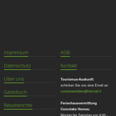
Impressum
AGB
Datenschutz
Kontakt
Über uns
Tourismus-Auskunft:
schicken Sie uns eine Email an
comerseeitalien@hotmail.it
Gästebuch
Ferienhausvermittlung
Reiseberichte
Comolake Homes:
Montag bis Samstag von 9:00 -