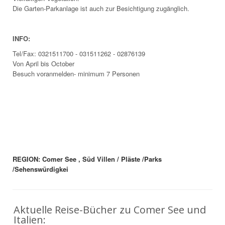
Die Garten-Parkanlage ist auch zur Besichtigung zugänglich.
INFO:
Tel/Fax: 0321511700 - 031511262 - 02876139
Von April bis October
Besuch voranmelden- minimum 7 Personen
REGION: Comer See , Süd Villen / Pläste /Parks
/Sehenswürdigkei
Aktuelle Reise-Bücher zu Comer See und
Italien: