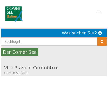
Toggl
naviga
Was suchen Sie ?
Der Comer See
Villa Pizzo in Cernobbio
COMER SEE ABC