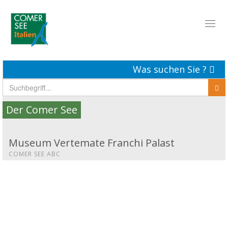
Toggl
naviga
Was suchen Sie ?
Der Comer See
Museum Vertemate Franchi Palast
COMER SEE ABC