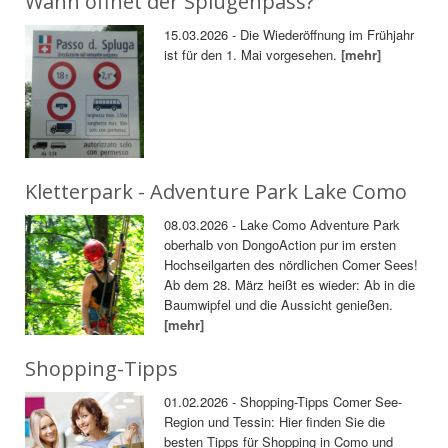
Wann öffnet der Splügenpass?
15.03.2026 - Die Wiederöffnung im Frühjahr
ist für den 1. Mai vorgesehen.
[mehr]
Kletterpark - Adventure Park Lake Como
08.03.2026 - Lake Como Adventure Park
oberhalb von DongoAction pur im ersten
Hochseilgarten des nördlichen Comer Sees!
Ab dem 28. März heißt es wieder: Ab in die
Baumwipfel und die Aussicht genießen.
[mehr]
Shopping-Tipps
01.02.2026 - Shopping-Tipps Comer See-
Region und Tessin: Hier finden Sie die
besten Tipps für Shopping in Como und