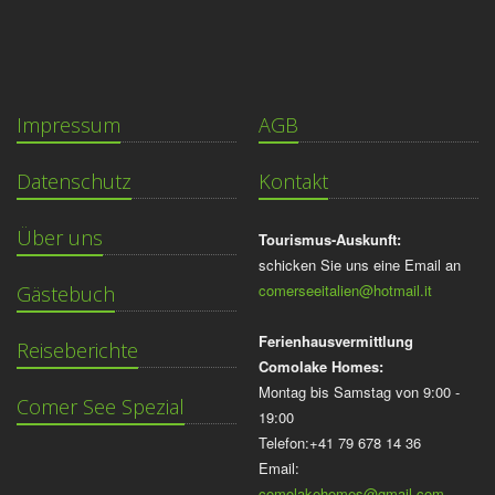
Impressum
AGB
Datenschutz
Kontakt
Über uns
Tourismus-Auskunft:
schicken Sie uns eine Email an
comerseeitalien@hotmail.it
Gästebuch
Ferienhausvermittlung
Reiseberichte
Comolake Homes:
Montag bis Samstag von 9:00 -
Comer See Spezial
19:00
Telefon:+41 79 678 14 36
Email:
comolakehomes@gmail.com