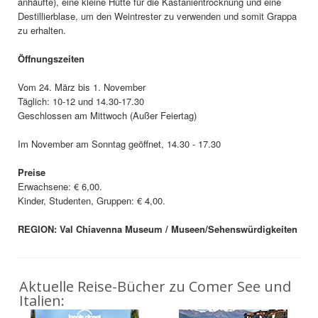
anhäufte), eine kleine Hütte für die Kastanientrocknung und eine
Destillierblase, um den Weintrester zu verwenden und somit Grappa
zu erhalten.
Öffnungszeiten
Vom 24. März bis 1. November
Täglich: 10-12 und 14.30-17.30
Geschlossen am Mittwoch (Außer Feiertag)
Im November am Sonntag geöffnet, 14.30 - 17.30
Preise
Erwachsene: € 6,00.
Kinder, Studenten, Gruppen: € 4,00.
REGION: Val Chiavenna Museum / Museen/Sehenswürdigkeiten
Aktuelle Reise-Bücher zu Comer See und
Italien: