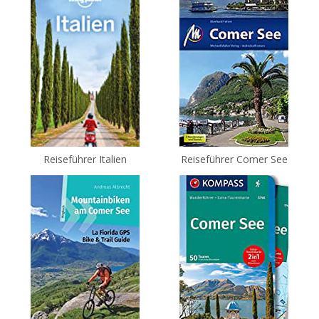
Reiseführer Italien
Reiseführer Comer See