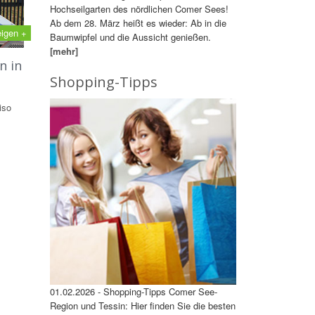
Hochseilgarten des nördlichen Comer Sees!
Ab dem 28. März heißt es wieder: Ab in die
eigen +
Baumwipfel und die Aussicht genießen.
[mehr]
n in
Shopping-Tipps
iso
01.02.2026 - Shopping-Tipps Comer See-
Region und Tessin: Hier finden Sie die besten