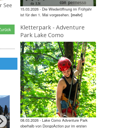
r See
15.03.2026 - Die Wiederöffnung im Frühjahr
ist für den 1. Mai vorgesehen.
[mehr]
Kletterpark - Adventure
urück
Park Lake Como
08.03.2026 - Lake Como Adventure Park
oberhalb von DongoAction pur im ersten