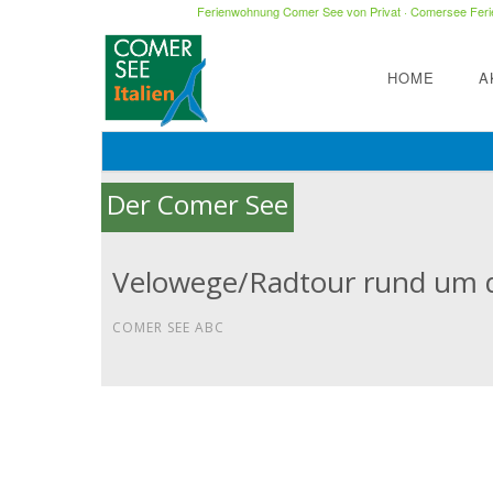
Ferienwohnung Comer See von Privat
·
Comersee Ferie
HOME
A
Der Comer See
Velowege/Radtour rund um 
COMER SEE ABC