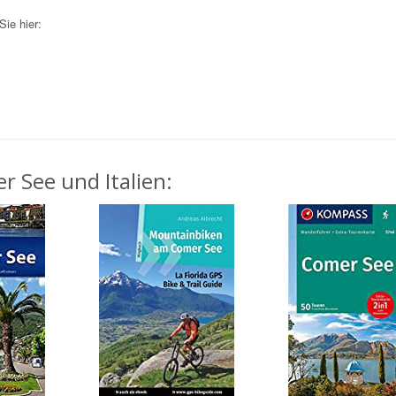
ie hier:
r See und Italien: