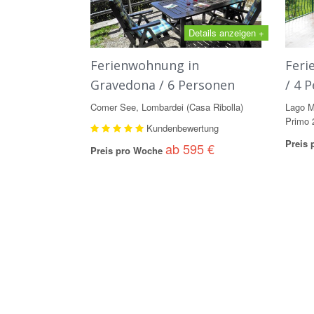
Details anzeigen +
Ferienwohnung in
Feri
Gravedona / 6 Personen
/ 4 
Comer See, Lombardei (Casa Ribolla)
Lago M
Primo 
Kundenbewertung
Preis
ab 595 €
Preis pro Woche