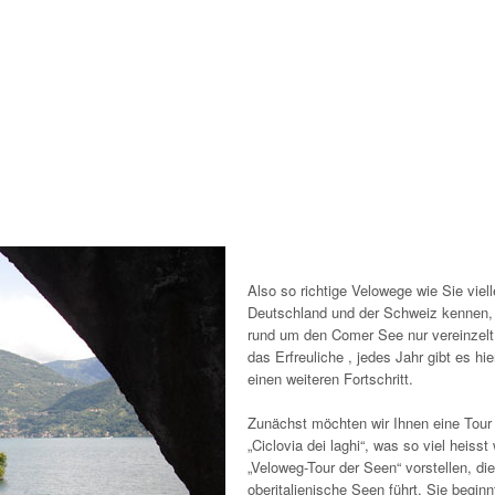
Also so richtige Velowege wie Sie viell
Deutschland und der Schweiz kennen, 
rund um den Comer See nur vereinzelt 
das Erfreuliche , jedes Jahr gibt es hi
einen weiteren Fortschritt.
Zunächst möchten wir Ihnen eine Tour 
„Ciclovia dei laghi“, was so viel heisst 
„Veloweg-Tour der Seen“ vorstellen, di
oberitalienische Seen führt. Sie beginnt