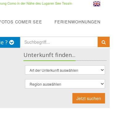
ung Como in der Nähe des Luganer See Tessin
·
FOTOS COMER SEE
FERIENWOHNUNGEN
ie ?
Unterkunft finden...
Jetzt suchen