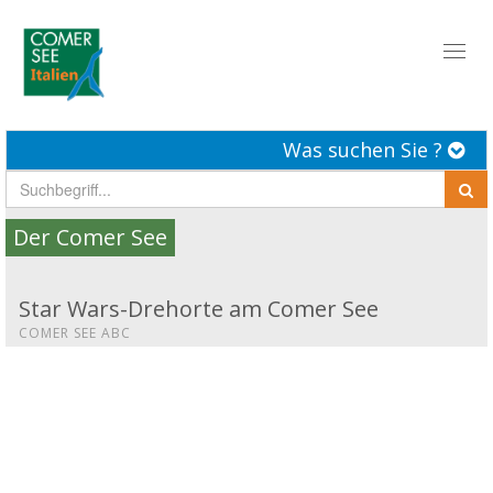
Toggl
naviga
Was suchen Sie ?
Der Comer See
Star Wars-Drehorte am Comer See
COMER SEE ABC