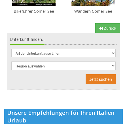
Bikeführer Comer See
Wandern Comer See
Zurück
Unterkunft finden...
Jetzt suchen
Unsere Empfehlungen für Ihren Italien
Urlaub