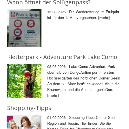
Wann öffnet der Splügenpass?
15.03.2026 - Die Wiederöffnung im Frühjahr
ist für den 1. Mai vorgesehen.
[mehr]
Kletterpark - Adventure Park Lake Como
08.03.2026 - Lake Como Adventure Park
oberhalb von DongoAction pur im ersten
Hochseilgarten des nördlichen Comer Sees!
Ab dem 28. März heißt es wieder: Ab in die
Baumwipfel und die Aussicht genießen.
[mehr]
Shopping-Tipps
01.02.2026 - Shopping-Tipps Comer See-
Region und Tessin: Hier finden Sie die
besten Tipps für Shopping in Como und