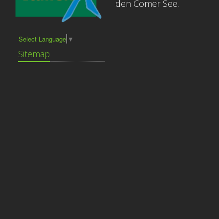
den Comer See.
Select Language
▼
Sitemap