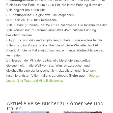
Einlass in den Park ist um 17:00 Uhr, die letzte Führung durch die
Villa beginnt um 16:00 Uhr.
· Eintrittspreise:
Es gibt zwei Ticketoptionen:
Nur Park: ca. 13 € für Erwachsene.
Villa & Park (Führung): ca. 24 € für Erwachsene. Die Innenräume der
Villa können nur im Rahmen einer etwa 45-minütigen Führung
besichtigt werden.
· Tipp:
Es wird dringend empfohlen, Tickets, insbesondere für die
Villen-Tour, im Voraus online über die offizielle Website des FAI
(Fondo Ambiente Italiano) zu buchen, um lange Warteschlangen zu
vermeiden.
Ein Besuch der Villa del Balbianello bietet die einzigartige
Gelegenheit, in die Welt von Star Wars einzutauchen und
gleichzeitig eine der landschaftlich reizvollsten und historisch
faszinierendsten Villen Italiens zu erleben.
Siehe auch:
George
Lucas -Star Wars und Villa Balbianello
.
Aktuelle Reise-Bücher zu Comer See und
Italien: