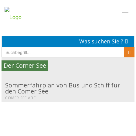
Toggl
naviga
Was suchen Sie ?
Der Comer See
Sommerfahrplan von Bus und Schiff für
den Comer See
COMER SEE ABC