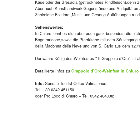
Käse oder der Bresaola (getrocknetes Rindfleisch),denn z
Aber auch Kunsthandwerk-Gegenstände und Antiquitäten a
Zahlreiche Folklore-,Musik-und Gesang-Aufführungen ru
Sehenswertes:
In Chiuro lohnt es sich aber auch ganz besonders die hist
Bogofrancone,sowie die Pfarrkirche mit dem Säulengang 
della Madonna della Neve und von S. Carlo aus dem 12./
Der wahre König des Weinfestes " Il Grappolo d’Oro" ist 
Detaillierte Infos zu
Grappolo d’Oro-Weinfest in Chiuro
Info:
Sondrio Tourist Office Valmalenco
Tel. +39 0342 451150
oder Pro Loco di Chiuro – Tel. 0342 484038;