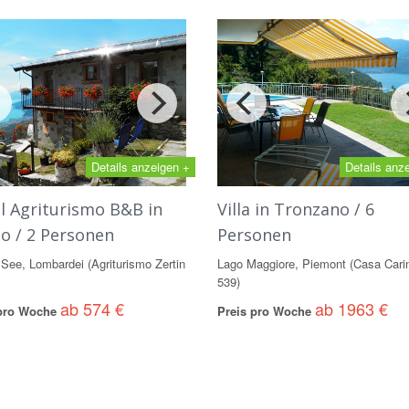
Details anzeigen +
Details anz
l Agriturismo B&B in
Villa in Tronzano / 6
io / 2 Personen
Personen
See, Lombardei (Agriturismo Zertin
Lago Maggiore, Piemont (Casa Cari
539)
ab 574 €
ab 1963 €
 pro Woche
Preis pro Woche