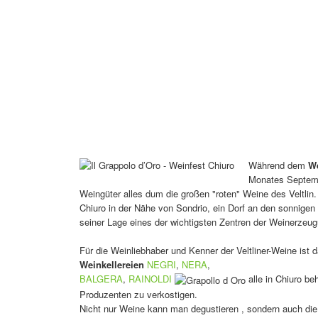
Während dem
We
Monates Septembe
Weingüter alles dum die großen "roten" Weine des Veltlin.
Chiuro in der Nähe von Sondrio, ein Dorf an den sonnige
seiner Lage eines der wichtigsten Zentren der Weinerzeugu
Für die Weinliebhaber und Kenner der Veltliner-Weine ist 
Weinkellereien
NEGRI
,
NERA
,
BALGERA
,
RAINOLDI
alle in Chiuro be
Produzenten zu verkostigen.
Nicht nur Weine kann man degustieren , sondern auch die l