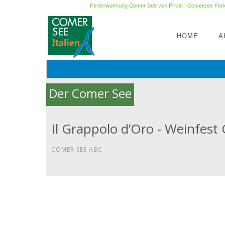
Ferienwohnung Comer See von Privat
·
Comersee Ferie
HOME
A
Der Comer See
Il Grappolo d’Oro - Weinfest
COMER SEE ABC