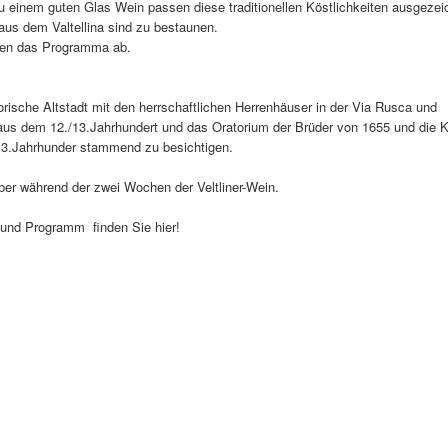
u einem guten Glas Wein passen diese traditionellen Köstlichkeiten ausgezei
us dem Valtellina sind zu bestaunen.
nden das Programma ab.
orische Altstadt mit den herrschaftlichen Herrenhäuser in der Via Rusca und
aus dem 12./13.Jahrhundert und das Oratorium der Brüder von 1655 und die K
13.Jahrhunder stammend zu besichtigen.
aber während der zwei Wochen der Veltliner-Wein.
und Programm finden Sie hier!