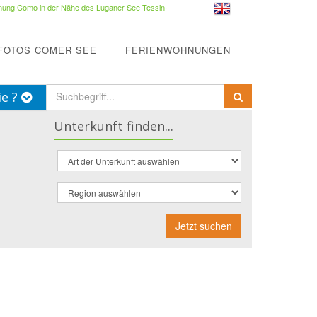
ung Como in der Nähe des Luganer See Tessin
·
FOTOS COMER SEE
FERIENWOHNUNGEN
ie ?
Unterkunft finden...
Jetzt suchen