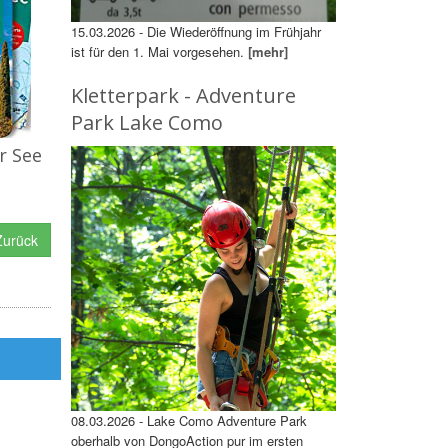
15.03.2026 - Die Wiederöffnung im Frühjahr
ist für den 1. Mai vorgesehen.
[mehr]
Kletterpark - Adventure
Park Lake Como
r See
urück
08.03.2026 - Lake Como Adventure Park
oberhalb von DongoAction pur im ersten