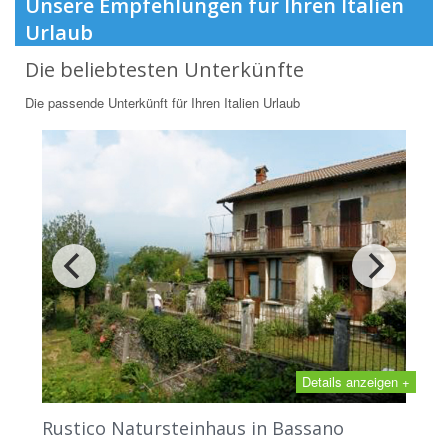
Unsere Empfehlungen für Ihren Italien
Urlaub
Die beliebtesten Unterkünfte
Die passende Unterkünft für Ihren Italien Urlaub
Details anzeigen +
Rustico Natursteinhaus in Bassano