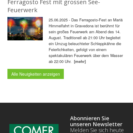
Ferragosto Fest mit grossen See-
Feuerwerk
25.06.2025 - Das Ferragosto-Fest an Mariä
Himmelfahrt in Gravedona ist berühmt für
sein großes Feuerwerk am Abend des 14.
August. Traditionell ab 21:00 Uhr begleitet
ein Umzug beleuchteter Schleppkähne die
Feierlichkeiten, gefolgt von einem
spektakulären Feuerwerk über dem Wasser
ab 22:00 Uhr.
[mehr]
Alle Neuigkeiten anzeigen
Abonnieren Sie
unseren Newsletter
Melden Sie sich heute