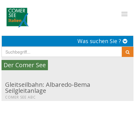
Toggl
naviga
Was suchen Sie ?
Der Comer See
Gleitseilbahn: Albaredo-Bema
Seilgleitanlage
COMER SEE ABC