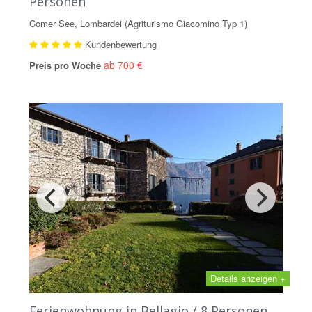
Personen
Comer See, Lombardei (Agriturismo Giacomino Typ 1)
Kundenbewertung
ab 700 €
Preis pro Woche
Details anzeigen +
Ferienwohnung in Bellagio / 8 Personen