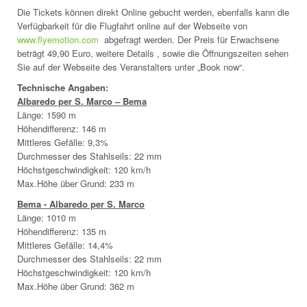
Die Tickets können direkt Online gebucht werden, ebenfalls kann die
Verfügbarkeit für die Flugfahrt online auf der Webseite von
www.flyemotion.com
abgefragt werden. Der Preis für Erwachsene
beträgt 49,90 Euro, weitere Details , sowie die Öffnungszeiten sehen
Sie auf der Webseite des Veranstalters unter „Book now“.
Technische Angaben:
Albaredo per S. Marco – Bema
Länge: 1590 m
Höhendifferenz: 146 m
Mittleres Gefälle: 9,3%
Durchmesser des Stahlseils: 22 mm
Höchstgeschwindigkeit: 120 km/h
Max.Höhe über Grund: 233 m
Bema - Albaredo per S. Marco
Länge: 1010 m
Höhendifferenz: 135 m
Mittleres Gefälle: 14,4%
Durchmesser des Stahlseils: 22 mm
Höchstgeschwindigkeit: 120 km/h
Max.Höhe über Grund: 362 m