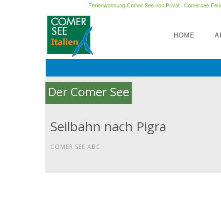
Ferienwohnung Comer See von Privat
·
Comersee Ferie
HOME
A
Der Comer See
Seilbahn nach Pigra
COMER SEE ABC