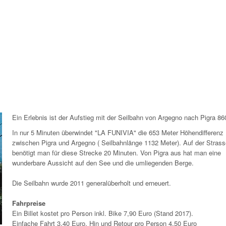
Ein Erlebnis ist der Aufstieg mit der Seilbahn von Argegno nach Pigra 8
In nur 5 Minuten überwindet "LA FUNIVIA" die 653 Meter Höhendifferenz
zwischen Pigra und Argegno ( Seilbahnlänge 1132 Meter). Auf der Strass
benötigt man für diese Strecke 20 Minuten. Von Pigra aus hat man eine
wunderbare Aussicht auf den See und die umliegenden Berge.
Die Seilbahn wurde 2011 generalüberholt und erneuert.
Fahrpreise
Ein Billet kostet pro Person inkl. Bike 7,90 Euro (Stand 2017).
Einfache Fahrt 3,40 Euro, Hin und Retour pro Person 4,50 Euro