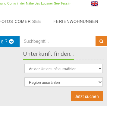
ung Como in der Nähe des Luganer See Tessin
·
FOTOS COMER SEE
FERIENWOHNUNGEN
ie ?
Unterkunft finden...
Jetzt suchen