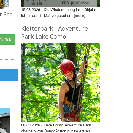
15.03.2026 - Die Wiederöffnung im Frühjahr
r See
ist für den 1. Mai vorgesehen.
[mehr]
Kletterpark - Adventure
Park Lake Como
urück
08.03.2026 - Lake Como Adventure Park
oberhalb von DongoAction pur im ersten