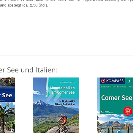
no absteigt (ca. 2.30 Std.).
r See und Italien: