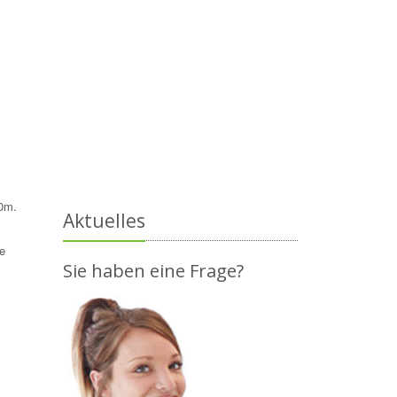
60m.
Aktuelles
e
Sie haben eine Frage?