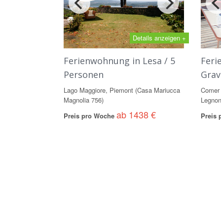
Details anzeigen +
Ferienwohnung in Lesa / 5
Feri
Personen
Grav
Lago Maggiore, Piemont (Casa Mariucca
Comer 
Magnolia 756)
Legnon
ab 1438 €
Preis pro Woche
Preis