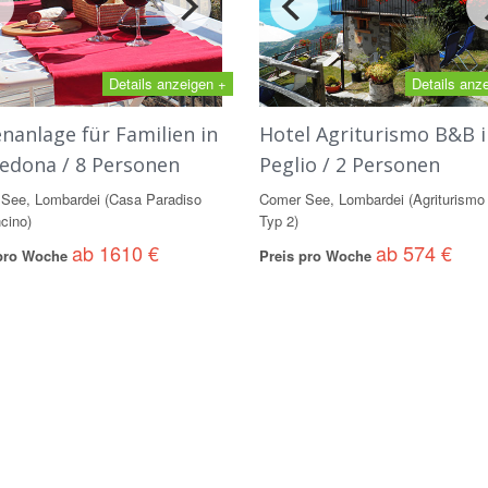
Details anzeigen +
Details anz
enanlage für Familien in
Hotel Agriturismo B&B i
edona / 8 Personen
Peglio / 2 Personen
See, Lombardei (Casa Paradiso
Comer See, Lombardei (Agriturismo 
cino)
Typ 2)
ab 1610 €
ab 574 €
 pro Woche
Preis pro Woche