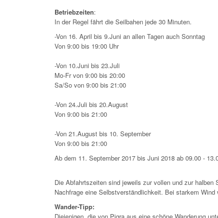
Betriebzeiten
:
In der Regel fährt die Seilbahen jede 30 Minuten.
-Von 16. April bis 9.Juni an allen Tagen auch Sonntag
Von 9:00 bis 19:00 Uhr
-Von 10.Juni bis 23.Juli
Mo-Fr von 9:00 bis 20:00
Sa/So von 9:00 bis 21:00
-Von 24.Juli bis 20.August
Von 9:00 bis 21:00
-Von 21.August bis 10. September
Von 9:00 bis 21:00
Ab dem 11. September 2017 bis Juni 2018 ab 09.00 - 13.
Die Abfahrtszeiten sind jeweils zur vollen und zur halbe
Nachfrage eine Selbstverständlichkeit. Bei starkem Wind 
Wander-Tipp:
Diejenigen, die von Pigra aus eine schöne Wanderung unte