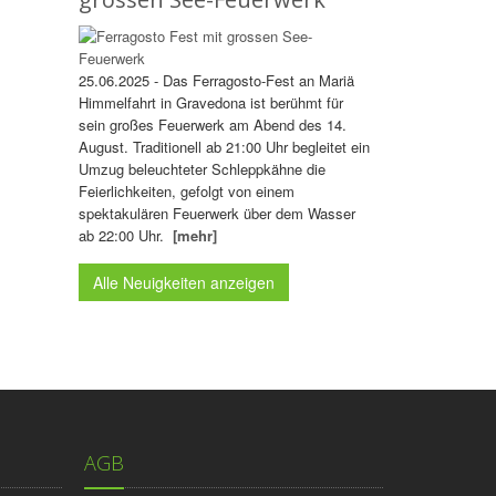
25.06.2025 - Das Ferragosto-Fest an Mariä
Himmelfahrt in Gravedona ist berühmt für
sein großes Feuerwerk am Abend des 14.
August. Traditionell ab 21:00 Uhr begleitet ein
Umzug beleuchteter Schleppkähne die
Feierlichkeiten, gefolgt von einem
spektakulären Feuerwerk über dem Wasser
ab 22:00 Uhr.
[mehr]
Alle Neuigkeiten anzeigen
AGB