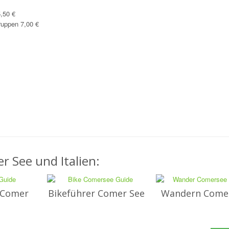
5,50 €
Gruppen 7,00 €
m
r See und Italien:
 Comer
Bikeführer Comer See
Wandern Come