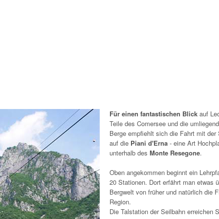
Für einen fantastischen Blick
auf Le
Teile des Comersee und die umliegen
Berge empfiehlt sich die Fahrt mit der
auf die
Piani d'Erna
- eine Art Hochpl
unterhalb des
Monte Resegone
.
Oben angekommen beginnt ein Lehrpf
20 Stationen. Dort erfährt man etwas ü
Bergwelt von früher und natürlich die F
Region.
Die Talstation der Seilbahn erreichen 