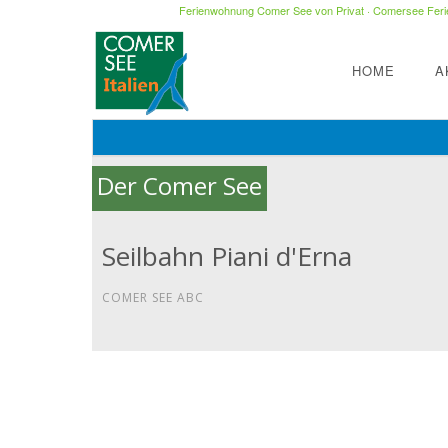
Ferienwohnung Comer See von Privat
·
Comersee Ferie
HOME
A
Der Comer See
Seilbahn Piani d'Erna
COMER SEE ABC