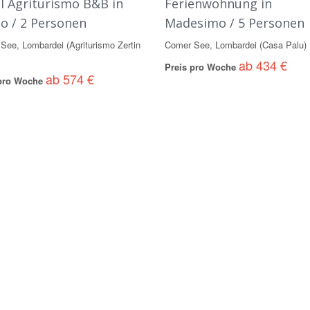
l Agriturismo B&B in
Ferienwohnung in
io / 2 Personen
Madesimo / 5 Personen
See, Lombardei (Agriturismo Zertin
Comer See, Lombardei (Casa Palu)
ab 434 €
Preis pro Woche
ab 574 €
 pro Woche