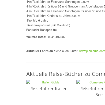
-Hin/Rückfahrt an Feier-/und Sonntagen 9,00 €
-Hin/Rückfahrt für über 65 und Gruppen an Arbeitstagen 
-Hin/Rückfahrt an Feier-/und Sonntagen für über 65 und 
-Hin/Rückfahrt Kinder 6-12 Jahre 5,00 €
-Frei bis 6 Jahre
Tier-Transport-frei (mit Maulkorb)
Fahrräder-Transport-frei
Weitere Infos:
0341 497337
Aktueller Fahrplan
siehe auch unter:
www.pianierna.co
Aktuelle Reise-Bücher zu Come
Reiseführer Italien
Reiseführer
See