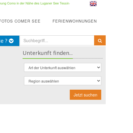
ung Como in der Nähe des Luganer See Tessin
·
FOTOS COMER SEE
FERIENWOHNUNGEN
ie ?
Unterkunft finden...
Jetzt suchen