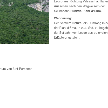
Lecco aus Richtung Valsassina. Halte
Ausschau nach den Wegweisern der
Seilbahahn
Funivia Piani d'Erna.
Wanderung:
Der Sentiero Natura, ein Rundweg in 
der Piani d'Erna, in 2.30 Std. zu begeh
der Seilbahn von Lecco aus zu erreich
Erläuterungstafeln.
nimum von fünf Personen