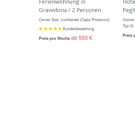
Ferienwohnung in
Hote
Gravedona / 2 Personen
Pegl
Comer See, Lombardei (Casa Prosecco)
Comer 
Typ 2)
Kundenbewertung
Preis
ab 553 €
Preis pro Woche