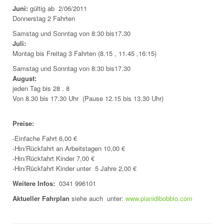
Juni
:
gültig ab 2/06/2011
Donnerstag 2 Fahrten
Samstag und Sonntag von 8:30 bis17.30
Juli
:
Montag bis Freitag 3 Fahrten (8.15 , 11.45 ,16:15)
Samstag und Sonntag von 8:30 bis17.30
August
:
jeden Tag bis 28 . 8
Von 8.30 bis 17.30 Uhr (Pause 12.15 bis 13.30 Uhr)
Preise
:
-Einfache Fahrt 6,00 €
-Hin/Rückfahrt an Arbeitstagen 10,00 €
-Hin/Rückfahrt Kinder 7,00 €
-Hin/Rückfahrt Kinder unter 5 Jahre 2,00 €
Weitere Infos:
0341 996101
Aktueller Fahrplan
siehe auch unter:
www.pianidibobbio.com