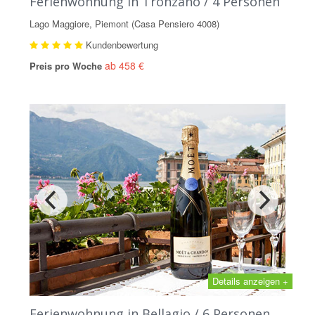
Ferienwohnung in Tronzano / 4 Personen
Lago Maggiore, Piemont (Casa Pensiero 4008)
Kundenbewertung
ab 458 €
Preis pro Woche
Details anzeigen +
Ferienwohnung in Bellagio / 6 Personen