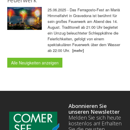
Feuerwerk
25.06.2025 - Das Ferragosto-Fest an Mariä
Himmelfahrt in Gravedona ist berühmt für
sein großes Feuerwerk am Abend des 14.
August. Traditionell ab 21:00 Uhr begleitet
ein Umzug beleuchteter Schleppkähne die
Feierlichkeiten, gefolgt von einem
spektakulären Feuerwerk über dem Wasser
ab 22:00 Uhr.
[mehr]
Alle Neuigkeiten anzeigen
Abonnieren Sie
unseren Newsletter
Melden Sie sich heute
kostenlos an! Erhalten
Sie die neusten