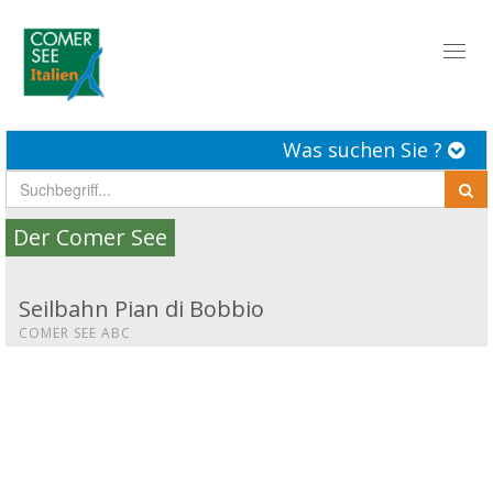
Toggl
naviga
Was suchen Sie ?
Der Comer See
Seilbahn Pian di Bobbio
COMER SEE ABC