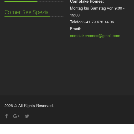
Comolake Homes:
Montag bis Samstag von 9:00 -
Comer See Spezial
19:00
Telefon:+41 79 678 14 36
Email:
comolakehomes@gmail.com
2026 © All Rights Reserved.