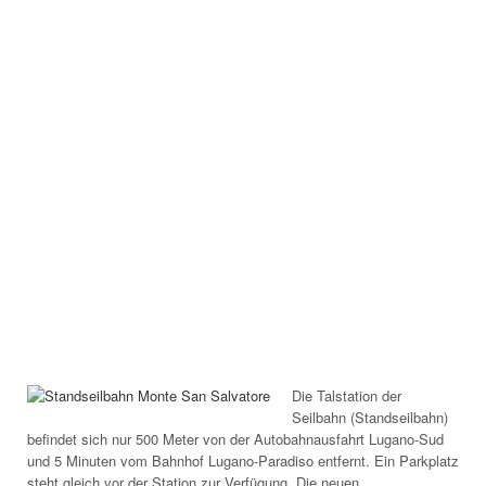
Die Talstation der
Seilbahn (Standseilbahn)
befindet sich nur 500 Meter von der Autobahnausfahrt Lugano-Sud
und 5 Minuten vom Bahnhof Lugano-Paradiso entfernt. Ein Parkplatz
steht gleich vor der Station zur Verfügung. Die neuen