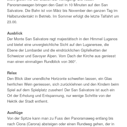
Panoramawagen bringen den Gast in 10 Minuten auf den San
Salvatore. Die Bahn ist von März bis November den ganzen Tag im
Halbstundentakt in Betrieb. Im Sommer erfolgt die letzte Talfahrt um
23.00.
Ausblick
Der Monte San Salvatore ragt majestätisch in den Himmel Luganos
und bietet eine unvergleichliche Sicht auf den Luganersee, die
Ebene der Lombardei und die eindrücklichen Gipfelketten der
Schweizer und Savoyer Alpen. Vom Dach der Kirche aus geniesst
man einen einmaligen Rundblick von 360°.
Relax
Den Blick über unendliche Horizonte schweifen lassen, ein Glas
herrlichen Wein geniessen, sich zurücklehnen und den Kindern beim
Spiel auf dem Spielplatz zusehen! Der San Salvatore ist auch ein
Ort der Erholung und Entspannung, nur wenige Schritte von der
Hektik der Stadt entfernt.
Ausflüge
Von der Spitze kann man zu Fuss den Panoramaweg entlang bis
nach Ciona (Carona) absteigen oder einen Rundweg gehen, der in