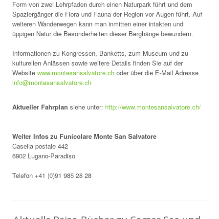
Form von zwei Lehrpfaden durch einen Naturpark führt und dem
Spaziergänger die Flora und Fauna der Region vor Augen führt. Auf
weiteren Wanderwegen kann man inmitten einer intakten und
üppigen Natur die Besonderheiten dieser Berghänge bewundern.
Informationen zu Kongressen, Banketts, zum Museum und zu
kulturellen Anlässen sowie weitere Details finden Sie auf der
Website
www.montesansalvatore.ch
oder über die E-Mail Adresse
info@montesansalvatore.ch
Aktueller Fahrplan
siehe unter:
http://www.montesansalvatore.ch/
Weiter Infos zu Funicolare Monte San Salvatore
Casella postale 442
6902 Lugano-Paradiso
Telefon +41 (0)91 985 28 28