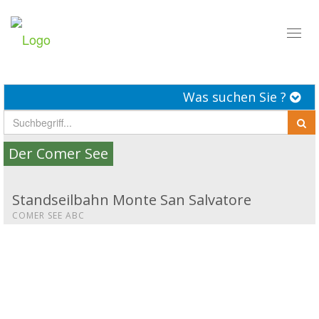
Toggl
naviga
Was suchen Sie ?
Der Comer See
Standseilbahn Monte San Salvatore
COMER SEE ABC