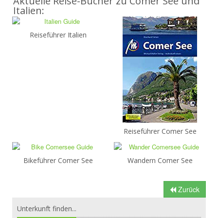
Aktuelle Reise-Bücher zu Comer See und
Italien:
Reiseführer Italien
Reiseführer Comer See
Bikeführer Comer See
Wandern Comer See
Zurück
Unterkunft finden...