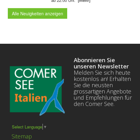
ab 22:00 Uhr.
[mehr]
Alle Neuigkeiten anzeigen
Abonnieren Sie
unseren Newsletter
Melden Sie sich heute
kostenlos an! Erhalten
Sie die neusten
grossartigen Angebote
und Empfehlungen für
den Comer See.
Select Language
▼
Sitemap