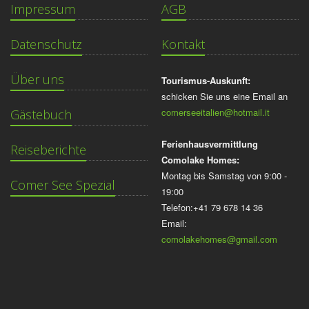
Impressum
AGB
Datenschutz
Kontakt
Über uns
Tourismus-Auskunft:
schicken Sie uns eine Email an
comerseeitalien@hotmail.it
Gästebuch
Ferienhausvermittlung
Reiseberichte
Comolake Homes:
Montag bis Samstag von 9:00 -
Comer See Spezial
19:00
Telefon:+41 79 678 14 36
Email:
comolakehomes@gmail.com