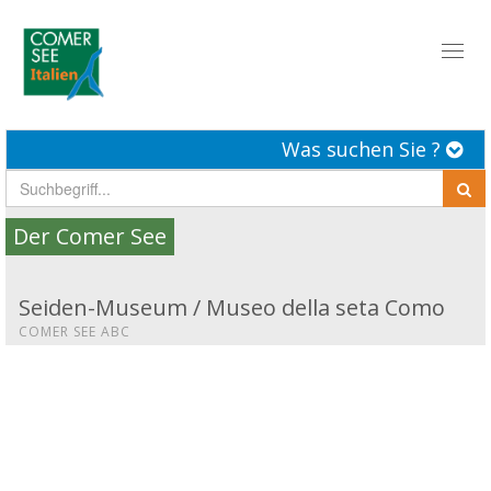
Toggl
naviga
Was suchen Sie ?
Der Comer See
Seiden-Museum / Museo della seta Como
COMER SEE ABC