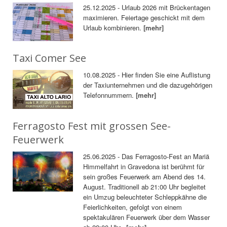
25.12.2025 - Urlaub 2026 mit Brückentagen
maximieren. Feiertage geschickt mit dem
Urlaub kombinieren.
[mehr]
Taxi Comer See
10.08.2025 - Hier finden Sie eine Auflistung
der Taxiunternehmen und die dazugehörigen
Telefonnummern.
[mehr]
Ferragosto Fest mit grossen See-
Feuerwerk
25.06.2025 - Das Ferragosto-Fest an Mariä
Himmelfahrt in Gravedona ist berühmt für
sein großes Feuerwerk am Abend des 14.
August. Traditionell ab 21:00 Uhr begleitet
ein Umzug beleuchteter Schleppkähne die
Feierlichkeiten, gefolgt von einem
spektakulären Feuerwerk über dem Wasser