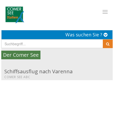
Toggl
naviga
Was suchen Sie ?
Der Comer See
Schiffsausflug nach Varenna
COMER SEE ABC