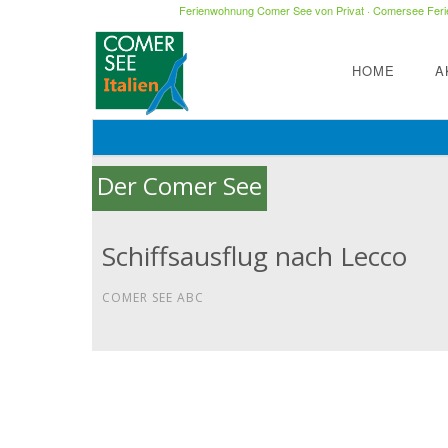
Ferienwohnung Comer See von Privat
·
Comersee Ferie
HOME
A
Der Comer See
Schiffsausflug nach Lecco
COMER SEE ABC