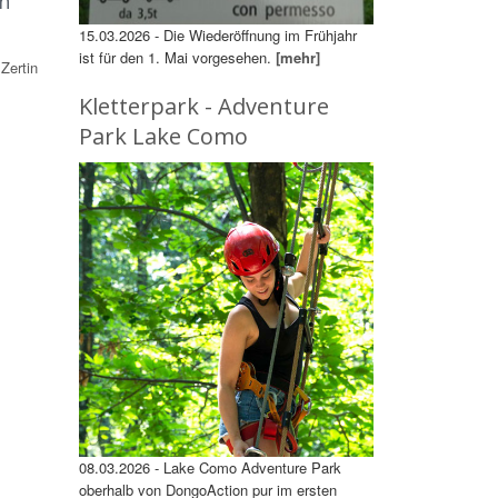
n
15.03.2026 - Die Wiederöffnung im Frühjahr
ist für den 1. Mai vorgesehen.
[mehr]
Zertin
Kletterpark - Adventure
Park Lake Como
08.03.2026 - Lake Como Adventure Park
oberhalb von DongoAction pur im ersten