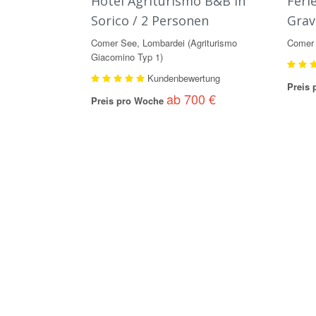
Hotel Agriturismo B&B in
Feri
Sorico / 2 Personen
Grav
Comer See, Lombardei (Agriturismo
Comer 
Giacomino Typ 1)
Kundenbewertung
Preis
ab 700 €
Preis pro Woche