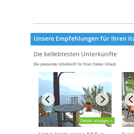
Unsere Empfehlungen für Ihren It
Die beliebtesten Unterkünfte
Die passende Unterkünft für Ihren Italien Urlaub
Details anzeigen +