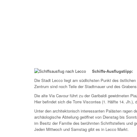
Schiffs-Ausflugstiipp:
Die Stadt Lecco liegt am südlichsten Punkt des östlichen
Zentrum sind noch Teile der Stadtmauer und des Grabens, 
Die alte Via Cavour führt zu der Garibaldi gewidmeten Pi
Hier befindet sich die Torre Viscontea (1. Hälfte 14. Jh.
Unter den architektonisch interessanten Palästen ragen 
archäologische Abteilung geöffnet von Dienstag bis Sonnta
im Besitz der Familie des berühmten Schriftstellers und g
Jeden Mittwoch und Samstag gibt es in Lecco Markt.