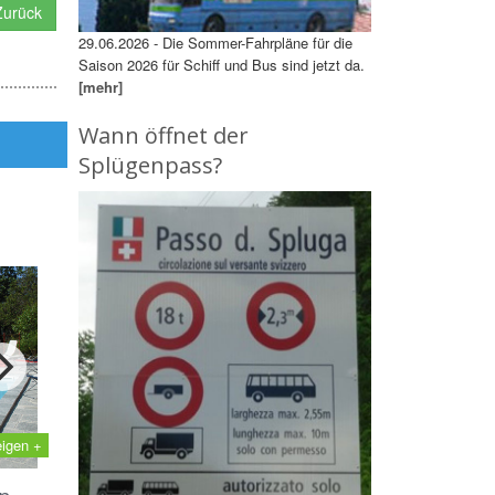
urück
29.06.2026 - Die Sommer-Fahrpläne für die
Saison 2026 für Schiff und Bus sind jetzt da.
[mehr]
Wann öffnet der
Splügenpass?
eigen +