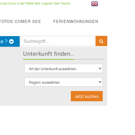
ung Como in der Nähe des Luganer See Tessin
·
FOTOS COMER SEE
FERIENWOHNUNGEN
ie ?
Unterkunft finden...
Jetzt suchen