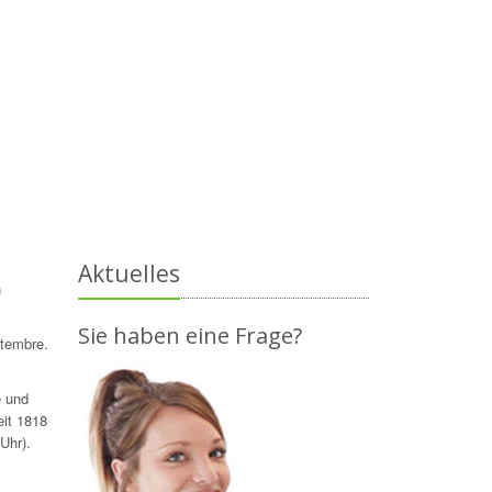
Aktuelles
n
Sie haben eine Frage?
ttembre.
e und
eit 1818
Uhr).