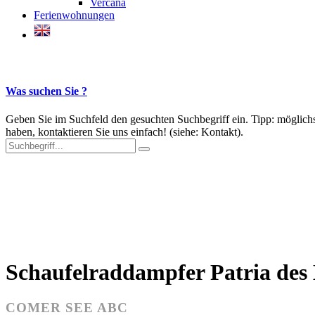
Vercana
Ferienwohnungen
Was suchen Sie ?
Geben Sie im Suchfeld den gesuchten Suchbegriff ein. Tipp: möglichs
haben, kontaktieren Sie uns einfach! (siehe: Kontakt).
Der Comer See
Schaufelraddampfer Patria des
COMER SEE ABC