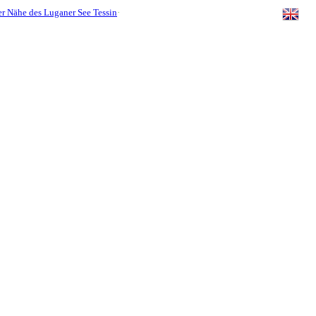
r Nähe des Luganer See Tessin
·