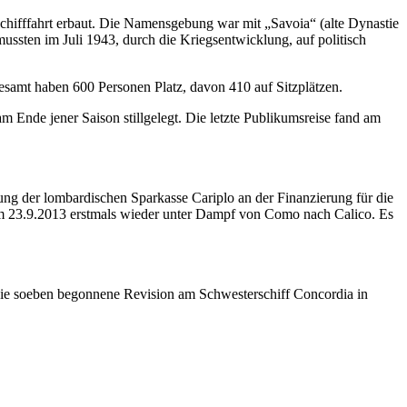
chifffahrt erbaut. Die Namensgebung war mit „Savoia“ (alte Dynastie
ssten im Juli 1943, durch die Kriegsentwicklung, auf politisch
gesamt haben 600 Personen Platz, davon 410 auf Sitzplätzen.
 Ende jener Saison stillgelegt. Die letzte Publikumsreise fand am
ung der lombardischen Sparkasse Cariplo an der Finanzierung für die
am 23.9.2013 erstmals wieder unter Dampf von Como nach Calico. Es
die soeben begonnene Revision am Schwesterschiff Concordia in