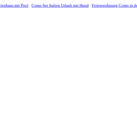
ienhaus mit Pool
·
Como See Italien Urlaub mit Hund
·
Ferienwohnung Como in de