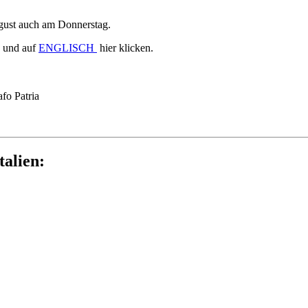
gust auch am Donnerstag.
und auf
ENGLISCH
hier klicken.
afo Patria
talien: