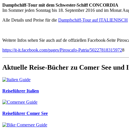
Dampfschiff-Tour mit dem Schwester-Schiff CONCORDIA
Im Sommer jeden Sonntag bis 18. September 2016 und im Monat Au
Alle Details und Preise für die
Dampfschiff-Tour auf ITALIENISCH
Weitere Infos sehen Sie auch auf de offiziellen Facebook-Seite Pirosc
https://it-it.facebook.com/pages/Piroscafo-Patria/50227818315972
8
Aktuelle Reise-Bücher zu Comer See und I
Reiseführer Italien
Reiseführer Comer See