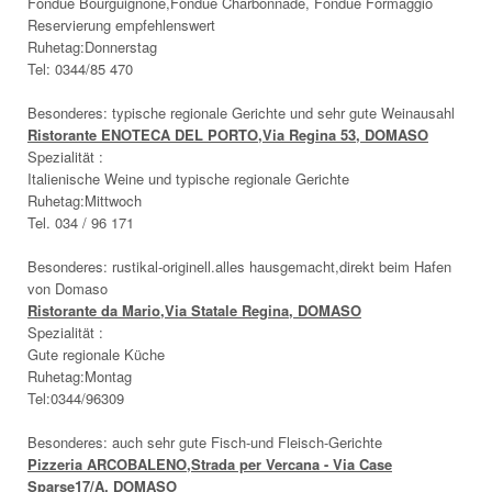
Fondue Bourguignone,Fondue Charbonnade, Fondue Formaggio
Reservierung empfehlenswert
Ruhetag:Donnerstag
Tel: 0344/85 470
Besonderes: typische regionale Gerichte und sehr gute Weinausahl
Ristorante ENOTECA DEL PORTO,Via Regina 53, DOMASO
Spezialität :
Italienische Weine und typische regionale Gerichte
Ruhetag:Mittwoch
Tel. 034 / 96 171
Besonderes: rustikal-originell.alles hausgemacht,direkt beim Hafen
von Domaso
Ristorante da Mario,Via Statale Regina, DOMASO
Spezialität :
Gute regionale Küche
Ruhetag:Montag
Tel:0344/96309
Besonderes: auch sehr gute Fisch-und Fleisch-Gerichte
Pizzeria ARCOBALENO,Strada per Vercana - Via Case
Sparse17/A, DOMASO