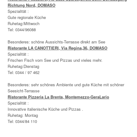
Richtung Nord, DOMASO
Spezialität :
Gute regionale Küche
Ruhetag:Mittwoch
Tel: 0344/96088
Besonderes: schöne Aussichts-Terrasse direkt am See
Ristorante LA CANOTTIERI, Via Regina,36, DOMASO
Spezialität :
Frischen Fisch vom See und Pizzas und vieles mehr.
Ruhetag:Dienstag
Tel: 0344 / 97 462
Besonderes: sehr schönes Ambiente und gute Küche mit schöner
Seesicht-Terrasse
Ristorante Pizzeria La Brenta, Montemezzo-GeraLario
Spezialität :
Innovative italienische Küche und Pizzas .
Ruhetag: Montag
Tel: 0344/84 110