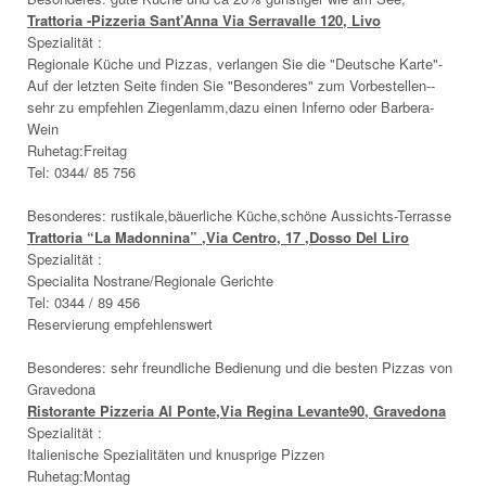
Trattoria -Pizzeria Sant’Anna Via Serravalle 120, Livo
Spezialität :
Regionale Küche und Pizzas, verlangen Sie die "Deutsche Karte"-
Auf der letzten Seite finden Sie "Besonderes" zum Vorbestellen--
sehr zu empfehlen Ziegenlamm,dazu einen Inferno oder Barbera-
Wein
Ruhetag:Freitag
Tel: 0344/ 85 756
Besonderes: rustikale,bäuerliche Küche,schöne Aussichts-Terrasse
Trattoria “La Madonnina” ,Via Centro, 17 ,Dosso Del Liro
Spezialität :
Specialita Nostrane/Regionale Gerichte
Tel: 0344 / 89 456
Reservierung empfehlenswert
Besonderes: sehr freundliche Bedienung und die besten Pizzas von
Gravedona
Ristorante Pizzeria Al Ponte,Via Regina Levante90, Gravedona
Spezialität :
Italienische Spezialitäten und knusprige Pizzen
Ruhetag:Montag