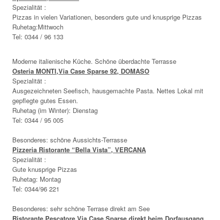
Spezialität :
Pizzas in vielen Variationen, besonders gute und knusprige Pizzas
Ruhetag:Mittwoch
Tel: 0344 / 96 133
Moderne italienische Küche. Schöne überdachte Terrasse
Osteria MONTI,Via Case Sparse 92, DOMASO
Spezialität :
Ausgezeichneten Seefisch, hausgemachte Pasta. Nettes Lokal mit
gepflegte gutes Essen.
Ruhetag (im Winter): Dienstag
Tel: 0344 / 95 005
Besonderes: schöne Aussichts-Terrasse
Pizzeria Ristorante “Bella Vista”, VERCANA
Spezialität :
Gute knusprige Pizzas
Ruhetag: Montag
Tel: 0344/96 221
Besonderes: sehr schöne Terrase direkt am See
Ristorante Pescatore,Via Case Sparse,direkt beim Dorfausgang