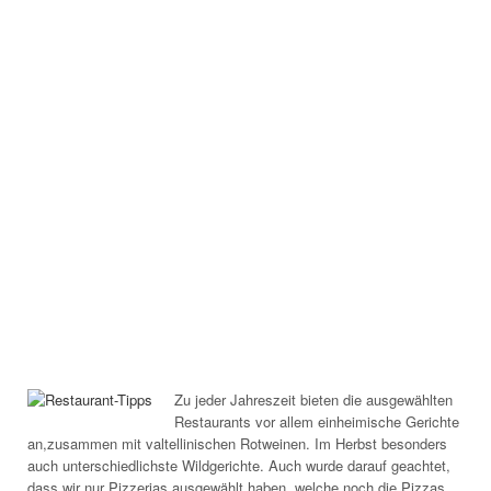
Zu jeder Jahreszeit bieten die ausgewählten
Restaurants vor allem einheimische Gerichte
an,zusammen mit valtellinischen Rotweinen. Im Herbst besonders
auch unterschiedlichste Wildgerichte. Auch wurde darauf geachtet,
dass wir nur Pizzerias ausgewählt haben, welche noch die Pizzas