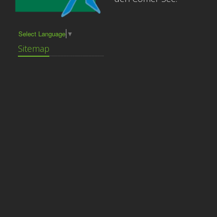
Select Language
▼
Sitemap