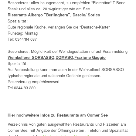
Besonderes: alles hausgemacht, zu empfehlen "Fiorentina"-T Bone
Steak und alles ca. 20 %günstiger wie am See
Ristorante Albergo ”Berlinghera”, Dascio/ Sorico
Spezialität :
Gute regionale Küche, verlangen Sie die "Deutsche-Karte"
Ruhetag: Montag
Tel: 0344/84 037
Besonderes: Möglichkeit der Weindegustation nur auf Voranmeldung
Weinkellerei SORSASSO,DOMASO,Frazione Gaggio
Spezialität :
Auf Vorbestellung kann man auch in der Weinkellerei SORSASSO
typische regionale und saisonale Gerichte geniessen.
Reservierung empfehlenswert
Tel.0344 83 380
Hier nochweitere Infos zu Restaurants am Comer See
Verzeichnis von guten ausgewählten Restaurants und Pizzerien am
Comer See, mit Angabe der Öffnungszeiten , Telefon und Spezialität