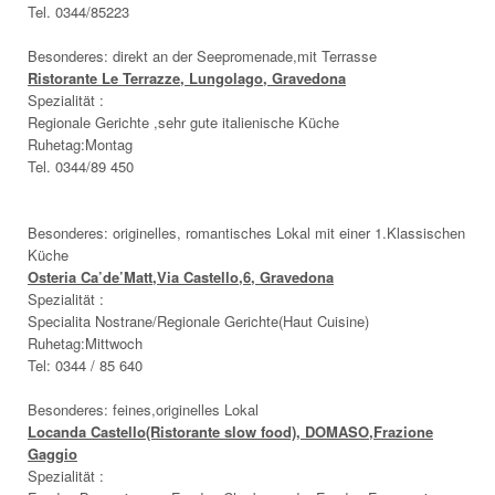
Tel. 0344/85223
Besonderes: direkt an der Seepromenade,mit Terrasse
Ristorante Le Terrazze, Lungolago, Gravedona
Spezialität :
Regionale Gerichte ,sehr gute italienische Küche
Ruhetag:Montag
Tel. 0344/89 450
Besonderes: originelles, romantisches Lokal mit einer 1.Klassischen
Küche
Osteria Ca’de’Matt,Via Castello,6, Gravedona
Spezialität :
Specialita Nostrane/Regionale Gerichte(Haut Cuisine)
Ruhetag:Mittwoch
Tel: 0344 / 85 640
Besonderes: feines,originelles Lokal
Locanda Castello(Ristorante slow food), DOMASO,Frazione
Gaggio
Spezialität :