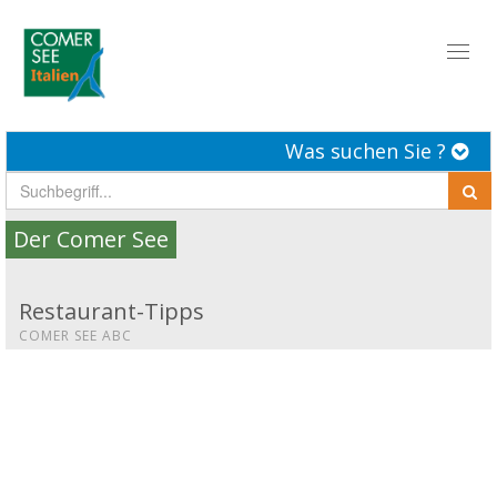
Toggl
naviga
Was suchen Sie ?
Der Comer See
Restaurant-Tipps
COMER SEE ABC