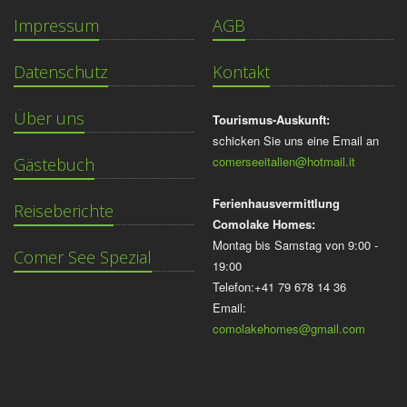
Impressum
AGB
Datenschutz
Kontakt
Über uns
Tourismus-Auskunft:
schicken Sie uns eine Email an
comerseeitalien@hotmail.it
Gästebuch
Ferienhausvermittlung
Reiseberichte
Comolake Homes:
Montag bis Samstag von 9:00 -
Comer See Spezial
19:00
Telefon:+41 79 678 14 36
Email:
comolakehomes@gmail.com