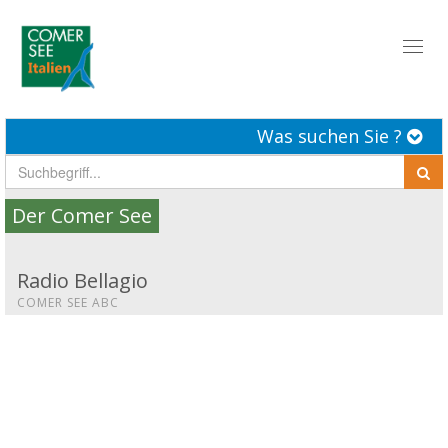
Toggl
naviga
Was suchen Sie ?
Der Comer See
Radio Bellagio
COMER SEE ABC