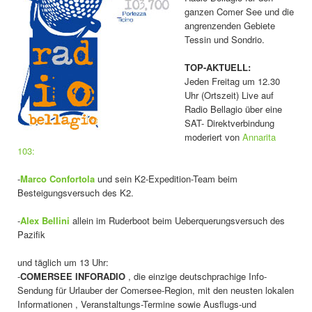
ganzen Comer See und die
angrenzenden Gebiete
Tessin und Sondrio.
TOP-AKTUELL:
Jeden Freitag um 12.30
Uhr (Ortszeit) Live auf
Radio Bellagio über eine
SAT- Direktverbindung
moderiert von
Annarita
103:
-
Marco Confortola
und sein K2-Expedition-Team beim
Besteigungsversuch des K2.
-
Alex Bellini
allein im Ruderboot beim Ueberquerungsversuch des
Pazifik
und täglich um 13 Uhr:
-
COMERSEE INFORADIO
, die einzige deutschprachige Info-
Sendung für Urlauber der Comersee-Region, mit den neusten lokalen
Informationen , Veranstaltungs-Termine sowie Ausflugs-und