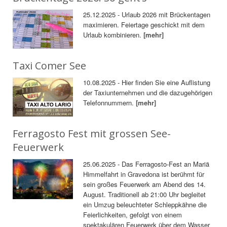
25.12.2025 - Urlaub 2026 mit Brückentagen
maximieren. Feiertage geschickt mit dem
Urlaub kombinieren.
[mehr]
Taxi Comer See
10.08.2025 - Hier finden Sie eine Auflistung
der Taxiunternehmen und die dazugehörigen
Telefonnummern.
[mehr]
Ferragosto Fest mit grossen See-
Feuerwerk
25.06.2025 - Das Ferragosto-Fest an Mariä
Himmelfahrt in Gravedona ist berühmt für
sein großes Feuerwerk am Abend des 14.
August. Traditionell ab 21:00 Uhr begleitet
ein Umzug beleuchteter Schleppkähne die
Feierlichkeiten, gefolgt von einem
spektakulären Feuerwerk über dem Wasser