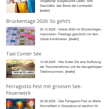
Umgebung! Ausgesuchte Läden, tolle
Geschäfte, das Beste der Lombardei!
[mehr]
Brückentage 2026: So geht’s
25.12.2025 - Urlaub 2026 mit Brückentagen
maximieren. Feiertage geschickt mit dem
Urlaub kombinieren.
[mehr]
Taxi Comer See
10.08.2025 - Hier finden Sie eine Auflistung
der Taxiunternehmen und die dazugehörigen
Telefonnummern.
[mehr]
Ferragosto Fest mit grossen See-
Feuerwerk
25.06.2025 - Das Ferragosto-Fest an Mariä
Himmelfahrt in Gravedona ist berühmt für