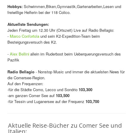
Hobbys:
Schwimmen,Biken,Gymnastik,Gartenarbeiten,Lesen und
freiwillige Helferin bei der 118 Colico.
Aktuellste Sendungen:
Jeden Freitag um 12.30 Uhr (Ortszeit) Live auf Radio Bellagio:
-
Marco Confortola
und sein K2-Expedition-Team beim
Besteigungsversuch des K2.
-
Alex Bellini
allein im Ruderboot beim Ueberquerungsversuch des
Pazifik
Radio Bellagio
- Nonstop Music und immer die aktuelsten News für
die Comersee-Region.
Auf den Frequenzen:
-für die Städte Como, Lecco und Sondrio
103,300
-am ganzen Comer See auf
103,500
-für Tessin und Luganersee auf der Frequenz
103,700
Aktuelle Reise-Bücher zu Comer See und
Italien: