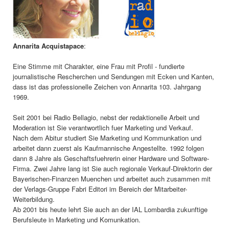
Annarita Acquistapace
:
Eine Stimme mit Charakter, eine Frau mit Profil - fundierte
journalistische Rescherchen und Sendungen mit Ecken und Kanten,
dass ist das professionelle Zeichen von Annarita 103. Jahrgang
1969.
Seit 2001 bei Radio Bellagio, nebst der redaktionelle Arbeit und
Moderation ist Sie verantwortlich fuer Marketing und Verkauf.
Nach dem Abitur studiert Sie Marketing und Kommunkation und
arbeitet dann zuerst als Kaufmannische Angestellte. 1992 folgen
dann 8 Jahre als Geschaftsfuehrerin einer Hardware und Software-
Firma. Zwei Jahre lang ist Sie auch regionale Verkauf-Direktorin der
Bayerischen-Finanzen Muenchen und arbeitet auch zusammen mit
der Verlags-Gruppe Fabri Editori im Bereich der Mitarbeiter-
Weiterbildung.
Ab 2001 bis heute lehrt Sie auch an der IAL Lombardia zukunftige
Berufsleute in Marketing und Komunkation.