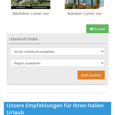
Bikeführer Comer See
Wandern Comer See
Zurück
Unterkunft finden...
Jetzt suchen
Unsere Empfehlungen für Ihren Italien
Urlaub