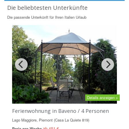
Die beliebtesten Unterkünfte
Die passende Unterkünft für Ihren Italien Urlaub
Details anzeigen +
Ferienwohnung in Baveno / 4 Personen
Lago Maggiore, Piemont (Casa La Quiete 819)
ab 451 €
Preis pro Woche