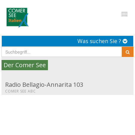
Toggl
naviga
Was suchen Sie ?
Der Comer See
Radio Bellagio-Annarita 103
COMER SEE ABC