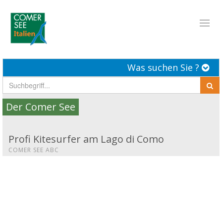
Toggl
naviga
Was suchen Sie ?
Der Comer See
Profi Kitesurfer am Lago di Como
COMER SEE ABC