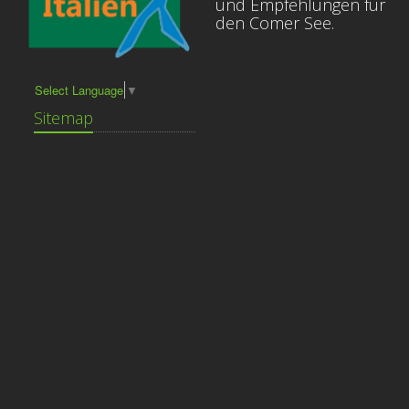
und Empfehlungen für
den Comer See.
Select Language
▼
Sitemap