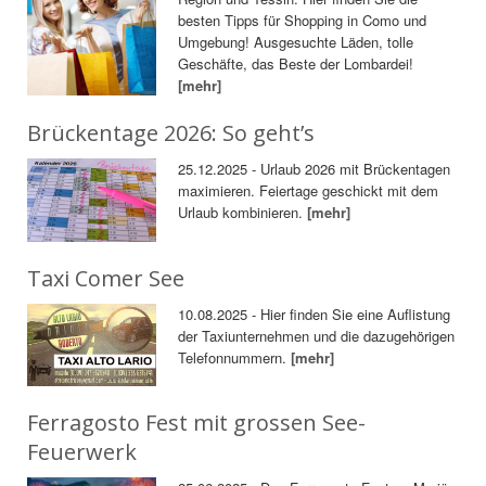
besten Tipps für Shopping in Como und
Umgebung! Ausgesuchte Läden, tolle
Geschäfte, das Beste der Lombardei!
[mehr]
Brückentage 2026: So geht’s
25.12.2025 - Urlaub 2026 mit Brückentagen
maximieren. Feiertage geschickt mit dem
Urlaub kombinieren.
[mehr]
Taxi Comer See
10.08.2025 - Hier finden Sie eine Auflistung
der Taxiunternehmen und die dazugehörigen
Telefonnummern.
[mehr]
Ferragosto Fest mit grossen See-
Feuerwerk