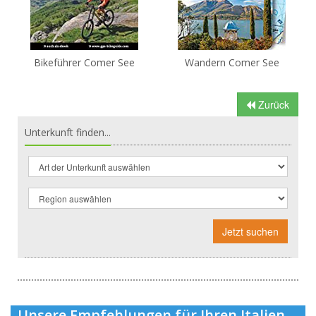
Bikeführer Comer See
Wandern Comer See
Zurück
Unterkunft finden...
Jetzt suchen
Unsere Empfehlungen für Ihren Italien