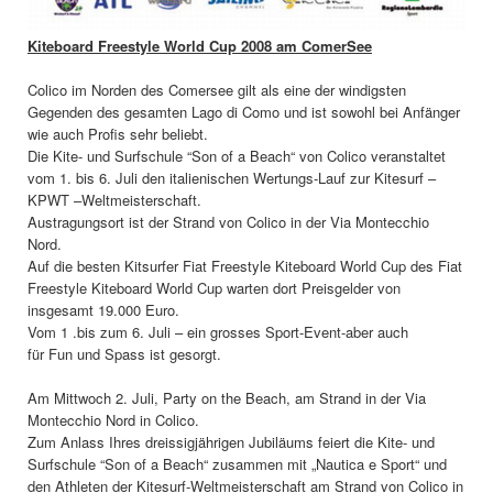
Kiteboard Freestyle World Cup 2008 am ComerSee
Colico im Norden des Comersee gilt als eine der windigsten
Gegenden des gesamten Lago di Como und ist sowohl bei Anfänger
wie auch Profis sehr beliebt.
Die Kite- und Surfschule “Son of a Beach“ von Colico veranstaltet
vom 1. bis 6. Juli den italienischen Wertungs-Lauf zur Kitesurf –
KPWT –Weltmeisterschaft.
Austragungsort ist der Strand von Colico in der Via Montecchio
Nord.
Auf die besten Kitsurfer Fiat Freestyle Kiteboard World Cup des Fiat
Freestyle Kiteboard World Cup warten dort Preisgelder von
insgesamt 19.000 Euro.
Vom 1 .bis zum 6. Juli – ein grosses Sport-Event-aber auch
für Fun und Spass ist gesorgt.
Am Mittwoch 2. Juli, Party on the Beach, am Strand in der Via
Montecchio Nord in Colico.
Zum Anlass Ihres dreissigjährigen Jubiläums feiert die Kite- und
Surfschule “Son of a Beach“ zusammen mit „Nautica e Sport“ und
den Athleten der Kitesurf-Weltmeisterschaft am Strand von Colico in