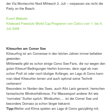
der Via Montecchio Nord Mittwoch 2. Juli – verpassen sie nicht die
Party on the Beach.
Event Website
Kiteboard Freestyle World Cup-Programm von Colico vom 1. bis 6.
Juli 2008
Kitesurfen am Comer See
Kitesurfing ist am Comersee in den letzten Jahren immer beliebter
geworden.
Mittlerweile gibt es schon einige Como See-Fans, die nur wegen den
guten Kitesurf-Bedingungen hierhin kommen, denn egal ob man
schon Profi ist oder noch blutiger Anfänger, am Lago di Como kann
man ideal Kitesurfen lernen und auch optimal seine Technik
verfeinern!
Besonders im Norden des Sees, auch Alto Lario genannt, herrschen
fantastische Windverhältnisse. Für Wassersport anderer Art wie
“normales” Surfen sprich, Windsurfen,… ist der Comer See und
besonders Domaso ja schon länger bekannt.
Tipp:
Wetter und Klima spielen am Lago di Como ganzjährig mit,