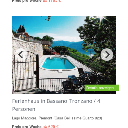
Preis pro Woche
Details anzeigen +
Ferienhaus in Bassano Tronzano / 4
Personen
Lago Maggiore, Piemont (Casa Bellissime Quarto 823)
ab 625 €
Preis pro Woche