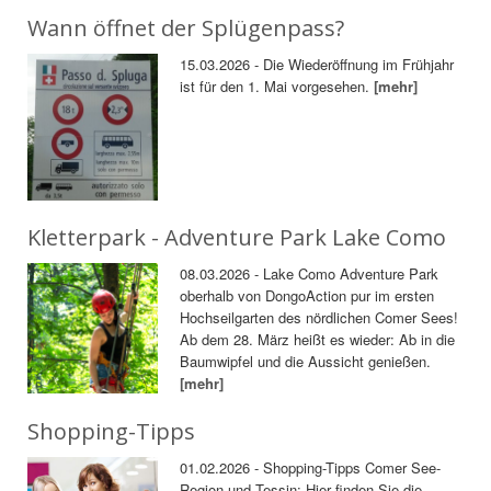
Wann öffnet der Splügenpass?
15.03.2026 - Die Wiederöffnung im Frühjahr
ist für den 1. Mai vorgesehen.
[mehr]
Kletterpark - Adventure Park Lake Como
08.03.2026 - Lake Como Adventure Park
oberhalb von DongoAction pur im ersten
Hochseilgarten des nördlichen Comer Sees!
Ab dem 28. März heißt es wieder: Ab in die
Baumwipfel und die Aussicht genießen.
[mehr]
Shopping-Tipps
01.02.2026 - Shopping-Tipps Comer See-
Region und Tessin: Hier finden Sie die