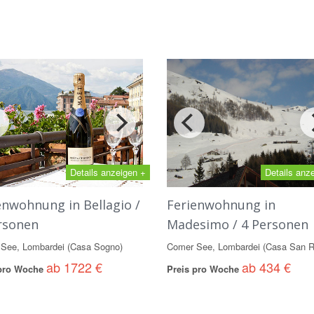
Details anzeigen +
Details anz
enwohnung in Bellagio /
Ferienwohnung in
rsonen
Madesimo / 4 Personen
See, Lombardei (Casa Sogno)
Comer See, Lombardei (Casa San R
ab 1722 €
ab 434 €
 pro Woche
Preis pro Woche