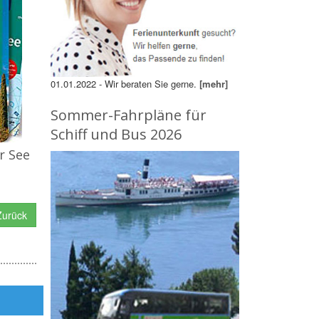
01.01.2022 - Wir beraten Sie gerne.
[mehr]
Sommer-Fahrpläne für
Schiff und Bus 2026
r See
urück