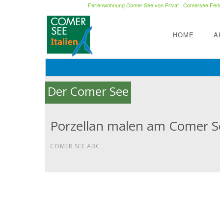
Ferienwohnung Comer See von Privat
·
Comersee Ferie
HOME
A
Der Comer See
Porzellan malen am Comer S
COMER SEE ABC