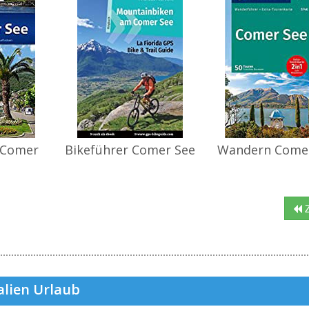
 Comer
Bikeführer Comer See
Wandern Come
Z
alien Urlaub