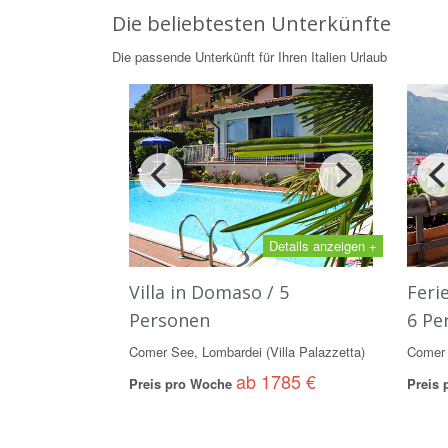
Die beliebtesten Unterkünfte
Die passende Unterkünft für Ihren Italien Urlaub
Details anzeigen +
Villa in Domaso / 5
Feri
Personen
6 Pe
Comer See, Lombardei (Villa Palazzetta)
Comer 
ab 1785 €
Preis pro Woche
Preis