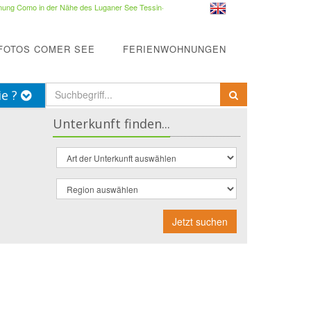
ung Como in der Nähe des Luganer See Tessin
·
FOTOS COMER SEE
FERIENWOHNUNGEN
ie ?
Unterkunft finden...
Jetzt suchen