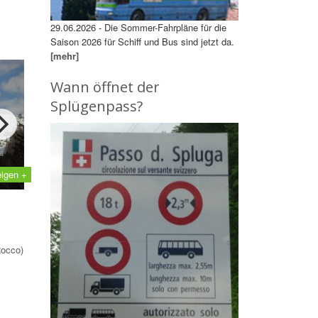
29.06.2026 - Die Sommer-Fahrpläne für die
Saison 2026 für Schiff und Bus sind jetzt da.
[mehr]
Wann öffnet der
Splügenpass?
eigen +
occo)