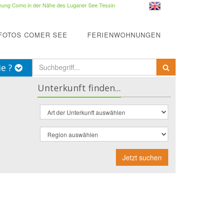
ung Como in der Nähe des Luganer See Tessin
·
FOTOS COMER SEE
FERIENWOHNUNGEN
ie ?
Unterkunft finden...
Jetzt suchen