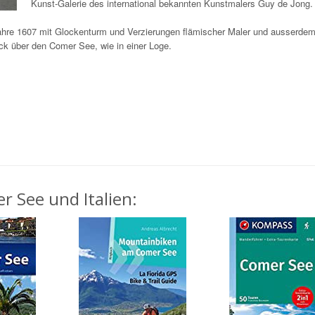
Kunst-Galerie des international bekannten Kunstmalers Guy de Jong.
hre 1607 mit Glockenturm und Verzierungen flämischer Maler und ausserde
ck über den Comer See, wie in einer Loge.
r See und Italien: