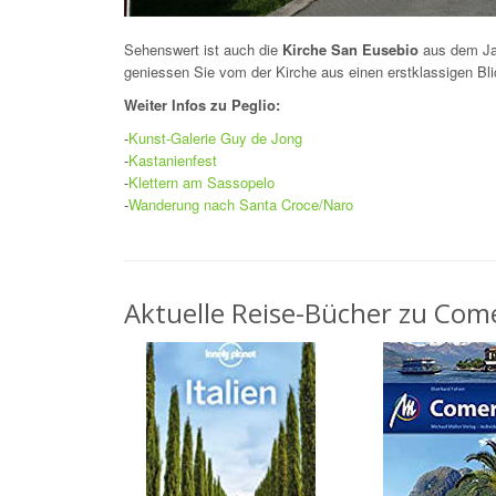
Sehenswert ist auch die
Kirche San Eusebio
aus dem Ja
geniessen Sie vom der Kirche aus einen erstklassigen Bli
Weiter Infos zu Peglio:
-
Kunst-Galerie Guy de Jong
-
Kastanienfest
-
Klettern am Sassopelo
-
Wanderung nach Santa Croce/Naro
Aktuelle Reise-Bücher zu Come