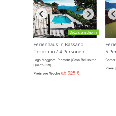
Details anzeigen +
Ferienhaus in Bassano
Feri
Tronzano / 4 Personen
5 Pe
Lago Maggiore, Piemont (Casa Bellissime
Comer 
Quarto 823)
Preis
ab 625 €
Preis pro Woche