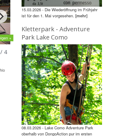
15.03.2026 - Die Wiederöffnung im Frühjahr
ist für den 1. Mai vorgesehen.
[mehr]
Kletterpark - Adventure
Park Lake Como
eigen +
/ 4
hio
08.03.2026 - Lake Como Adventure Park
oberhalb von DongoAction pur im ersten