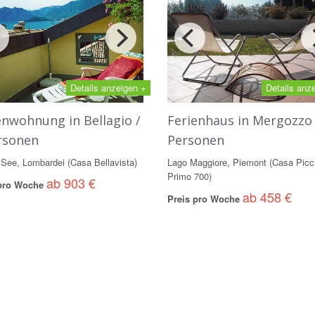
Details anzeigen +
Details anz
enwohnung in Bellagio /
Ferienhaus in Mergozzo 
rsonen
Personen
See, Lombardei (Casa Bellavista)
Lago Maggiore, Piemont (Casa Picc
Primo 700)
ab 903 €
 pro Woche
ab 458 €
Preis pro Woche