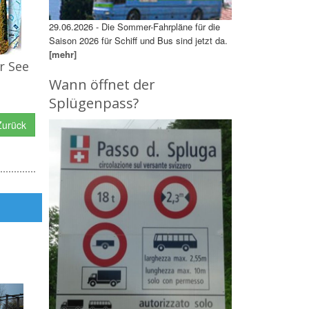
29.06.2026 - Die Sommer-Fahrpläne für die
Saison 2026 für Schiff und Bus sind jetzt da.
[mehr]
r See
Wann öffnet der
Splügenpass?
urück