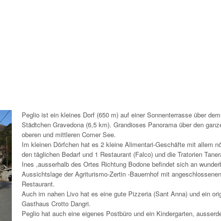
Peglio ist ein kleines Dorf (650 m) auf einer Sonnenterrasse über dem
Städtchen Gravedona (6,5 km). Grandioses Panorama über den ganz
oberen und mittleren Comer See.
Im kleinen Dörfchen hat es 2 kleine Alimentari-Geschäfte mit allem nö
den täglichen Bedarf und 1 Restaurant (Falco) und die Tratorien Tane
Ines ,ausserhalb des Ortes Richtung Bodone befindet sich an wunder
Aussichtslage der Agriturismo-Zertin -Bauernhof mit angeschlossene
Restaurant.
Auch im nahen Livo hat es eine gute Pizzeria (Sant Anna) und ein orig
Gasthaus Crotto Dangri.
Peglio hat auch eine eigenes Postbüro und ein Kindergarten, ausserd