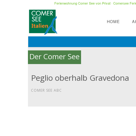
Ferienwohnung Comer See von Privat
·
Comersee Ferie
HOME
A
Der Comer See
Peglio oberhalb Gravedona
COMER SEE ABC