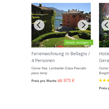
Details anzeigen +
Ferienwohnung in Bellagio /
Hote
4 Personen
Gera
Comer See, Lombardei (Casa Pescallo
Comer 
piano terra)
Borgof
ab 973 €
Preis pro Woche
Preis