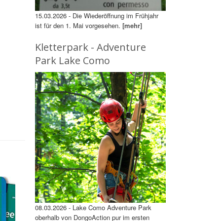
15.03.2026 - Die Wiederöffnung im Frühjahr
ist für den 1. Mai vorgesehen.
[mehr]
Kletterpark - Adventure
Park Lake Como
08.03.2026 - Lake Como Adventure Park
oberhalb von DongoAction pur im ersten