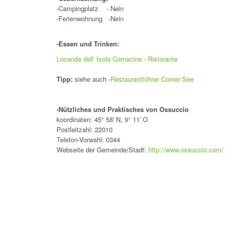
-Campingplatz - Nein
-Ferienwohnung -Nein
-Essen und Trinken:
Locanda dell' Isola Comacina - Ristorante
Tipp:
siehe auch -
Restaurantführer Comer See
-Nützliches und Praktisches von Ossuccio
koordinaten: 45° 58′ N, 9° 11′ O
Postleitzahl: 22010
Telefon-Vorwahl: 0344
Webseite der Gemeinde/Stadt:
http://www.ossuccio.com/