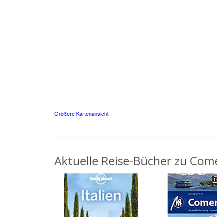
Größere Kartenansicht
Aktuelle Reise-Bücher zu Come