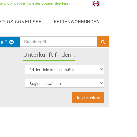
ung Como in der Nähe des Luganer See Tessin
·
FOTOS COMER SEE
FERIENWOHNUNGEN
ie ?
Unterkunft finden...
Jetzt suchen