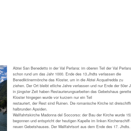
Abtei San Benedetto in der Val Perlana: im oberen Teil der Val Perlana
schon rund um das Jahr 1000. Ende des 13.Jhdts verlassen die
Benediktinermönche das Kloster, um in die Abtei Acquafredda zu
ziehen. Der Ort bleibt etliche Jahre verlassen und nur Ende der 50er 
in jüngster Zeit haben Restaurierungsarbeiten das Gebetshaus gerett
Kloster hingegen wurde vor kurzem nur ein Teil
restauriert, der Rest sind Ruinen. Die romanische Kirche ist dreischiffi
halbrunden Apsiden.
Wallfahrtskirche Madonna del Soccorso: der Bau der Kirche wurde 15
begonnen und entspricht der heutigen Kapelle im linken Kirchenschiff
neuen Gebetshauses. Der Wallfahrtsort aus dem Ende des 17. Jhdts.