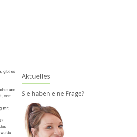
, gibt es
Aktuelles
Jahre und
Sie haben eine Frage?
et, vom
g mit
37
 des
 wurde