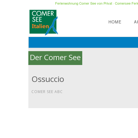
Ferienwohnung Comer See von Privat
·
Comersee Ferie
HOME
A
Der Comer See
Ossuccio
COMER SEE ABC