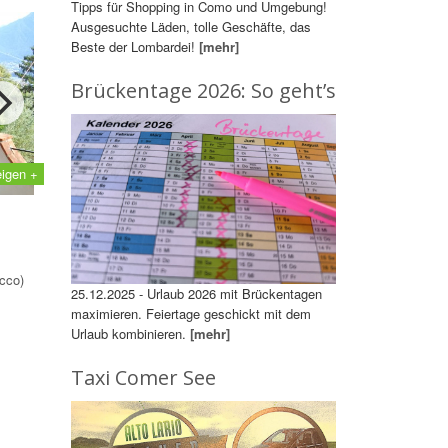
Tipps für Shopping in Como und Umgebung!
Ausgesuchte Läden, tolle Geschäfte, das
Beste der Lombardei!
[mehr]
Brückentage 2026: So geht’s
eigen +
cco)
25.12.2025 - Urlaub 2026 mit Brückentagen
maximieren. Feiertage geschickt mit dem
Urlaub kombinieren.
[mehr]
Taxi Comer See