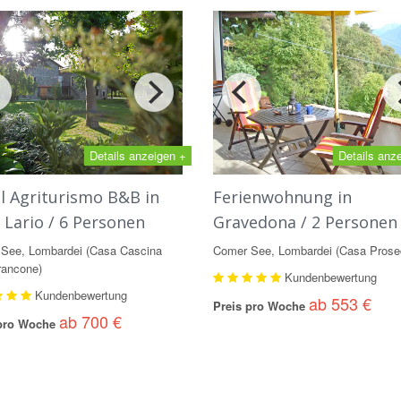
Details anzeigen +
Details anz
l Agriturismo B&B in
Ferienwohnung in
 Lario / 6 Personen
Gravedona / 2 Personen
See, Lombardei (Casa Cascina
Comer See, Lombardei (Casa Prose
rancone)
Kundenbewertung
Kundenbewertung
ab 553 €
Preis pro Woche
ab 700 €
 pro Woche