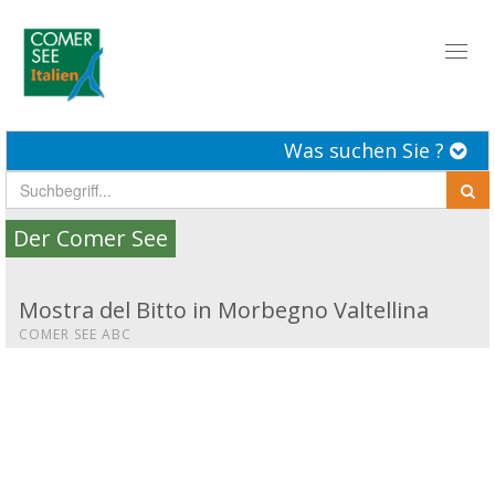
Toggl
naviga
Was suchen Sie ?
Der Comer See
Mostra del Bitto in Morbegno Valtellina
COMER SEE ABC