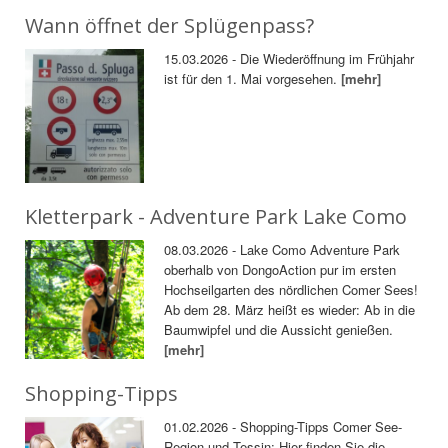
Wann öffnet der Splügenpass?
15.03.2026 - Die Wiederöffnung im Frühjahr
ist für den 1. Mai vorgesehen.
[mehr]
Kletterpark - Adventure Park Lake Como
08.03.2026 - Lake Como Adventure Park
oberhalb von DongoAction pur im ersten
Hochseilgarten des nördlichen Comer Sees!
Ab dem 28. März heißt es wieder: Ab in die
Baumwipfel und die Aussicht genießen.
[mehr]
Shopping-Tipps
01.02.2026 - Shopping-Tipps Comer See-
Region und Tessin: Hier finden Sie die