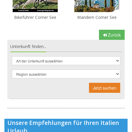
Bikeführer Comer See
Wandern Comer See
Zurück
Unterkunft finden...
Jetzt suchen
Unsere Empfehlungen für Ihren Italien
Urlaub