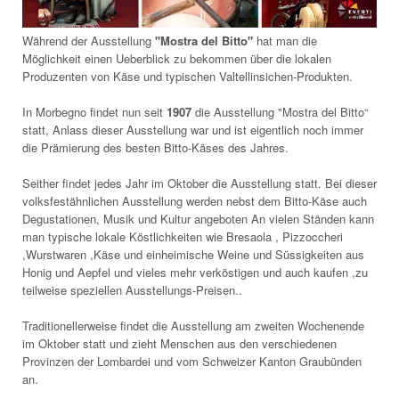
Während der Ausstellung
"Mostra del Bitto"
hat man die
Möglichkeit einen Ueberblick zu bekommen über die lokalen
Produzenten von Käse und typischen Valtellinsichen-Produkten.
In Morbegno findet nun seit
1907
die Ausstellung "Mostra del Bitto“
statt, Anlass dieser Ausstellung war und ist eigentlich noch immer
die Prämierung des besten Bitto-Käses des Jahres.
Seither findet jedes Jahr im Oktober die Ausstellung statt. Bei dieser
volksfestähnlichen Ausstellung werden nebst dem Bitto-Käse auch
Degustationen, Musik und Kultur angeboten An vielen Ständen kann
man typische lokale Köstlichkeiten wie Bresaola , Pizzoccheri
,Wurstwaren ,Käse und einheimische Weine und Süssigkeiten aus
Honig und Aepfel und vieles mehr verköstigen und auch kaufen ,zu
teilweise speziellen Ausstellungs-Preisen..
Traditionellerweise findet die Ausstellung am zweiten Wochenende
im Oktober statt und zieht Menschen aus den verschiedenen
Provinzen der Lombardei und vom Schweizer Kanton Graubünden
an.