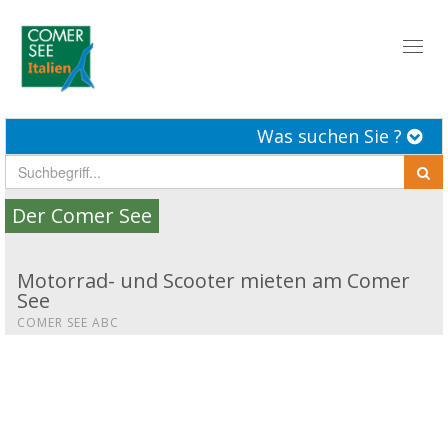
Toggl
naviga
Was suchen Sie ?
Der Comer See
Motorrad- und Scooter mieten am Comer
See
COMER SEE ABC