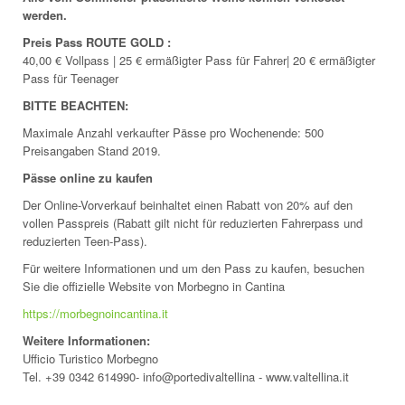
werden.
Preis Pass ROUTE GOLD :
40,00
€
Vollpass | 25 € ermäßigter Pass für Fahrer| 20 € ermäßigter
Pass für Teenager
BITTE BEACHTEN:
Maximale Anzahl verkaufter Pässe pro Wochenende: 500
Preisangaben Stand 2019.
Pässe online zu kaufen
Der Online-Vorverkauf beinhaltet einen Rabatt von 20% auf den
vollen Passpreis (Rabatt gilt nicht für reduzierten Fahrerpass und
reduzierten Teen-Pass).
Für weitere Informationen und um den Pass zu kaufen, besuchen
Sie die offizielle Website von Morbegno in Cantina
https://morbegnoincantina.it
Weitere Informationen:
Ufficio Turistico Morbegno
Tel. +39 0342 614990- info@portedivaltellina - www.valtellina.it