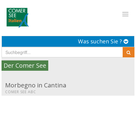
Toggl
naviga
Was suchen Sie ?
Der Comer See
Morbegno in Cantina
COMER SEE ABC