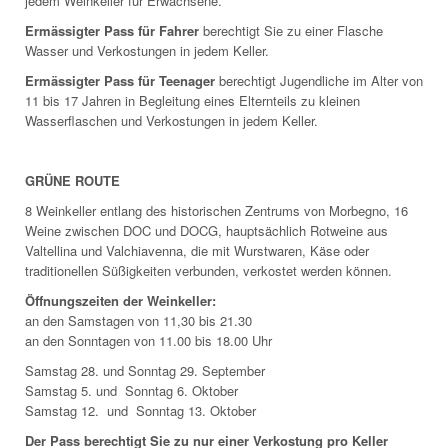
jedem Weinkeller für Erwachsene.
Ermässigter Pass für Fahrer
berechtigt Sie zu einer Flasche
Wasser und Verkostungen in jedem Keller.
Ermässigter Pass für Teenager
berechtigt Jugendliche im Alter von
11 bis 17 Jahren in Begleitung eines Elternteils zu kleinen
Wasserflaschen und Verkostungen in jedem Keller.
GRÜNE ROUTE
8 Weinkeller entlang des historischen Zentrums von Morbegno, 16
Weine zwischen DOC und DOCG, hauptsächlich Rotweine aus
Valtellina und Valchiavenna, die mit Wurstwaren, Käse oder
traditionellen Süßigkeiten verbunden, verkostet werden können.
Öffnungszeiten der Weinkeller:
an den Samstagen von 11,30 bis 21.30
an den Sonntagen von 11.00 bis 18.00 Uhr
Samstag 28. und Sonntag 29. September
Samstag 5. und Sonntag 6. Oktober
Samstag 12. und Sonntag 13. Oktober
Der Pass berechtigt Sie zu nur einer Verkostung pro Keller