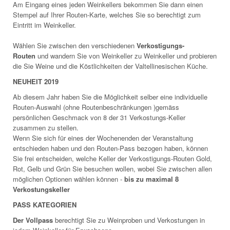
Am Eingang eines jeden Weinkellers bekommen Sie dann einen
Stempel auf Ihrer Routen-Karte, welches Sie so berechtigt zum
Eintritt im Weinkeller.
Wählen Sie zwischen den verschiedenen
Verkostigungs-
Routen
und wandern Sie von Weinkeller zu Weinkeller und probieren
die Sie Weine und die Köstlichkeiten der Valtellinesischen Küche.
NEUHEIT 2019
Ab diesem Jahr haben Sie die Möglichkeit selber eine individuelle
Routen-Auswahl (ohne Routenbeschränkungen )gemäss
persönlichen Geschmack von 8 der 31 Verkostungs-Keller
zusammen zu stellen.
Wenn Sie sich für eines der Wochenenden der Veranstaltung
entschieden haben und den Routen-Pass bezogen haben, können
Sie frei entscheiden, welche Keller der Verkostigungs-Routen Gold,
Rot, Gelb und Grün Sie besuchen wollen, wobei Sie zwischen allen
möglichen Optionen wählen können -
bis zu maximal 8
Verkostungskeller
PASS KATEGORIEN
Der Vollpass
berechtigt Sie zu Weinproben und Verkostungen in