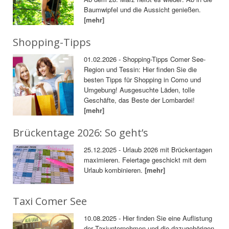
Baumwipfel und die Aussicht genießen.
[mehr]
Shopping-Tipps
01.02.2026 - Shopping-Tipps Comer See-
Region und Tessin: Hier finden Sie die
besten Tipps für Shopping in Como und
Umgebung! Ausgesuchte Läden, tolle
Geschäfte, das Beste der Lombardei!
[mehr]
Brückentage 2026: So geht’s
25.12.2025 - Urlaub 2026 mit Brückentagen
maximieren. Feiertage geschickt mit dem
Urlaub kombinieren.
[mehr]
Taxi Comer See
10.08.2025 - Hier finden Sie eine Auflistung
der Taxiunternehmen und die dazugehörigen