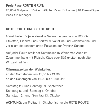
Preis Pass ROUTE GRÜN:
20,00 € Vollpass | 10 € ermäßigter Pass für Fahrer | 10 € ermäßigter
Pass für Teenager
ROTE ROUTE UND GELBE ROUTE
8 Weinkeller für jede einzelne Verkostungsroute von DOCG-
Etiketten, Riserva und Sforzati di Valtellina und Valchiavenna und
vor allem die renommierten Rotweine der Provinz Sondrio.
Auf jeder Route stellt der Sommelier 16 Weine vor. Auch im
Zusammenhang mit Fleisch, Käse oder Süßigkeiten nach alter
Winzer-Tradition.
Öffnungszeiten der Weinkeller:
an den Samstagen von 11,30 bis 21.30
an den Sonntagen von 11.00 bis 18.00 Uhr
Samstag 28. und Sonntag 29. September
Samstag 5. und Sonntag 6. Oktober
Samstag 12. und Sonntag 13. Oktober
ACHTUNG:
am Freitag 11.Oktober ist nur die ROTE ROUTE