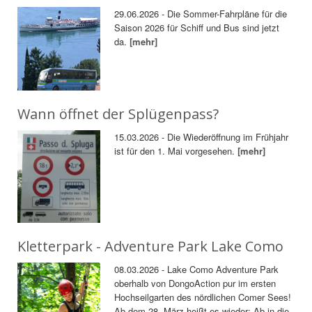
29.06.2026 - Die Sommer-Fahrpläne für die
Saison 2026 für Schiff und Bus sind jetzt
da.
[mehr]
Wann öffnet der Splügenpass?
15.03.2026 - Die Wiederöffnung im Frühjahr
ist für den 1. Mai vorgesehen.
[mehr]
Kletterpark - Adventure Park Lake Como
08.03.2026 - Lake Como Adventure Park
oberhalb von DongoAction pur im ersten
Hochseilgarten des nördlichen Comer Sees!
Ab dem 28. März heißt es wieder: Ab in die