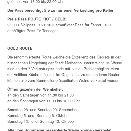
geöffnet, von 18.00 bis 22.00 Uhr
Der Pass berechtigt Sie zu nur einer Verkostung pro Keller
Preis Pass ROUTE ROT / GELB:
25,00
€
Vollpass | 15 € 10 € ermäßigter Pass für Fahrer | 10 €
ermäßigter Pass für Teenager
GOLD ROUTE
Die renommierteste Route,welche die Exzellenz des Gebiets in der
historischen Umgebung der Stadt Morbegno unterstreicht. 12 Weine
sind an den 7 Verkostungsstände mit vielen Probiermöglichkeiten
der Veltliner Küche möglich. Im Gegensatz zu den anderen Routen
können alle vom Sommelier präsentierten Weine verkostet werden.
Öffnungszeiten der Weinkeller:
an den Samstagen von 11,30 bis 21.30
an den Sonntagen von 11.00 bis 18.00 Uhr
Samstag 28. und Sonntag 29. September
Samstag 5. und Sonntag 6. Oktober
Samstag 12. und Sonntag 13. Oktober
Alle vom Sommelier präsentierte Weine können verkostet