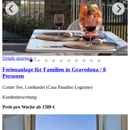
Details anzeigen +
Ferienanlage für Familien in Gravedona / 8
Personen
Comer See, Lombardei (Casa Paradiso Legnone)
Kundenbewertung
Preis pro Woche
ab 1589 €