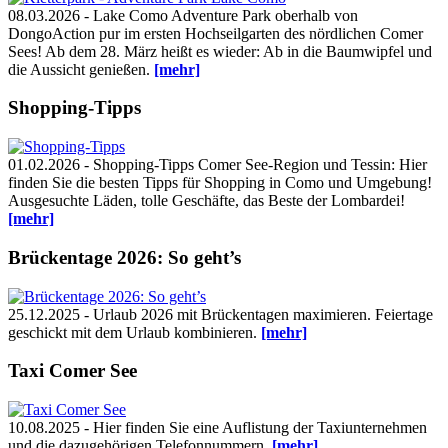
08.03.2026 - Lake Como Adventure Park oberhalb von
DongoAction pur im ersten Hochseilgarten des nördlichen Comer
Sees! Ab dem 28. März heißt es wieder: Ab in die Baumwipfel und
die Aussicht genießen.
[mehr]
Shopping-Tipps
01.02.2026 - Shopping-Tipps Comer See-Region und Tessin: Hier
finden Sie die besten Tipps für Shopping in Como und Umgebung!
Ausgesuchte Läden, tolle Geschäfte, das Beste der Lombardei!
[mehr]
Brückentage 2026: So geht’s
25.12.2025 - Urlaub 2026 mit Brückentagen maximieren. Feiertage
geschickt mit dem Urlaub kombinieren.
[mehr]
Taxi Comer See
10.08.2025 - Hier finden Sie eine Auflistung der Taxiunternehmen
und die dazugehörigen Telefonnummern.
[mehr]