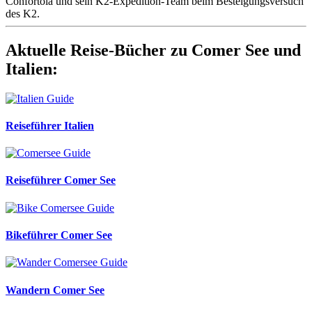
Confortola und sein K2-Expedition-Team beim Besteigungsversuch
des K2.
Aktuelle Reise-Bücher zu Comer See und
Italien:
Reiseführer Italien
Reiseführer Comer See
Bikeführer Comer See
Wandern Comer See