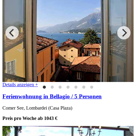
Details anzeigen +
Ferienwohnung in Bellagio / 5 Personen
Comer See, Lombardei (Casa Plaza)
Preis pro Woche
ab 1043 €