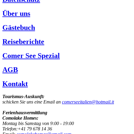
Über uns
Gästebuch
Reiseberichte
Comer See Spezial
AGB
Kontakt
Tourismus-Auskunft:
schicken Sie uns eine Email an
comerseeitalien@hotmail.it
Ferienhausvermittlung
Comolake Homes:
Montag bis Samstag von 9:00 - 19:00
Telefon:+41 79 678 14 36