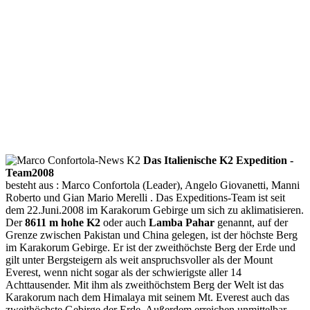
Das Italienische K2 Expedition -
Team2008
besteht aus : Marco Confortola (Leader), Angelo Giovanetti, Manni
Roberto und Gian Mario Merelli . Das Expeditions-Team ist seit
dem 22.Juni.2008 im Karakorum Gebirge um sich zu aklimatisieren.
Der
8611 m hohe K2
oder auch
Lamba Pahar
genannt, auf der
Grenze zwischen Pakistan und China gelegen, ist der höchste Berg
im Karakorum Gebirge. Er ist der zweithöchste Berg der Erde und
gilt unter Bergsteigern als weit anspruchsvoller als der Mount
Everest, wenn nicht sogar als der schwierigste aller 14
Achttausender. Mit ihm als zweithöchstem Berg der Welt ist das
Karakorum nach dem Himalaya mit seinem Mt. Everest auch das
zweithöchste Gebirge der Erde. Außerdem erreichen unmittelbar